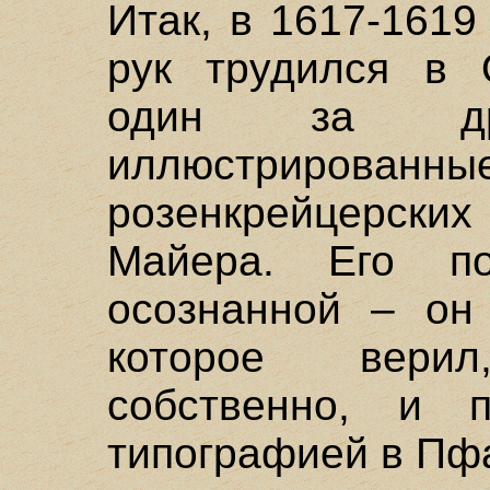
Итак, в 1617-1619
рук трудился в 
один за дру
иллюстрир
розенкрейцерски
Майера. Его п
осознанной – он
которое вери
собственно, и 
типографией в Пф