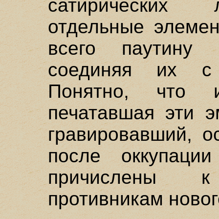
сатирических 
отдельные элемен
всего паутину
соединяя их с
Понятно, что
печатавшая эти э
гравировавший, о
после оккупаци
причислены 
противникам новог