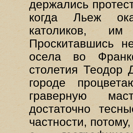
держались протест
когда Льеж ок
католиков, им
Проскитавшись не
осела во Франк
столетия Теодор 
городе процвета
граверную ма
достаточно тесны
частности, потому,