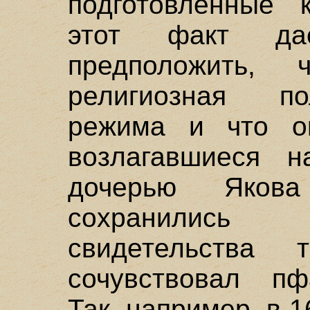
подготовленные 
этот факт да
предположить, 
религиозная по
режима и что о
возлагавшиеся 
дочерью Якова
сохранились
свидетельства
сочувствовал пф
Так, например, в 1