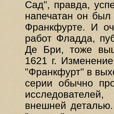
Сад", правда, успе
напечатан он был
Франкфурте. И оч
работ Фладда, пу
Де Бри, тоже вы
1621 г. Изменени
"Франкфурт" в вых
серии обычно пр
исследователей
внешней деталью.