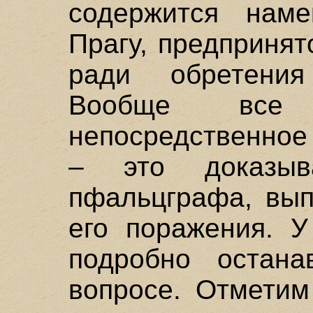
содержится нам
Прагу, предпринят
ради обретения
Вообще все
непосредственное
– это доказыв
пфальцграфа, вып
его поражения. У
подробно остана
вопросе. Отметим