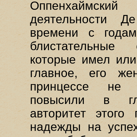
Оппенхаймский 
деятельности Д
времени с годам
блистательные 
которые имел или
главное, его же
принцессе не 
повысили в гл
авторитет этого 
надежды на успех