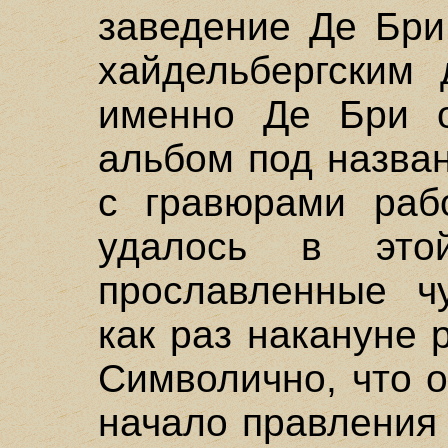
заведение Де Бри
хайдельбергским 
именно Де Бри о
альбом под назва
с гравюрами раб
удалось в этой
прославленные ч
как раз накануне
Символично, что 
начало правления