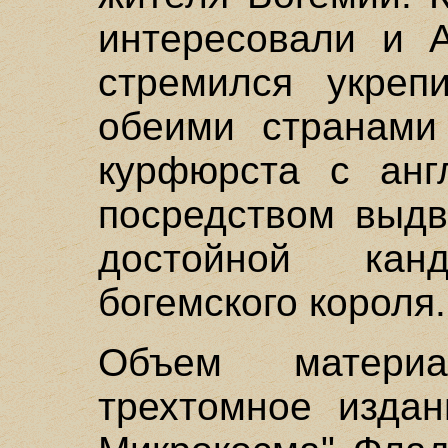
интересовали и А
стремился укреп
обеими странами
курфюрста с анг
посредством выдв
достойной ка
богемского короля.
Объем матери
трехтомное издан