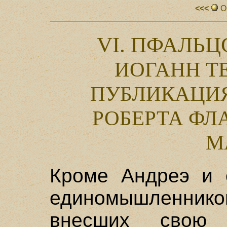
<<<
О
VI. ПФАЛЬЦ
ИОГАНН ТЕ
ПУБЛИКАЦИ
РОБЕРТА ФЛ
М
Кроме Андреэ и 
единомышленник
внесших свою