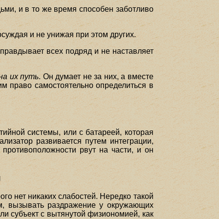
ьми, и в то же время способен заботливо
осуждая и не унижая при этом других.
 оправдывает всех подряд и не наставляет
на их путь
. Он думает не за них, а вместе
им право самостоятельно определиться в
ийной системы, или с батареей, которая
ализатор развивается путем интеграции,
 противоположности рвут на части, и он
й
ого нет никаких слабостей. Нередко такой
ым, вызывать раздражение у окружающих
ли субъект с вытянутой физиономией, как