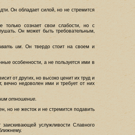
идти. Он обладает силой, но не стремится
е только сознает свои слабости, но с
слушать. Он может быть требовательным,
ивать им
. Он твердо стоит на своем и
ичные особенности, а не пользуется ими в
висит от других, но высоко ценит их труд и
т, вечно недоволен ими и требует от них
 ним отношение.
ен, но не жесток и не стремится подавить
т заискивающей услужливости Славного
ближнему.