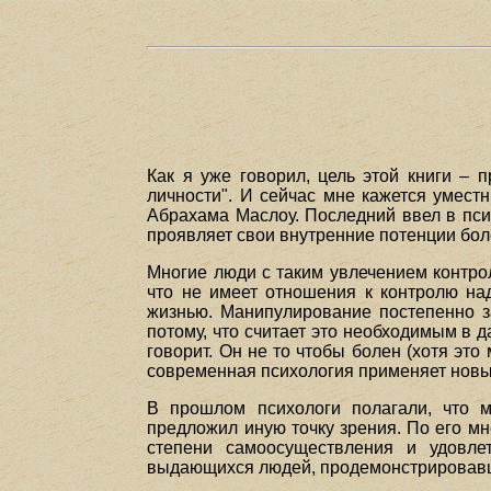
Как я уже говорил, цель этой книги – 
личности". И сейчас мне кажется умест
Абрахама Маслоу. Последний ввел в пси
проявляет свои внутренние потенции бол
Многие люди с таким увлечением контро
что не имеет отношения к контролю на
жизнью. Манипулирование постепенно за
потому, что считает это необходимым в д
говорит. Он не то чтобы болен (хотя это 
современная психология применяет новы
В прошлом психологи полагали, что м
предложил иную точку зрения. По его мн
степени самоосуществления и удовлет
выдающихся людей, продемонстрировавши