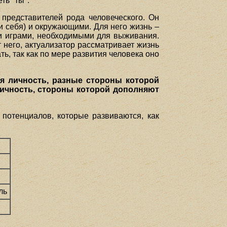
ть "ты".
представителей рода человеческого. Он
и себя) и окружающими. Для него жизнь –
 и играми, необходимыми для выживания.
т него, актуализатор рассматривает жизнь
ь, так как по мере развития человека оно
я личность, разные стороны которой
 личность, стороны которой дополняют
потенциалов, которые развиваются, как
й
ль