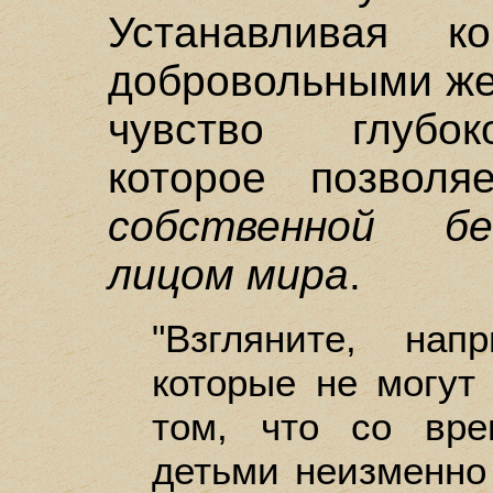
Устанавливая к
добровольными же
чувство глубок
которое позвол
собственной б
лицом мира
.
"Взгляните, нап
которые не могут
том, что со вр
детьми неизменно