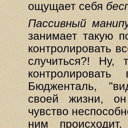
ощущает себя
бес
Пассивный манип
занимает такую п
контролировать вс
случиться?! Ну, 
контролировать
Бюдженталь, "ви
своей жизни, он
чувство неспособно
ним происходит,