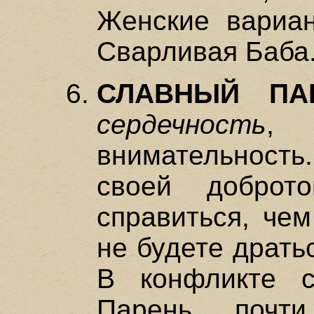
Женские вариан
Сварливая Баба
СЛАВНЫЙ ПА
сердечность
, 
внимательност
своей доброт
справиться, чем
не будете драть
В конфликте 
Парень почти