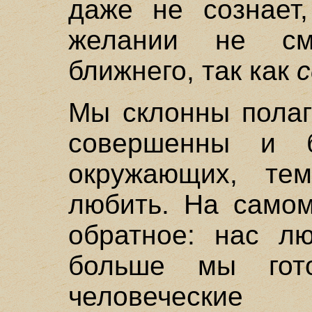
даже не сознает
желании не см
ближнего, так как
с
Мы склонны полаг
совершенны и б
окружающих, те
любить. На самом
обратное: нас л
больше мы гот
человеческие