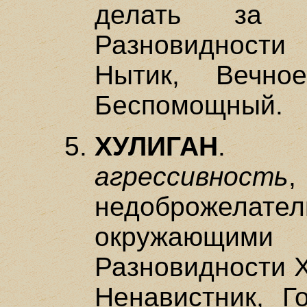
делать за 
Разновидности
Нытик, Вечно
Беспомощный.
ХУЛИГАН
. Д
агрессивность
недоброжелател
окружающими
Разновидности Х
Ненавистник, Г