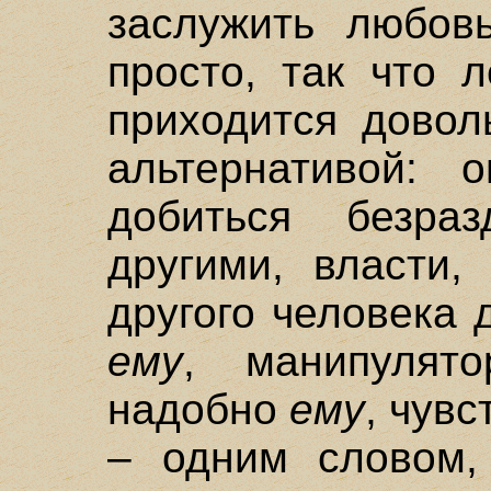
заслужить любов
просто, так что 
приходится довол
альтернативой: 
добиться безра
другими, власти,
другого человека 
ему
, манипулято
надобно
ему
, чувс
– одним словом, 