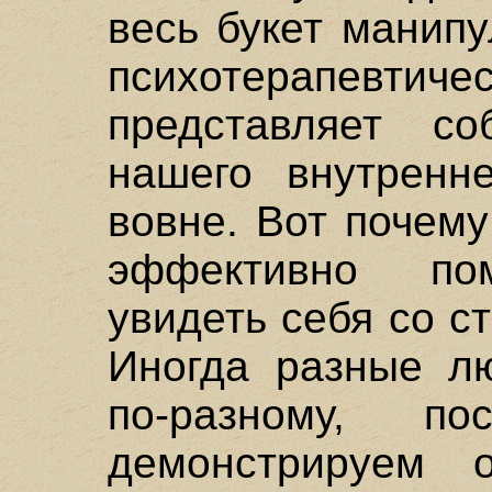
весь букет манип
психотерапев
представляет с
нашего внутренн
вовне. Вот почему
эффективно пом
увидеть себя со с
Иногда разные л
по-разному, п
демонстрируем 