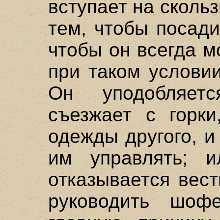
вступает на сколь
тем, чтобы посади
чтобы он всегда м
при таком услови
Он уподобляетс
съезжает с горки
одежды другого, и
им управлять; и
отказывается вес
руководить шоф