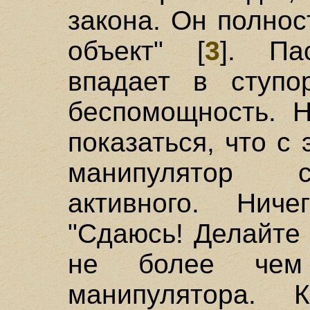
закона. Он полно
объект" [
3
]. Па
впадает в ступор
беспомощность. 
показаться, что с
манипулятор с
активного. Ниче
"Сдаюсь! Делайте 
не более чем 
манипулятора. 