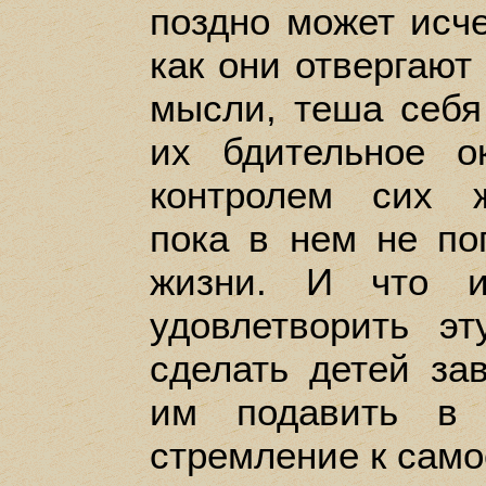
поздно может исче
как они отвергают
мысли, теша себя
их бдительное о
контролем сих ж
пока в нем не по
жизни. И что и
удовлетворить э
сделать детей за
им подавить в 
стремление к само