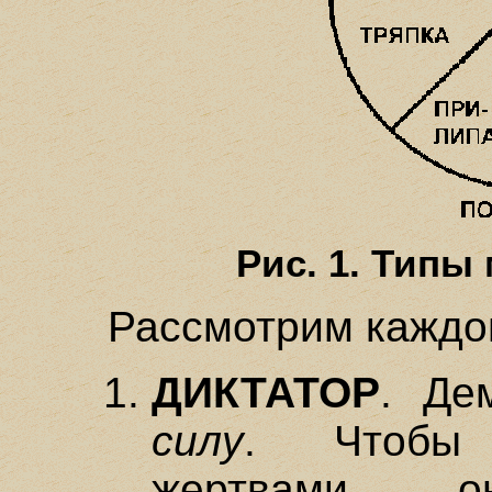
Рис. 1. Типы
Рассмотрим каждог
ДИКТАТОР
. Де
силу
. Чтобы 
жертвами, 