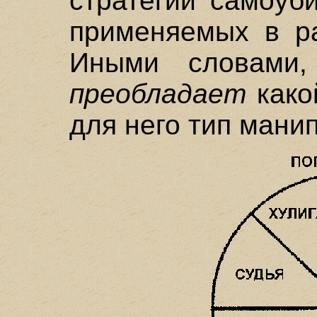
стратегий самоуб
применяемых в р
Иными словами,
преобладает
како
для него тип мани