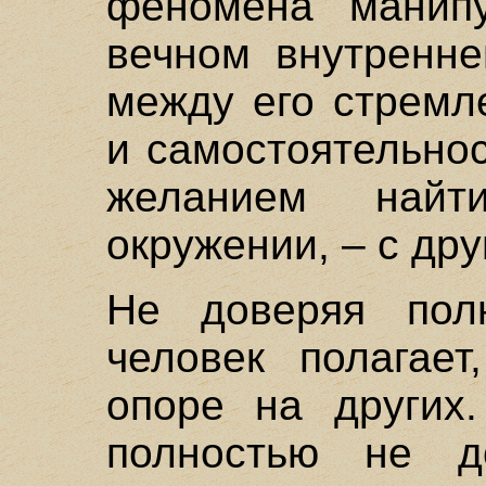
феномена манипу
вечном внутренне
между его стремл
и самостоятельнос
желанием най
окружении, – с друго
Не доверяя пол
человек полагает
опоре на других
полностью не д