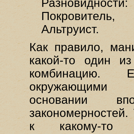
Разновидности:
Покровитель,
Альтруист.
Как правило, ман
какой-то один из
комбинацию. 
окружающими 
основании вп
закономерностей. 
к какому-то 