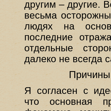
другим – другие. 
весьма осторожны
людях на основ
последние отраж
отдельные сторо
далеко не всегда 
Причины
Я согласен с иде
что основная пр