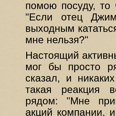
помою посуду, то 
"Если отец Джи
выходным кататьс
мне нельзя?"
Настоящий активн
мог бы просто ря
сказал, и никаки
такая реакция в
рядом: "Мне при
акций компании, 