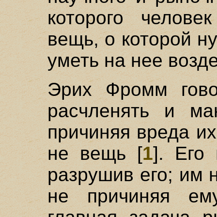
которого человек
вещь, о которой н
уметь на нее возд
Эрих Фромм гово
расчленять и ма
причиняя вреда их
не вещь [
1
]. Его
разрушив его; им 
не причиняя ем