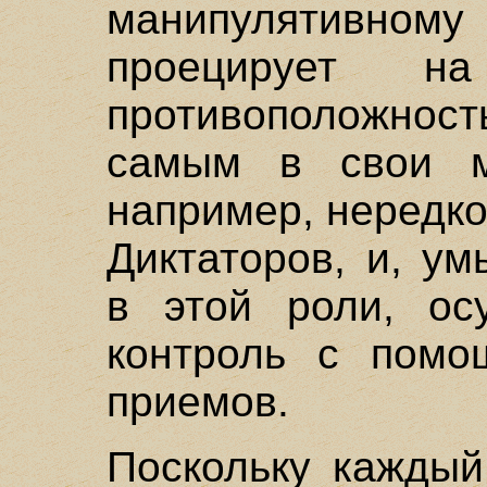
манипулятивному
проецирует н
противоположнос
самым в свои м
например, нередк
Диктаторов, и, у
в этой роли, ос
контроль с помо
приемов.
Поскольку каждый