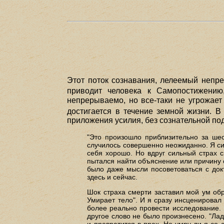
Этот поток сознавания, лелеемый непре
приводит человека к Самопостижени
непрерываемо, но все-таки не угрожает
достигается в течение земной жизни. 
приложения усилия, без сознательной под
"Это произошло приблизительно за шес
случилось совершенно неожиданно. Я сид
себя хорошо. Но вдруг сильный страх с
пытался найти объяснение или причину ст
было даже мысли посоветоваться с докт
здесь и сейчас.
Шок страха смерти заставил мой ум обр
Умирает тело". И я сразу инсценировал
более реально провести исследование. Я
другое слово не было произнесено. "Ладн