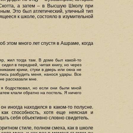
Скотта, а затем – в Высшую Школу при
нным. Это был атлетический, уличный тип
сящееся к школе, состояло в изумительной
об этом много лет спустя в Ашраме, когда
р, жил тогда там. В доме был какой-то
сидел в передней, читая книгу, но через
никакие крики, стуки в дверь или окна не
лись разбудить меня, нанося удары. Все
 не рассказали мне.
а я бодрствовал, но если они были мной
затем клали обратно на постель. Я ничего
он иногда находился в каком-то полусне.
 как способность, хотя еще неясная и
дать себя объективно словно свидетель.
оритном стиле, полном смеха, как в школе