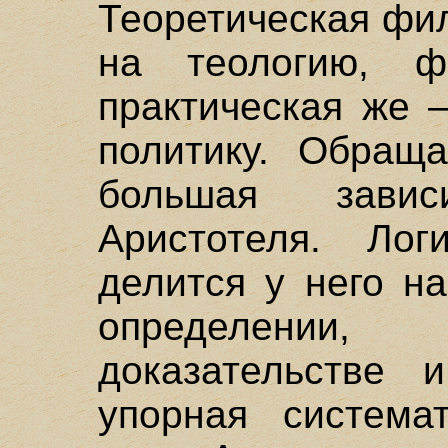
Теоретическая фи
на теологию, ф
практическая же –
политику. Обращ
большая зави
Аристотеля. Лог
делится у него н
определени
доказательстве и
упорная система