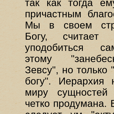
так как тогда е
причастным благо
Мы в своем стр
Богу, считает
уподобиться са
этому "занебесн
Зевсу", но только 
богу". Иерархия 
миру сущностей
четко продумана.