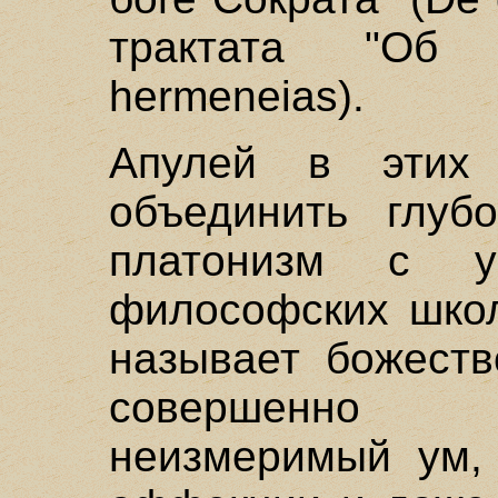
трактата "Об и
hermeneias).
Апулей в этих 
объединить глуб
платонизм с у
философских школ
называет божеств
совершенно
неизмеримый ум,