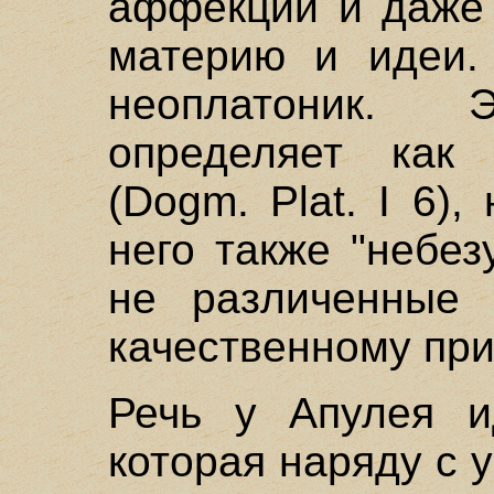
аффекции и даже 
материю и идеи.
неоплатоник.
определяет как
(Dogm. Plat. I 6)
него также "небе
не различенные 
качественному при
Речь у Апулея и
которая наряду с 