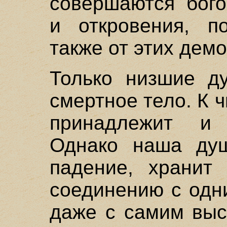
совершаются бого
и откровения, п
также от этих дем
Только низшие ду
смертное тело. К 
принадлежит и 
Однако наша душ
падение, хранит
соединению с одн
даже с самим выс