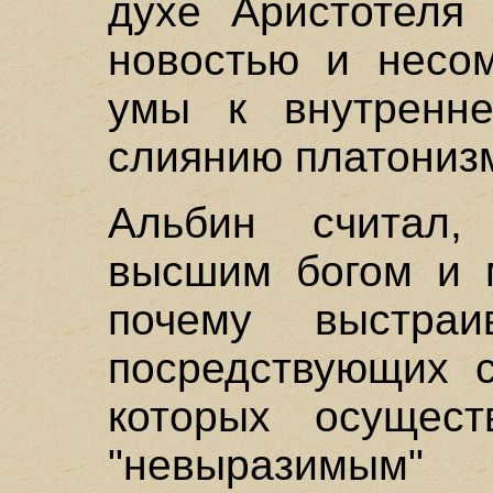
духе Аристотеля
новостью и несом
умы к внутренне
слиянию платониз
Альбин считал
высшим богом и 
почему выстра
посредствующих 
которых осущест
"невыразимы