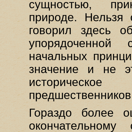
сущностью, пр
природе. Нельзя 
говорил здесь об
упорядоченной 
начальных принци
значение и не э
историческо
предшественников
Гораздо более о
окончательному 