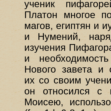
ученик пифагор
Платон многое по
магов, египтян и иу
и Нумений, наря
изучения Пифагор
и необходимость
Нового завета и 
их со своим учени
он относился с 
Моисею, использо