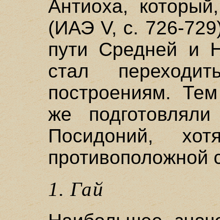
Антиоха, который
(ИАЭ V, с. 726-729
пути Средней и 
стал переходи
построениям. Тем
же подготовляли
Посидоний, хо
противоположной 
1. Гай