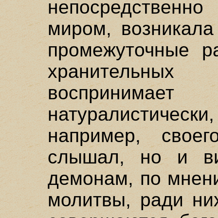
непосредственно
миром, возникала
промежуточные р
хранительных
восприним
натуралистически
например, свое
слышал, но и в
демонам, по мнен
молитвы, ради ни