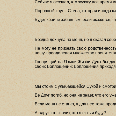
Сейчас я осознал, что жужжу все время и
Порочный круг – Стена, которая иногда к
Будет крайне забавным, если окажется, ч
Бездна дохнула на меня, но я сказал себе
Не могу не признать свою родственность
ношу, преодолевая множество препятстви
Говорящий на Языке Жизни Дух объединя
своих Воплощений: Воплощения приходят 
Мы стоим с улыбающейся Сукой и смотрим 
Ее Друг погиб, но она не знает, что его уж
Если меня не станет, я для нее тоже прод
А вдруг это значит, что я есть и буду?