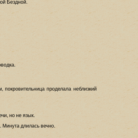
ой Бездной.
оводка.
м, покровительница проделала неблизкий
чи, но не язык.
. Минута длилась вечно.