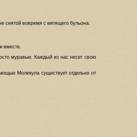
не снятой вовремя с кипящего бульона.
ми вместе.
росто муравью. Каждый из нас несет свою
омощью Молекула существует отдельно от