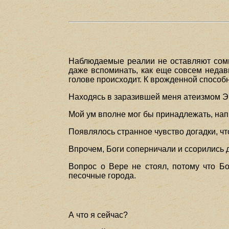
Наблюдаемые реалии не оставляют сомн
даже вспоминать, как еще совсем недав
голове происходит. К врожденной способ
Находясь в заразившей меня атеизмом Эпо
Мой ум вполне мог бы принадлежать, нап
Появлялось странное чувство догадки, что
Впрочем, Боги соперничали и ссорились д
Вопрос о Вере не стоял, потому что Бо
песочные города.
А что я сейчас?