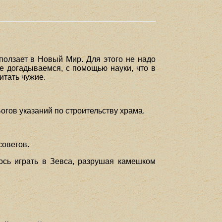
олзает в Новый Мир. Для этого не надо
е догадываемся, с помощью науки, что в
итать чужие.
огов указаний по строительству храма.
советов.
лось играть в Зевса, разрушая камешком