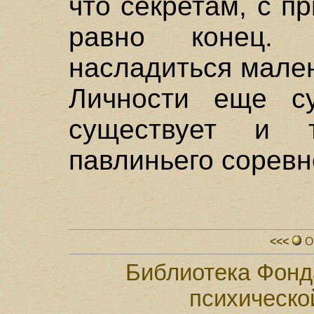
что секретам, с п
равно конец.
насладиться мале
Личности еще с
существует и т
павлиньего соревн
<<<
О
Библиотека Фонд
психическо