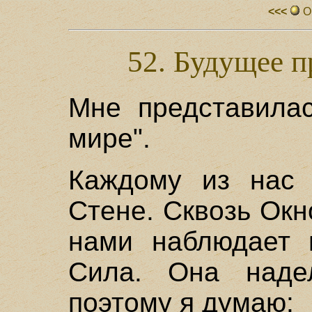
<<<
О
52. Будущее 
Мне представила
мире".
Каждому из нас 
Стене. Сквозь Окн
нами наблюдает 
Сила. Она наде
поэтому я думаю: