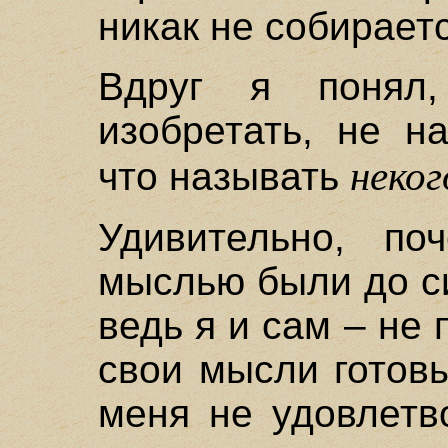
никак не собираетс
Вдруг я понял
изобретать, не н
неког
что называть
Удивительно, п
мыслью были до си
ведь я и сам – не
свои мысли готов
меня не удовлетв