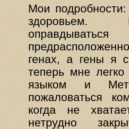
Мои подробности:
здоровьем. 
оправдыва
предрасположенн
генах, а гены я 
теперь мне легко
языком и Мета
пожаловаться ком
когда не хватае
нетрудно зак