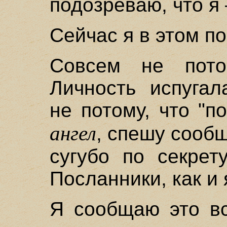
подозреваю, что я
Сейчас я в этом по
Совсем не пото
Личность испугал
не потому, что "п
ангел
, спешу сооб
сугубо по секрет
Посланники, как и 
Я сообщаю это вс