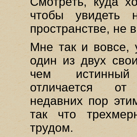
Смотреть, куда х
чтобы увидеть 
пространстве, не 
Мне так и вовсе,
один из двух свои
чем истинный
отличается от
недавних пор эти
так что трехмер
трудом.