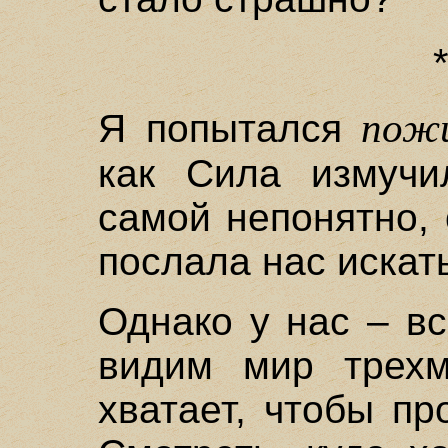
пож
Я попытался
как Сила измучи
самой непонятно, 
послала нас искат
Однако у нас – вс
видим мир трехм
хватает, чтобы пр