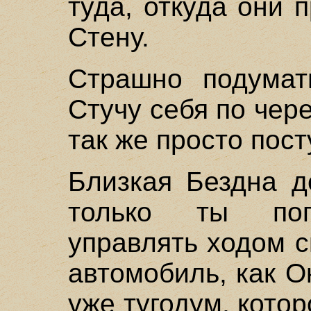
туда, откуда они 
Стену.
Страшно подумать
Стучу себя по чере
так же просто пост
Близкая Бездна д
только ты поп
управлять ходом 
автомобиль, как О
уже тугодум, кото