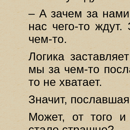
– А зачем за нами
нас чего-то ждут.
чем-то.
Логика заставляет
мы за чем-то посл
то не хватает.
Значит, пославшая
Может, от того и
стало страшно?