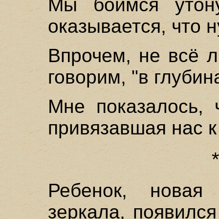
Мы боимся утону
оказывается, что н
Впрочем, не всё 
говорим, "в глуби
Мне показалось, 
привязавшая нас к
Ребенок, новая
зеркала, появился