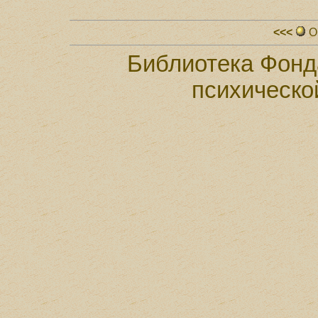
<<<
О
Библиотека Фонд
психическо