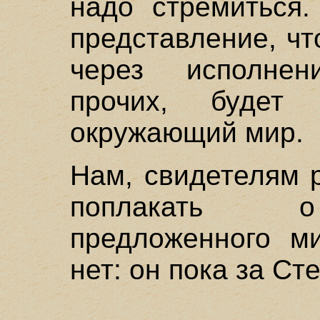
надо стремиться.
представление, чт
через исполне
прочих, будет
окружающий мир.
Нам, свидетелям 
поплакать о
предложенного ми
нет: он пока за Ст