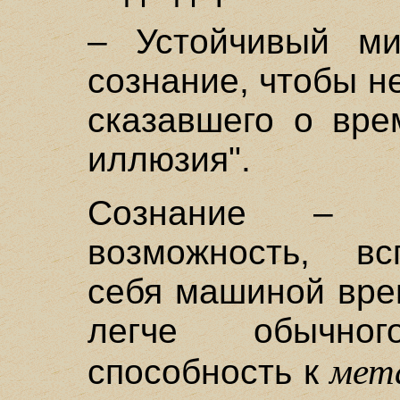
– Устойчивый ми
сознание, чтобы н
сказавшего о вре
иллюзия".
Сознание – э
возможность, вс
себя машиной вре
легче обычно
мет
способность к