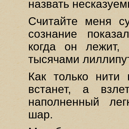
назвать несказуе
Считайте меня с
сознание показа
когда он лежит,
тысячами лиллипут
Как только нити 
встанет, а взле
наполненный лег
шар.