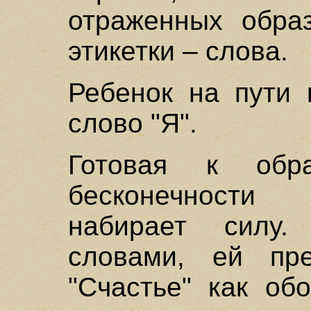
отраженных образ
этикетки – слова.
Ребенок на пути 
слово "Я".
Готовая к обра
бесконечности
набирает силу
словами, ей пре
"Счастье" как об