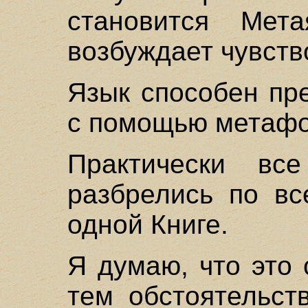
становится Мета
возбуждает чувств
Язык способен пр
с помощью метафо
Практически вс
разбрелись по вс
одной Книге.
Я думаю, что это 
тем обстоятельст