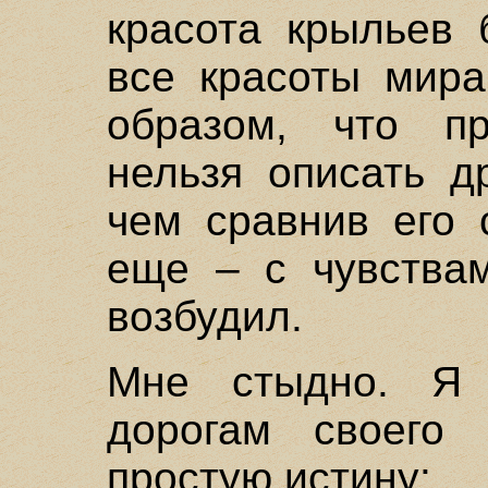
красота крыльев 
все красоты мира
образом, что п
нельзя описать д
чем сравнив его 
еще – с чувствам
возбудил.
Мне стыдно. Я 
дорогам своего 
простую истину: