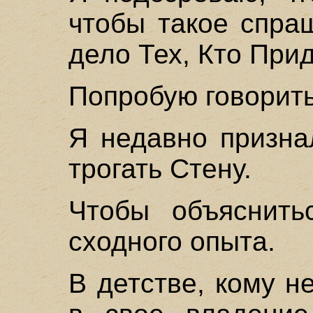
чтобы такое спра
дело Тех, Кто Прид
Попробую говорить 
Я недавно призна
трогать Стену.
Чтобы объяснить
сходного опыта.
В детстве, кому н