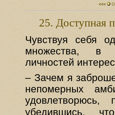
<<<
О
25. Доступная 
Чувствуя себя од
множества, в 
личностей интерес
– Зачем я заброше
непомерных амб
удовлетворюсь,
убедившись, ч