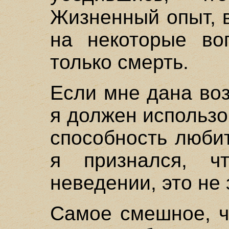
Жизненный опыт, в
на некоторые во
только смерть.
Если мне дана во
я должен использо
способность любит
я признался, ч
неведении, это не 
Самое смешное, ч