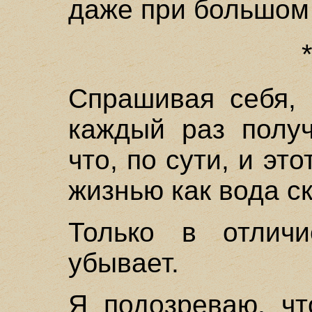
даже при большом
Спрашивая себя, 
каждый раз получ
что, по сути, и эт
жизнью как вода с
Только в отлич
убывает.
Я подозреваю, чт