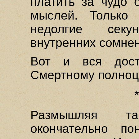
платить за чудо 
мыслей. Только 
недолгие сек
внутренних сомне
Вот и вся дост
Смертному полноц
Размышляя т
окончательно по