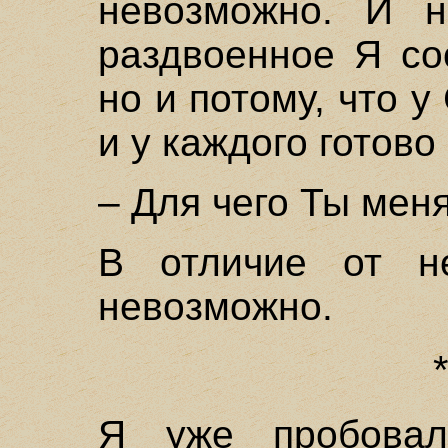
невозможно. И н
раздвоенное Я со
но и потому, что 
и у каждого готово
– Для чего Ты мен
В отличие от не
невозможно.
Я уже пробовал