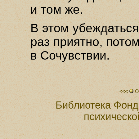
и том же.
В этом убеждаться
раз приятно, пото
в Сочувствии.
<<<
О
Библиотека Фонд
психическо