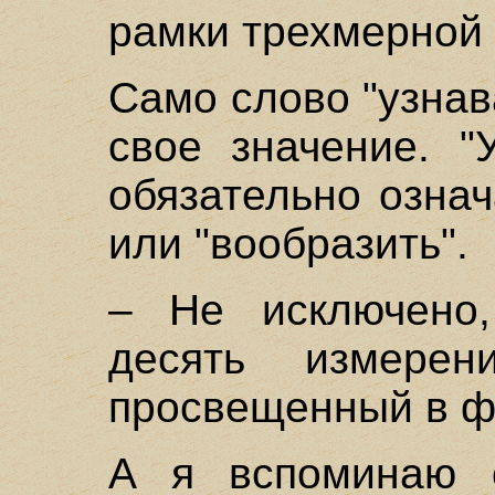
рамки трехмерной 
Само слово "узнав
свое значение. "
обязательно означ
или "вообразить".
– Не исключено
десять измере
просвещенный в ф
А я вспоминаю 