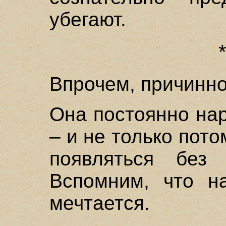
убегают.
Впрочем, причинно
Она постоянно на
– и не только пот
появляться без 
Вспомним, что н
мечтается.