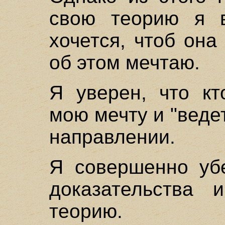
свою теорию я в
хочется, чтоб она
об этом мечтаю.
Я уверен, что кт
мою мечту и "веде
направлении.
Я совершенно убе
доказательства 
теорию.