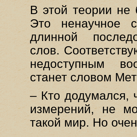
В этой теории не 
Это ненаучное с
длинной последо
слов. Соответств
недоступным во
станет словом Мет
– Кто додумался, 
измерений, не мо
такой мир. Но очен