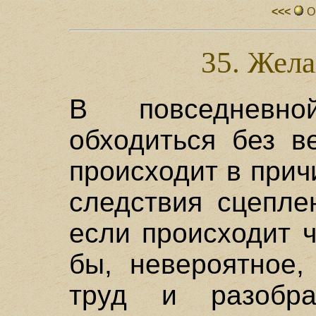
<<<
О
35. Жел
В повседневн
обходиться без в
происходит в при
следствия сцепле
если происходит ч
бы, невероятное,
труд и разобра