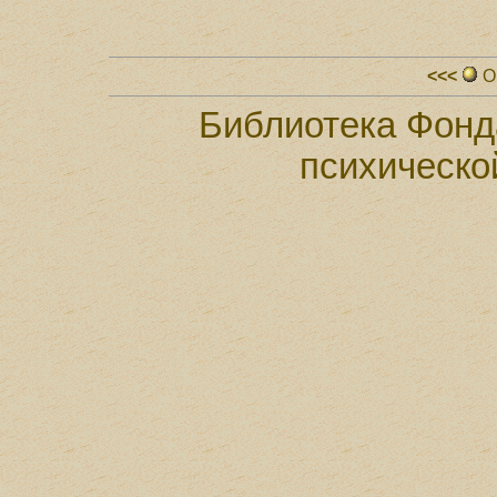
<<<
О
Библиотека Фонд
психическо