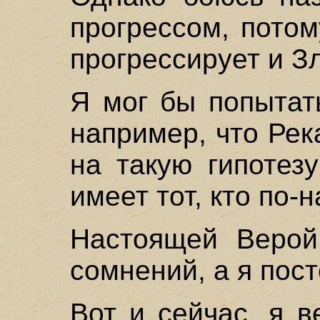
прогрессом, пото
прогрессирует и З
Я мог бы попытат
например, что Река
на такую гипотез
имеет тот, кто по-
Настоящей Верой
сомнений, а я пос
Вот и сейчас, я 