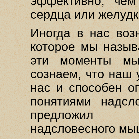
эффективно, чем
сердца или желудк
Иногда в нас воз
которое мы назыв
эти моменты мы
сознаем, что наш
нас и способен о
понятиями надсл
предложил о
надсловесного мы