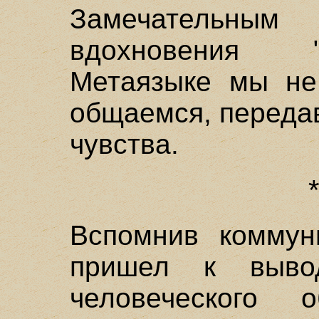
Замечательным
вдохновения "
Метаязыке мы не
общаемся, передав
чувства.
Вспомнив коммуни
пришел к вывод
человеческого