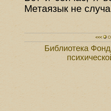
Метаязык не случа
<<<
О
Библиотека Фонд
психическо