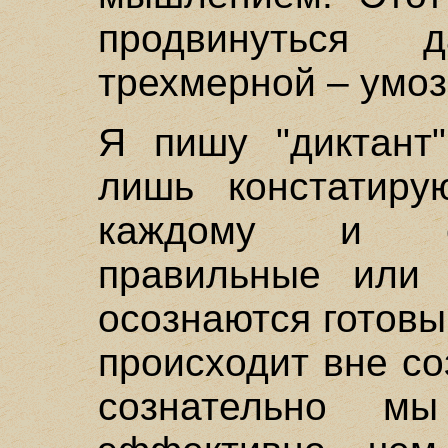
продвинуться
трехмерной – умоз
Я пишу "диктант
лишь констатиру
каждому и еж
правильные или 
осознаются готов
происходит вне со
сознательно 