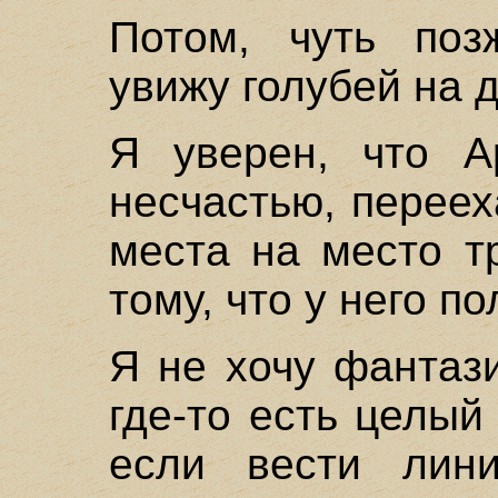
Потом, чуть поз
увижу голубей на д
Я уверен, что Ар
несчастью, перее
места на место т
тому, что у него п
Я не хочу фантази
где-то есть целый
если вести лин