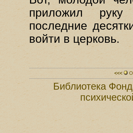
приложил руку
последние десятк
войти в церковь.
<<<
О
Библиотека Фонд
психическо