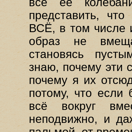
все ее колебан
представить, что
ВСЁ, в том числе
образ не вмещ
становясь пуст
знаю, почему эти 
почему я их отсю
потому, что если
всё вокруг вм
неподвижно, и да
пальмой, от време