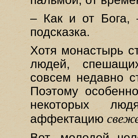
– Как и от Бога,
подсказка.
Хотя монастырь с
людей, спешащи
совсем недавно с
Поэтому особенно
некоторых люд
свеж
аффектацию
Вот, молодой чел