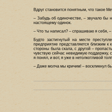
Вдруг становится понятным, что такое М
– Забудь об одиночестве, – звучало бы н
настоящему одинок.
– Что ты написал? – спрашиваю я себя, – 
Будто застигнутый на месте преступл
предприятие представляется близким к к
стороны была скала, с другой – пропасть,
чувствую сейчас невидимую поддержку, с
я понял, и вот, я уже в нетолкотливой тол
– Даже молча мы кричим! – воскликнул б