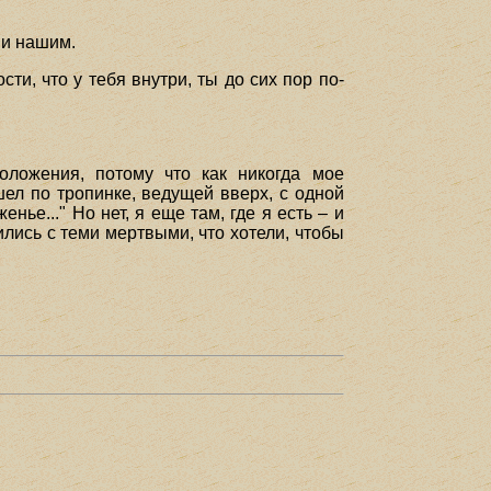
 и нашим.
ти, что у тебя внутри, ты до сих пор по-
оложения, потому что как никогда мое
шел по тропинке, ведущей вверх, с одной
нье..." Но нет, я еще там, где я есть – и
лись с теми мертвыми, что хотели, чтобы