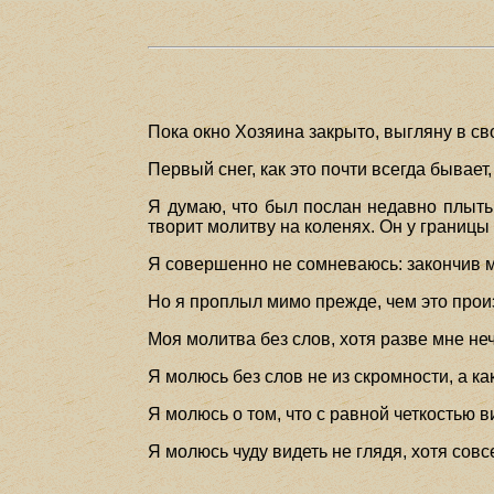
Пока окно Хозяина закрыто, выгляну в св
Первый снег, как это почти всегда бывае
Я думаю, что был послан недавно плыть
творит молитву на коленях. Он у границы
Я совершенно не сомневаюсь: закончив м
Но я проплыл мимо прежде, чем это прои
Моя молитва без слов, хотя разве мне не
Я молюсь без слов не из скромности, а как
Я молюсь о том, что с равной четкостью
Я молюсь чуду видеть не глядя, хотя совс