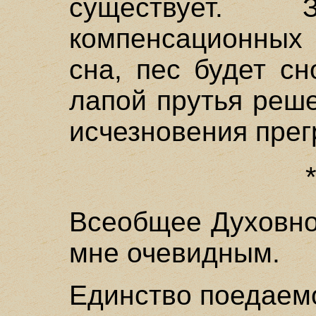
существует.
компенсационных
сна, пес будет с
лапой прутья реш
исчезновения прег
Всеобщее Духовно
мне очевидным.
Единство поедаем