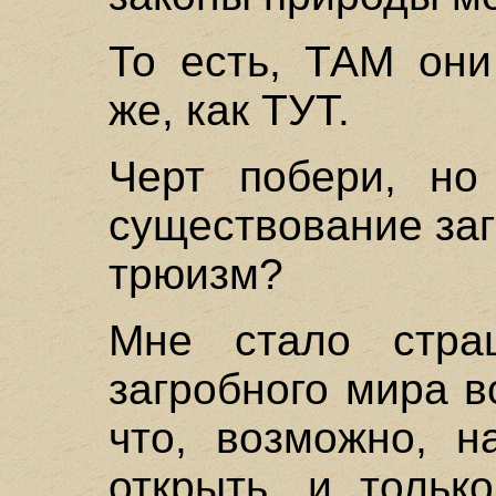
То есть, ТАМ они
же, как ТУТ.
Черт побери, но
существование за
трюизм?
Мне стало стра
загробного мира в
что, возможно, н
открыть, и тольк