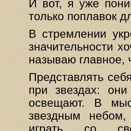
И вот, я уже пон
только поплавок д
В стремлении укр
значительности хо
называю главное, ч
Представлять себ
при звездах: они
освещают. В мыс
звездным небом, 
играть со св