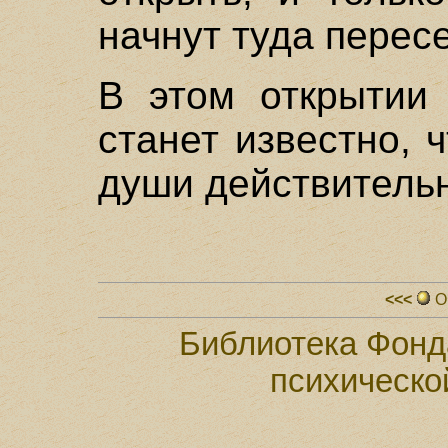
начнут туда перес
В этом открытии 
станет известно, 
души действительн
<<<
О
Библиотека Фонд
психическо