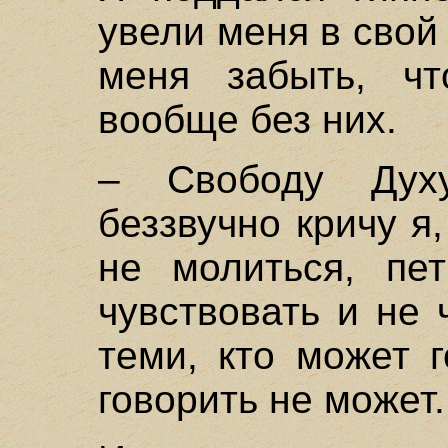
увели меня в свой 
меня забыть, ч
вообще без них.
– Свободу Дух
беззвучно кричу я
не молиться, пе
чувствовать и не 
теми, кто может г
говорить не может.