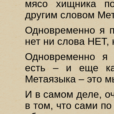
мясо хищника по
другим словом Ме
Одновременно я п
нет ни слова НЕТ, 
Одновременно я 
есть – и еще ка
Метаязыка – это м
И в самом деле, о
в том, что сами п