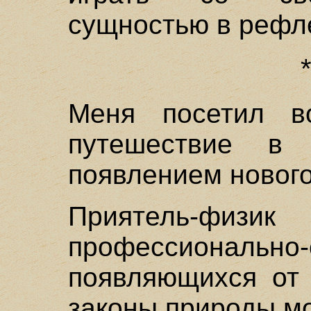
сущностью в рефл
Меня посетил во
путешествие в 
появлением новог
Приятель-ф
профессиональ
появляющихся от 
законы природы мо