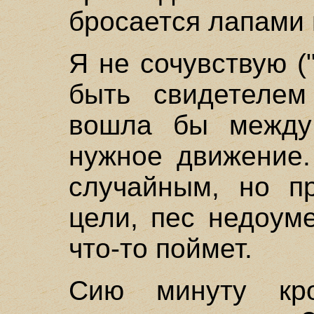
бросается лапами 
Я не сочувствую (
быть свидетелем
вошла бы между
нужное движение.
случайным, но п
цели, пес недоум
что-то поймет.
Сию минуту кр