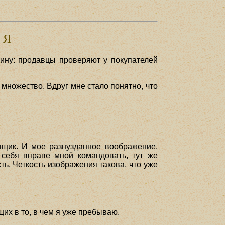
й Я
тину: продавцы проверяют у покупателей
множество. Вдруг мне стало понятно, что
ящик. И мое разнузданное воображение,
 себя вправе мной командовать, тут же
ь. Четкость изображения такова, что уже
их в то, в чем я уже пребываю.