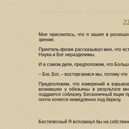
22
Мне приснилось, что я зашел в роскошн
зрение.
Приятель-физик рассказывал мне, что ес
Наука и Бог неразделимы.
И в самом деле, предположим, что Больш
– Бог, Бог, – восторгаемся мы, потому что
Предположим, что измерений и взрывов
возникшее у обезьяны в результате мн
поддается соблазну. Бесконечный ящик п
почти хочется немедленно под березу.
Бестелесный Я всплакнул бы на собствен