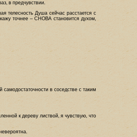
раз, в предчувствии.
шая телесность Душа сейчас расстается с
 скажу точнее – СНОВА становится духом,
й самодостаточности в соседстве с таким
ленной к дереву листвой, я чувствую, что
невероятна.