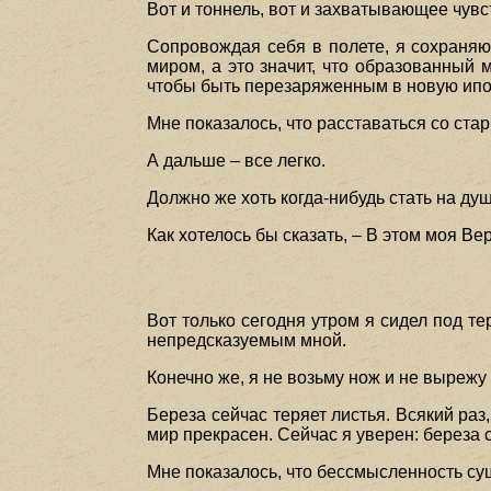
Вот и тоннель, вот и захватывающее чувст
Сопровождая себя в полете, я сохраняю 
миром, а это значит, что образованный 
чтобы быть перезаряженным в новую ипос
Мне показалось, что расставаться со ста
А дальше – все легко.
Должно же хоть когда-нибудь стать на душ
Как хотелось бы сказать, – В этом моя Ве
Вот только сегодня утром я сидел под т
непредсказуемым мной.
Конечно же, я не возьму нож и не вырежу 
Береза сейчас теряет листья. Всякий раз
мир прекрасен. Сейчас я уверен: береза с
Мне показалось, что бессмысленность с