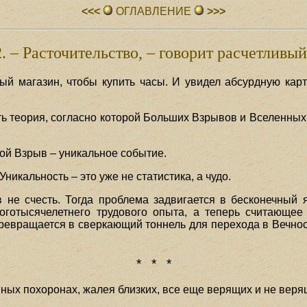
<<<
ОГЛАВЛЕHИЕ
>>>
. – Расточительство, – говорит расчетливы
ый магазин, чтобы купить часы. И увидел абсурдную кар
ть теория, согласно которой Больших Взрывов и Вселенных 
ой Взрыв – уникальное событие.
 Уникальность – это уже не статистика, а чудо.
 не счесть. Тогда проблема задвигается в бесконечный 
оготысячелетнего трудового опыта, а теперь считающее
ревращается в сверкающий тоннель для перехода в Вечност
* * *
ных похоронах, жалея близких, все еще верящих и не верящ