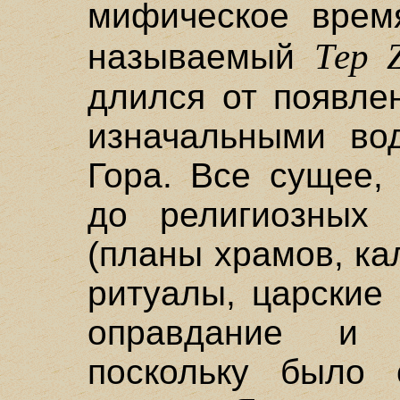
мифическое время
Тер 
называемый
длился от появле
изначальными во
Гора. Все сущее,
до религиозных 
(планы храмов, ка
ритуалы, царские 
оправдание и ц
поскольку было 