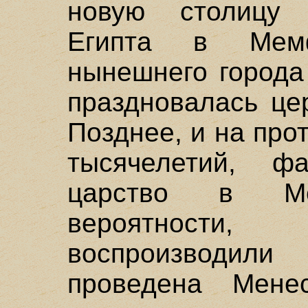
новую столицу 
Египта в Мем
нынешнего города
праздновалась це
Позднее, и на про
тысячелетий, ф
царство в М
вероятности
воспроизводил
проведена Мене