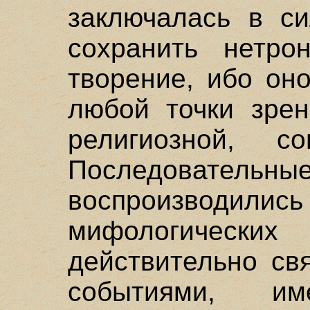
заключалась в с
сохранить нетро
творение, ибо он
любой точки зрен
религиозной, со
Последовательные
воспроизводи
мифологически
действительно св
событиями, и