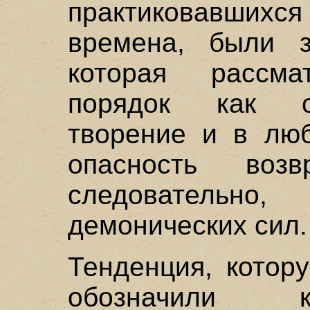
практиковавши
времена, были з
которая рассма
порядок как с
творение и в лю
опасность во
следователь
демонических сил.
Тенденция, котор
обозначили к