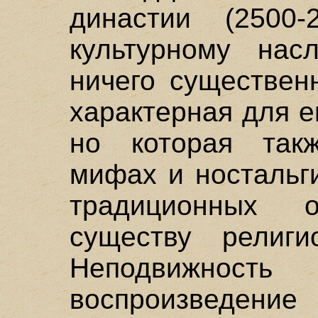
династии (2500-
культурному нас
ничего существенн
характерная для е
но которая так
мифах и ностальг
традиционных 
существу религи
Неподвижность 
воспроизведение