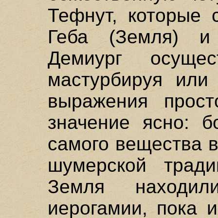
Тефнут, которые 
Геба (Земля) и
Демиург осущес
мастурбируя или
выражения прост
значение ясно: б
самого вещества в
шумерской трад
Земля находил
иерогамии, пока 