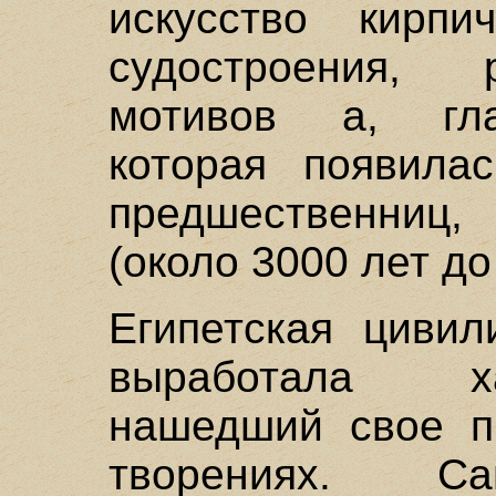
искусство кирпи
судостроения, 
мотивов а, гла
которая появила
предшественниц,
(около 3000 лет до 
Египетская цивил
выработала х
нашедший свое п
творениях. Са