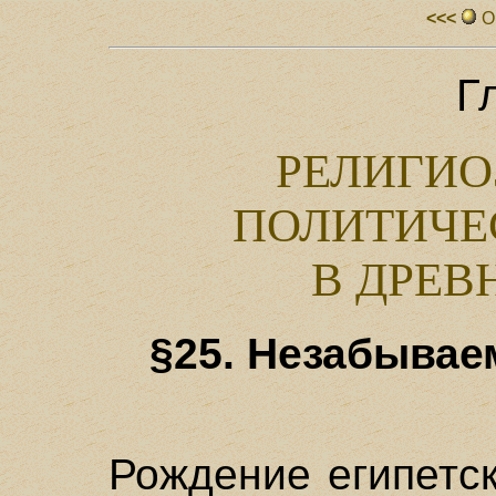
<<<
О
Г
РЕЛИГИО
ПОЛИТИЧЕ
В ДРЕВ
§25. Незабывае
Рождение египетс