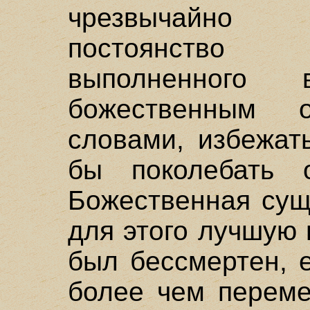
чрезвычайно 
постоянство
выполненного
божественным 
словами, избежат
бы поколебать 
Божественная сущ
для этого лучшую 
был бессмертен, 
более чем переме