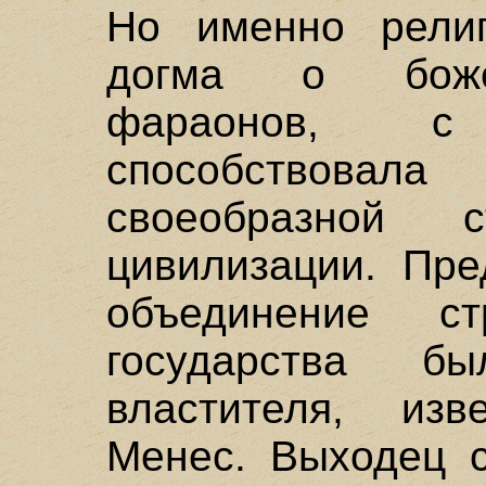
Но именно религ
догма о боже
фараонов, с
способствова
своеобразной с
цивилизации. Пре
объединение с
государства б
властителя, из
Менеc. Выходец с