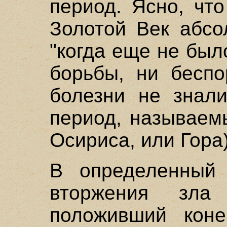
период. Ясно, чт
Золотой Век абсо
"когда еще не был
борьбы, ни беспо
болезни не знал
период, называем
Осириса, или Гора)
В определенный 
вторжения зла 
положивший коне