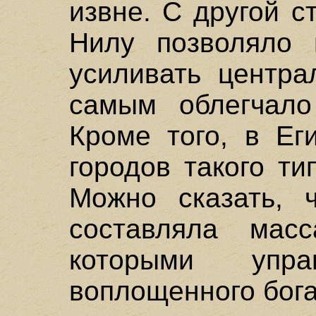
извне. С другой с
Нилу позволяло 
усиливать центра
самым облегчало
Кроме того, в Ег
городов такого ти
Можно сказать, 
составляла масс
которыми упра
воплощенного бога