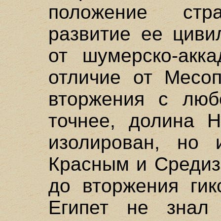
положение стр
развитие ее циви
от шумерско-акка
отличие от Месоп
вторжения с люб
точнее, долина 
изолирован, но 
Красным и Средиз
до вторжения гикс
Египет не знал 