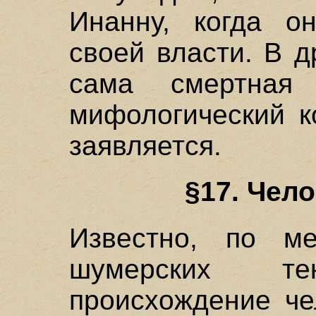
Инанну, когда о
своей власти. В 
сама смертная
мифологический к
заявляется.
§17. Чело
Известно, по м
шумерских те
происхождение че