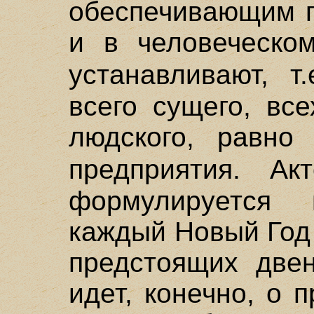
обеспечивающим п
и в человеческо
устанавливают, т
всего сущего, вс
людского, равно 
предприятия. А
формулируется
каждый Новый Год
предстоящих двен
идет, конечно, о