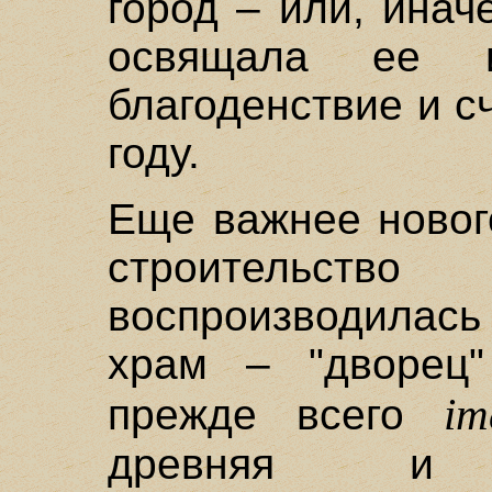
город – или, инач
освящала ее 
благоденствие и 
году.
Еще важнее новог
строительст
воспроизводилась
храм – "дворец"
im
прежде всего
древняя и