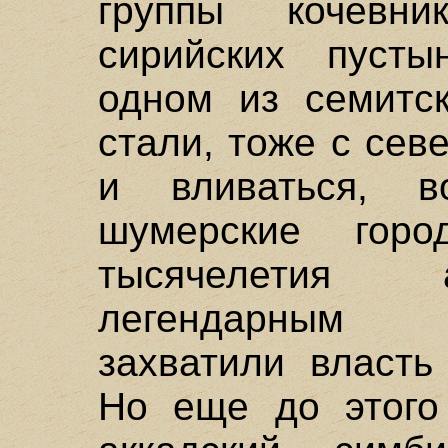
группы кочевн
сирийских пуст
одном из семитск
стали, тоже с сев
и вливаться, 
шумерские горо
тысячелетия 
легендарным 
захватили власть
Но еще до этого