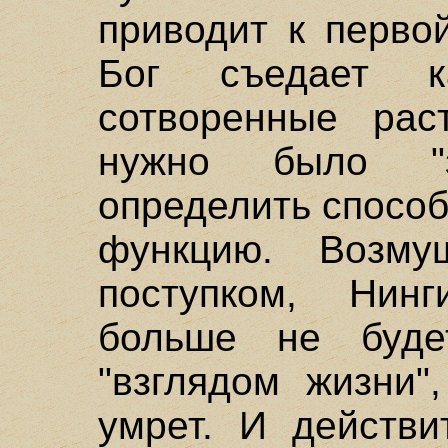
приводит к перво
Бог съедает к
сотворенные рас
нужно было "з
определить способ
функцию. Возму
поступком, Нинг
больше не буде
"взглядом жизни"
умрет. И действи