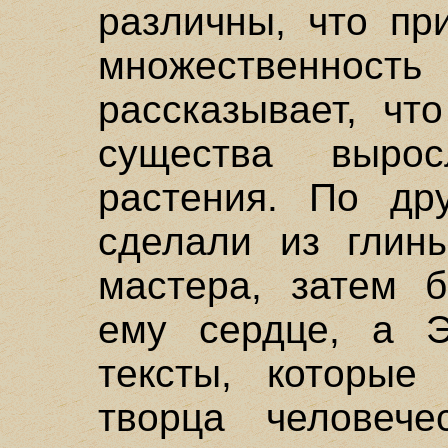
различны, что пр
множественность
рассказывает, чт
существа выро
растения. По дру
сделали из глин
мастера, затем 
ему сердце, а Э
тексты, которые
творца человече