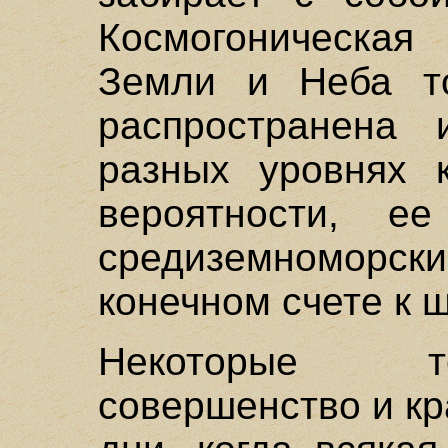
Космогоническа
Земли и Неба т
распространена 
разных уровнях к
вероятности, е
средиземноморски
конечном счете к 
Некоторые т
совершенство и кр