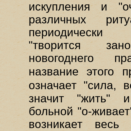
искупления и "
различных рит
периодически 
"творится за
новогоднего пр
название этого 
означает "сила,
значит "жить" и
больной "о-живает"
возникает весь 