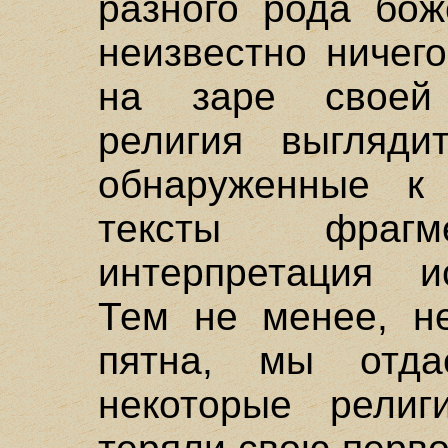
разного рода бож
неизвестно ничег
на заре своей
религия выглядит
обнаруженные к
тексты фраг
интерпретация и
Тем не менее, н
пятна, мы отда
некоторые религ