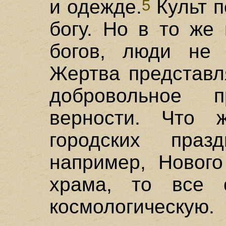
и одежде.
Культ п
5
богу. Но в то же
богов, люди не 
Жертва представл
добровольное 
верности. Что 
городских пра
например, Нового
храма, то все 
космологическую.