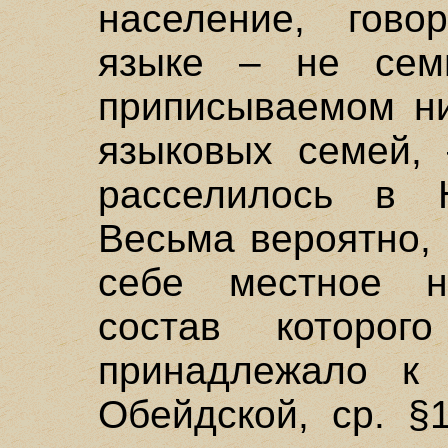
население, гов
языке – не сем
приписываемом ни
языковых семей,
расселилось в 
Весьма вероятно,
себе местное на
состав которо
принадлежало к 
Обейдской, ср. §