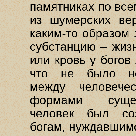
памятниках по все
из шумерских вер
каким-то образом 
субстанцию – жиз
или кровь у богов 
что не было не
между человече
формами сущес
человек был со
богам, нуждавшим