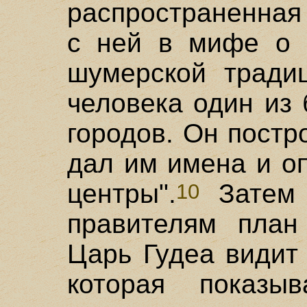
распространенная
с ней в мифе о Б
шумерской традиц
человека один из 
городов. Он постр
дал им имена и о
центры".
Затем 
10
правителям план
Царь Гудеа видит
которая показы