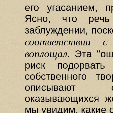
его угасанием, 
Ясно, что реч
заблуждении, пос
соответствии с
воплощал.
Эта "ош
риск подорвать
собственного тво
описывают с
оказывающихся ж
мы увидим, какие 