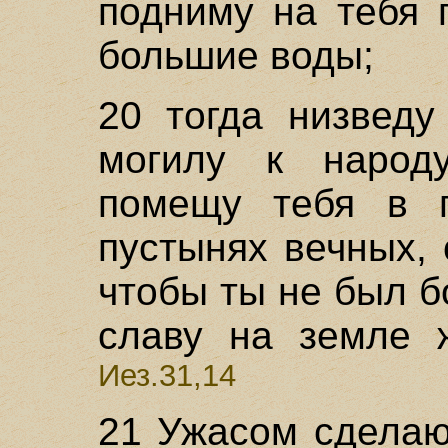
подниму на тебя 
большие воды;
20 тогда низведу
могилу к народ
помещу тебя в п
пустынях вечных,
чтобы ты не был б
славу на земле 
Иез.31,14
21 Ужасом сделаю 