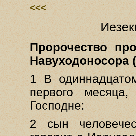
<<<
Иезек
Пророчество про
Навуходоносора (
1 В одиннадцатом
первого месяца
Господне:
2 сын человечес