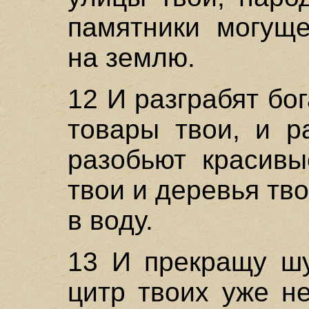
памятники могуще
на землю.
12 И разграбят бог
товары твои, и р
разобьют красивы
твои и деревья тв
в воду.
13 И прекращу шу
цитр твоих уже н