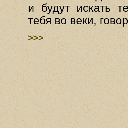
и будут искать т
тебя во веки, говор
>>>