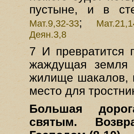
пустыне, и в ст
;
Мат.9,32-33
Мат.21,1
Деян.3,8
7 И превратится 
жаждущая земля 
жилище шакалов, г
место для тростни
Большая дорог
святым. Возвр