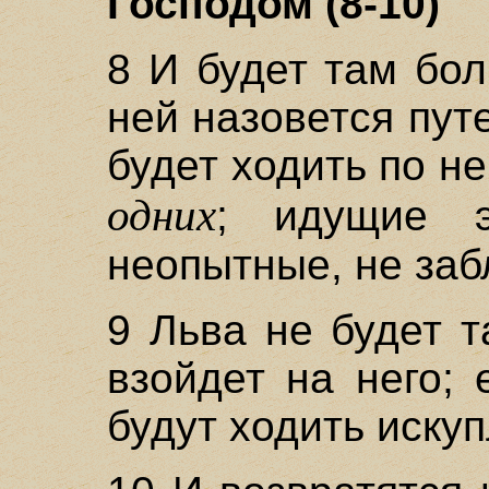
Господом (8-10)
8 И будет там бол
ней назовется пут
будет ходить по не
одних
; идущие 
неопытные, не заб
9 Льва не будет 
взойдет на него; 
будут ходить иску