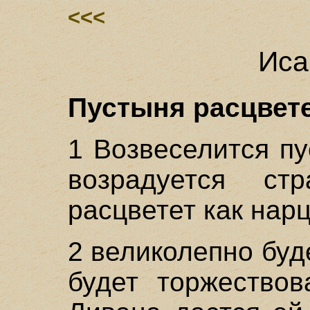
<<<
Иса
Пустыня расцветет
1 Возвеселится пу
возрадуется ст
расцветет как нарц
2 великолепно буд
будет торжествов