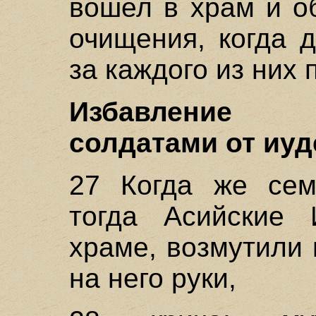
вошел в храм и о
очищения, когда 
за каждого из них
Избавление 
солдатами от иуд
27 Когда же сем
тогда Асийские 
храме, возмутили
на него руки,