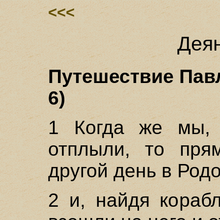
<<<
Деян
Путешествие Павл
6)
1 Когда же мы, 
отплыли, то пря
другой день в Родо
2 и, найдя кораб