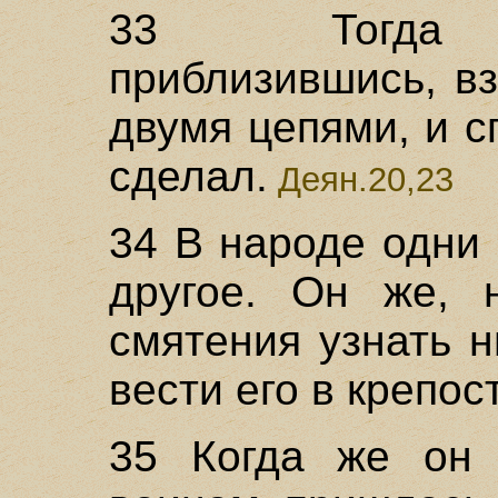
33 Тогда ты
приблизившись, вз
двумя цепями, и с
сделал.
Деян.20,23
34 В народе одни 
другое. Он же, 
смятения узнать н
вести его в крепос
35 Когда же он 