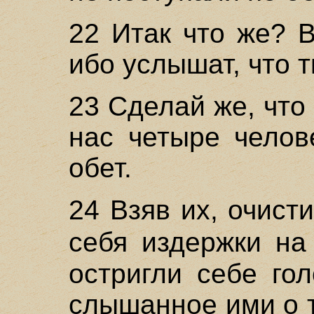
22 Итак что же? 
ибо услышат, что 
23 Сделай же, что
нас четыре челов
обет.
24 Взяв их, очист
себя издержки н
остригли себе гол
слышанное ими о 