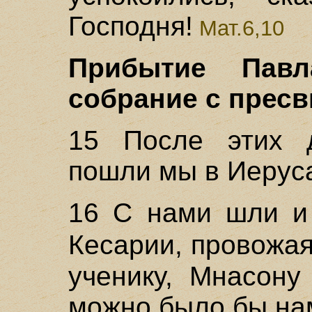
Господня!
Мат.6,10
Прибытие Пав
собрание с пресв
15 После этих д
пошли мы в Иерус
16 С нами шли и 
Кесарии, провожа
ученику, Мнасону
можно было бы на