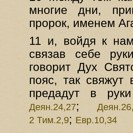
многие дни, пр
пророк, именем Аг
11 и, войдя к на
связав себе руки
говорит Дух Свят
пояс, так свяжут
предадут в руки
;
Деян.24,27
Деян.26
;
2 Тим.2,9
Евр.10,34