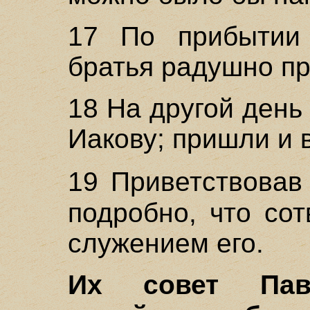
17 По прибытии
братья радушно пр
18 На другой день
Иакову; пришли и 
19 Приветствовав
подробно, что со
служением его.
Их совет Пав