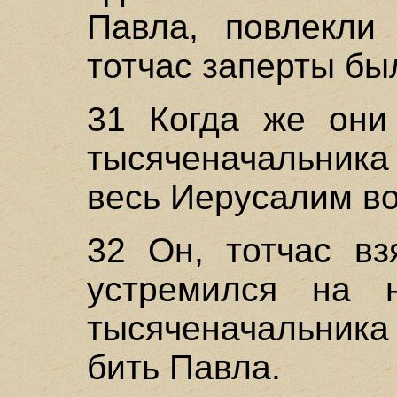
Павла, повлекли
тотчас заперты бы
31 Когда же они 
тысяченачальника 
весь Иерусалим во
32 Он, тотчас вз
устремился на 
тысяченачальника
бить Павла.