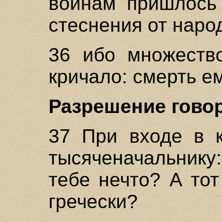
воинам пришлось 
стеснения от наро
36 ибо множеств
кричало: смерть е
Разрешение говор
37 При входе в к
тысяченачальнику
тебе нечто? А тот
гречески?