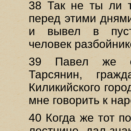
38 Так не ты ли 
перед этими дням
и вывел в пус
человек разбойник
39 Павел же с
Тарсянин, гражд
Киликийского горо
мне говорить к нар
40 Когда же тот п
лестнице, дал знак