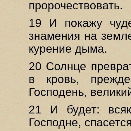
пророчествовать.
19 И покажу чуд
знамения на земле
курение дыма.
20 Солнце преврат
в кровь, прежд
Господень, велики
21 И будет: всяк
Господне, спасется