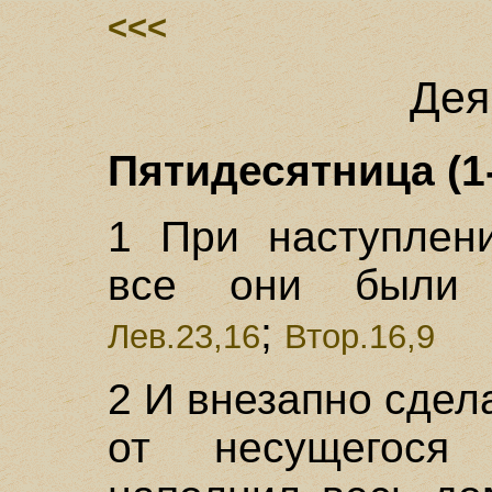
<<<
Дея
Пятидесятница (1
1 При наступлен
все они были 
;
Лев.23,16
Втор.16,9
2 И внезапно сдел
от несущегося