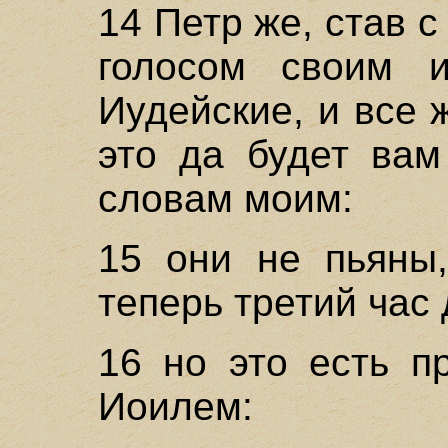
14 Петр же, став 
голосом своим и
Иудейские, и все
это да будет вам
словам моим:
15 они не пьяны,
теперь третий час 
16 но это есть п
Иоилем: