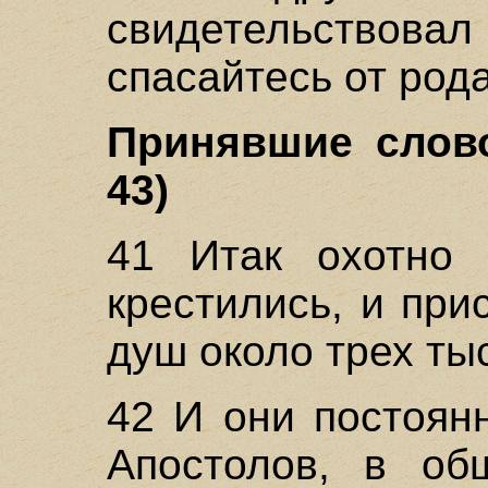
свидетельствовал
спасайтесь от род
Принявшие слово
43)
41 Итак охотно 
крестились, и при
душ около трех ты
42 И они постоян
Апостолов, в об