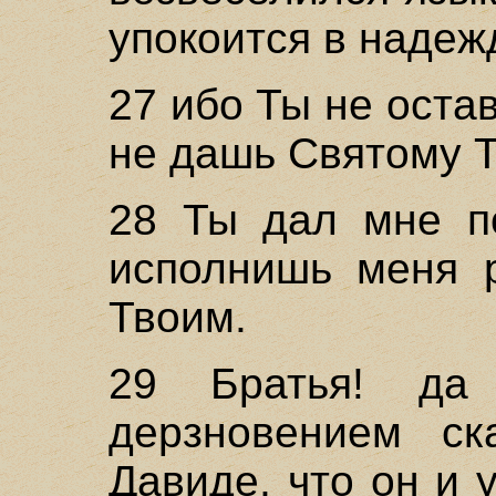
упокоится в надеж
27 ибо Ты не оста
не дашь Святому Т
28 Ты дал мне по
исполнишь меня 
Твоим.
29 Братья! да
дерзновением ск
Давиде, что он и 