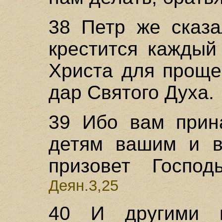
38 Петр же сказа
крестится каждый
Христа для проще
дар Святого Духа.
39 Ибо вам прин
детям вашим и в
призовет Госпо
Деян.3,25
40 И другими 