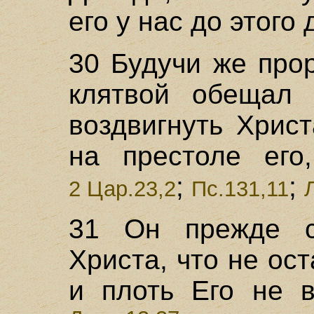
его у нас до этого 
30 Будучи же прор
клятвой обещал 
воздвигнуть Хрис
на престоле его,
;
;
2 Цар.23,2
Пс.131,11
31 Он прежде с
Христа, что не ос
и плоть Его не в