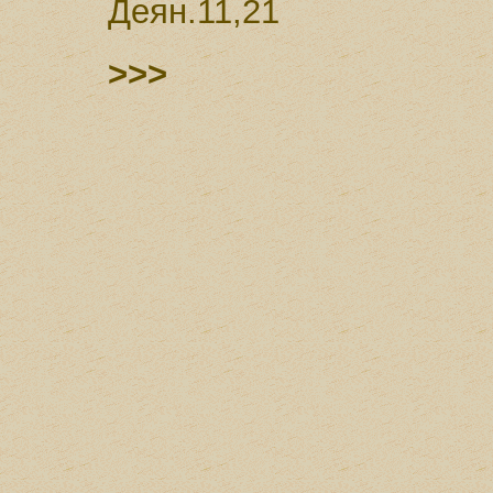
Деян.11,21
>>>