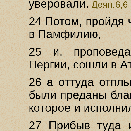
уверовали.
Деян.6,6
24 Потом, пройдя
в Памфилию,
25 и, проповед
Пергии, сошли в А
26 а оттуда отпл
были преданы бла
которое и исполни
27 Прибыв туда и