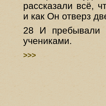
рассказали всё, ч
и как Он отверз д
28 И пребывали 
учениками.
>>>