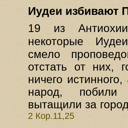
Иудеи избивают П
19 из Антиохи
некоторые Иуд
смело проповедо
отстать от них, 
ничего истинного, 
народ, побил
вытащили за город
2 Кор.11,25