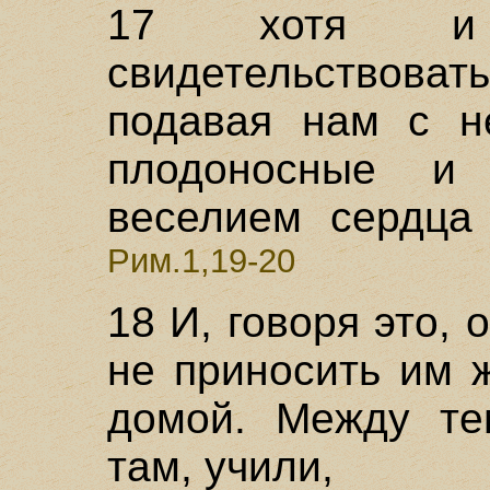
17 хотя и 
свидетельствовать
подавая нам с н
плодоносные и
веселием сердца
Рим.1,19-20
18 И, говоря это,
не приносить им 
домой. Между тем
там, учили,