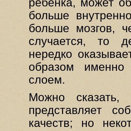
ребенка, может об
больше внутренно
больше мозгов, ч
случается, то д
нередко оказывае
образом именно
слоем.
Можно сказать, 
представляет со
качеств; но нек