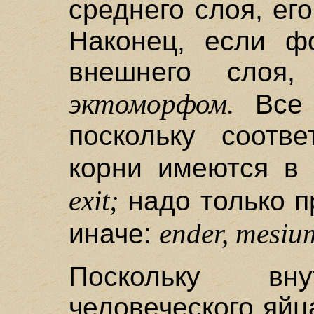
среднего слоя, е
Наконец, если ф
внешнего слоя,
эктоморфом.
Все 
поскольку соотве
корни имеются в
exit;
надо только п
ender, mesiu
иначе:
Поскольку вну
человеческого яйц