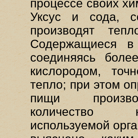
процессе своих х
Уксус и сода, с
производят тепл
Содержащиеся в 
соединяясь боле
кислородом, точ
тепло; при этом о
пищи произво
количество к
используемой орг