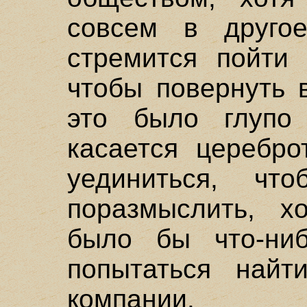
совсем в другое
стремится пойти 
чтобы повернуть 
это было глупо
касается церебро
уединиться, ч
поразмыслить, х
было бы что-ниб
попытаться найт
компании.