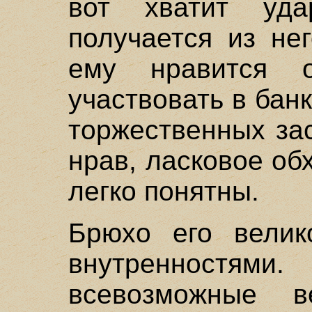
вот хватит уда
получается из не
ему нравится 
участвовать в бан
торжественных зас
нрав, ласковое об
легко понятны.
Брюхо его велик
внутренностями.
всевозможные 