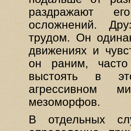
раздражают е
осложнений. Др
трудом. Он одина
движениях и чувс
он раним, часто
выстоять в э
агрессивном 
мезоморфов.
В отдельных слу