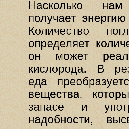
Насколько нам
получает энергию
Количество по
определяет колич
он может реал
кислорода. В ре
еда преобразует
вещества, котор
запасе и упот
надобности, вы