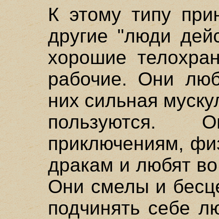
К этому типу при
другие "люди дей
хорошие телохран
рабочие. Они люб
них сильная муску
пользуются. 
приключениям, фи
дракам и любят во
Они смелы и бесц
подчинять себе л