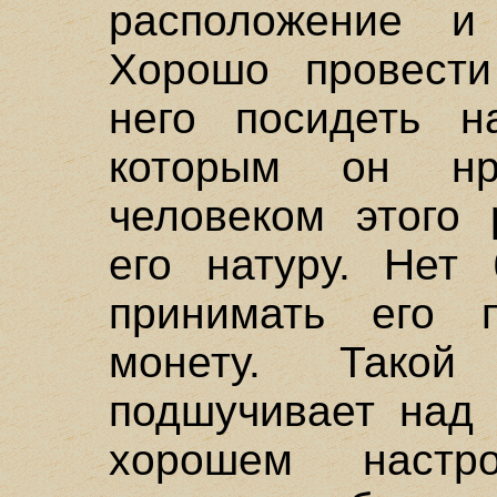
расположение и
Хорошо провести
него посидеть н
которым он нр
человеком этого 
его натуру. Нет
принимать его 
монету. Такой
подшучивает над 
хорошем настр