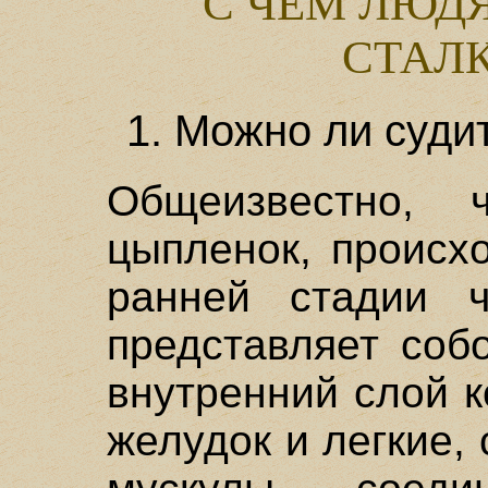
С ЧЕМ ЛЮД
СТАЛ
1. Можно ли суди
Общеизвестно, 
цыпленок, происх
ранней стадии ч
представляет соб
внутренний слой 
желудок и легкие, 