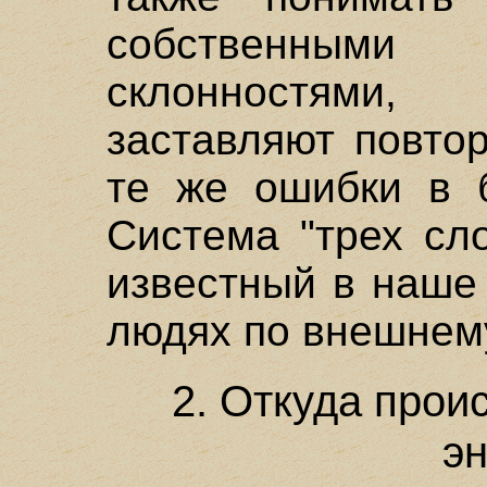
собственным
склонностями
заставляют повто
те же ошибки в б
Система "трех сл
известный в наше
людях по внешнему
2. Откуда прои
э