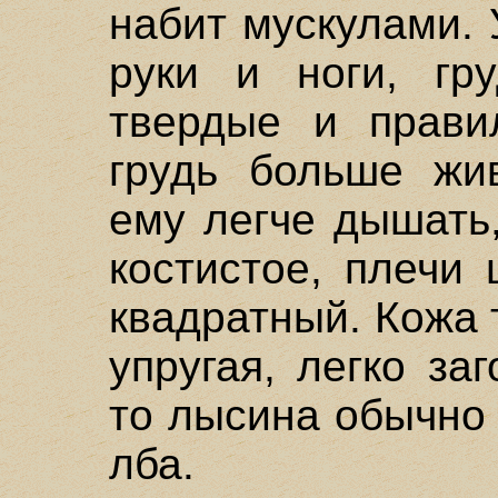
набит мускулами.
руки и ноги, гр
твердые и прави
грудь больше жив
ему легче дышать,
костистое, плечи
квадратный. Кожа 
упругая, легко за
то лысина обычно
лба.