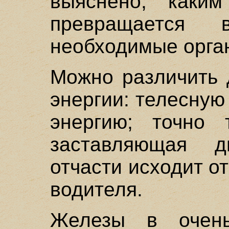
выяснено, каки
превращается
необходимые орга
Можно различить 
энергии: телесную
энергию; точно 
заставляющая дв
отчасти исходит о
водителя.
Железы в очень