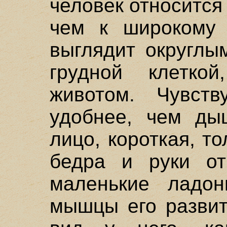
человек относится 
чем к широкому 
выглядит округлы
грудной клетк
животом. Чувств
удобнее, чем ды
лицо, короткая, т
бедра и руки от
маленькие ладон
мышцы его развит