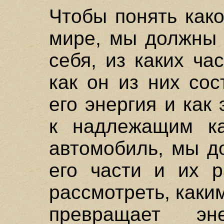
Чтобы понять как
мире, мы должны 
себя, из каких ча
как он из них сос
его энергия и как
к надлежащим ка
автомобиль, мы д
его части и их р
рассмотреть, каки
превращает э