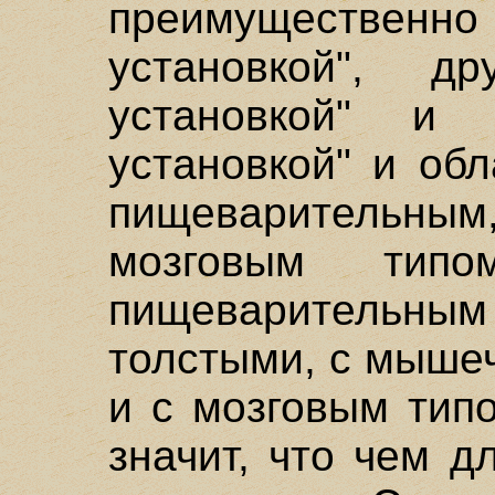
преимущественн
установкой", д
установкой" и 
установкой" и обл
пищеваритель
мозговым тип
пищеварительным
толстыми, с мыше
и с мозговым тип
значит, что чем д