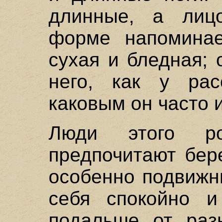
длинные, а лиц
форме напоминае
сухая и бледная; 
него, как у рас
каковым он часто и
Люди этого р
предпочитают бер
особенно подвижн
себя спокойно и
подальше от раз