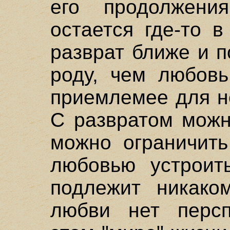
его продолжени
остается где-то 
разврат ближе и 
роду, чем любовь
приемлемее для н
С развратом можн
можно ограничить
любовью устроит
подлежит никако
любви нет персп