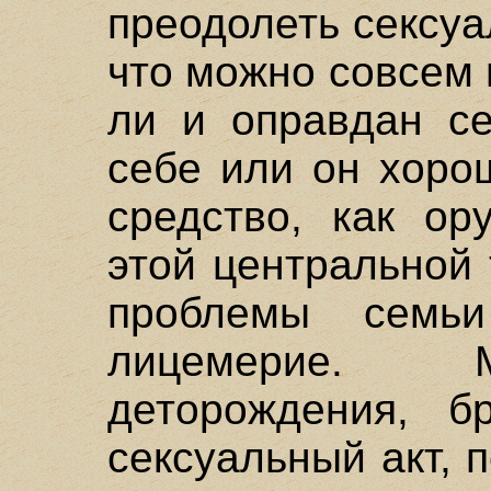
преодолеть сексуал
что можно совсем 
ли и оправдан се
себе или он хоро
средство, как ор
этой центральной
проблемы семьи
лицемерие. 
деторождения, б
сексуальный акт, 