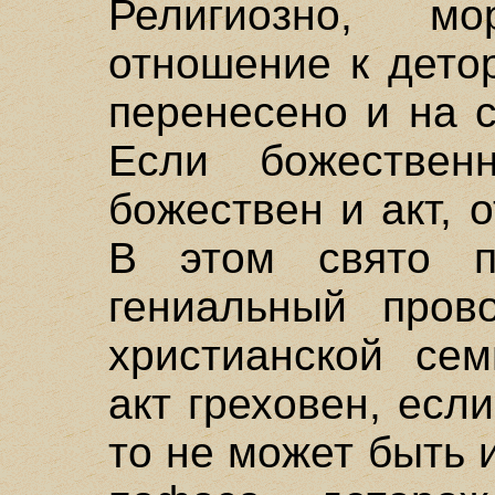
Религиозно, мо
отношение к дето
перенесено и на 
Если божествен
божествен и акт, о
В этом свято п
гениальный пров
христианской сем
акт греховен, есл
то не может быть 