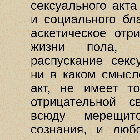
сексуального акт
и социального бл
аскетическое отр
жизни пола, 
распускание секс
ни в каком смысл
акт, не имеет т
отрицательной с
всюду мерещит
сознания, и люб