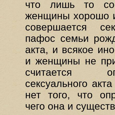
что лишь то со
женщины хорошо и
совершается се
пафос семьи рожд
акта, и всякое и
и женщины не при
считается о
сексуального акта
нет того, что оп
чего она и сущест