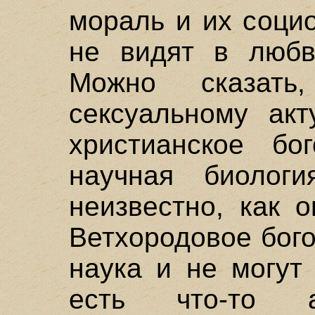
мораль и их соци
не видят в любв
Можно сказать
сексуальному акт
христианское бо
научная биологи
неизвестно, как 
Ветхородовое бог
наука и не могут
есть что-то а