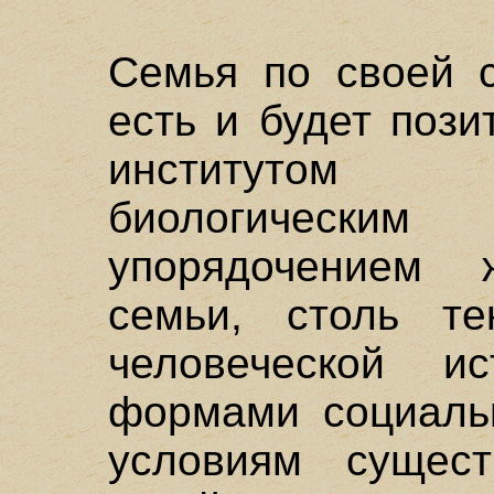
Семья по своей с
есть и будет поз
институтом б
биологическим
упорядочением
семьи, столь те
человеческой и
формами социальн
условиям сущест