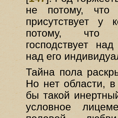
не потому, что 
присутствует у к
потому, что 
господствует над
над его индивиду
Тайна пола раскр
Но нет области, в
бы такой инертны
условное лицем