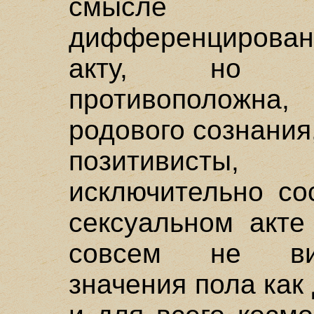
смысле пр
дифференцирова
акту, но с
противоположна,
родового сознания,
позитивисты
исключительно со
сексуальном акте
совсем не вид
значения пола как 