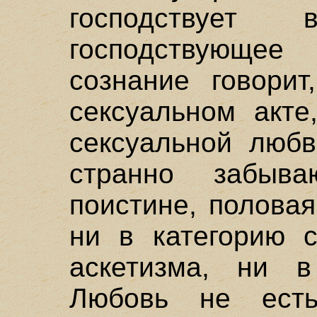
господствует
господствующе
сознание говорит
сексуальном акте
сексуальной любв
странно забыв
поистине, полова
ни в категорию с
аскетизма, ни в
Любовь не есть