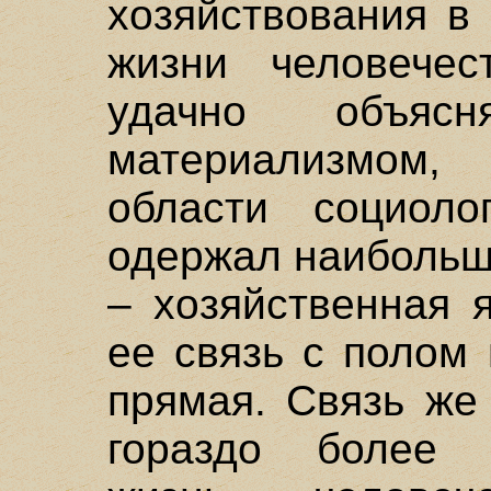
хозяйствования в
жизни человечес
удачно объясн
материализмом,
области социоло
одержал наибольш
– хозяйственная 
ее связь с полом 
прямая. Связь же
гораздо более 