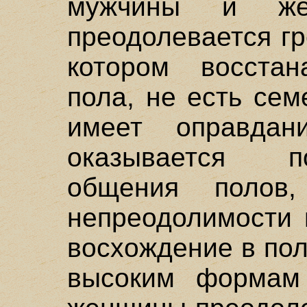
мужчины и же
преодолевается гр
котором восстан
пола, не есть се
имеет оправда
оказывается 
общения полов,
непреодолимости 
восхождение в пол
высоким формам