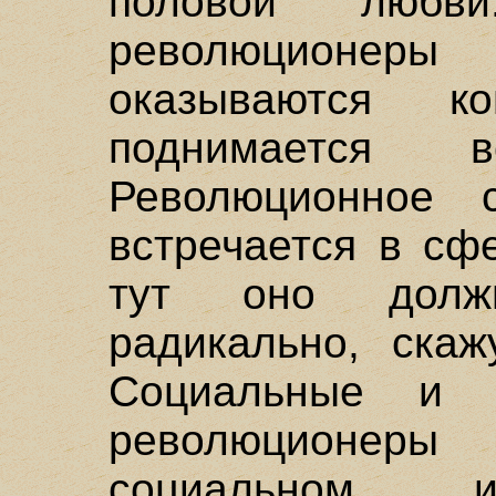
половой любв
революционер
оказываются ко
поднимается 
Революционное 
встречается в сф
тут оно долж
радикально, скаж
Социальные и 
революционер
социальном и