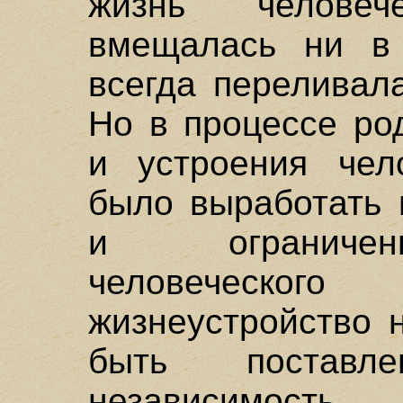
жизнь челове
вмещалась ни в
всегда переливал
Но в процессе ро
и устроения чел
было выработать 
и ограничен
человеческ
жизнеустройство 
быть поставл
независимост