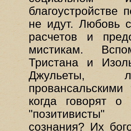
благоустройстве п
не идут. Любовь 
расчетов и пред
мистикам. Всп
Тристана и Изол
Джульеты, л
провансальскими 
когда говорят о 
"позитивисты
сознания? Их бог