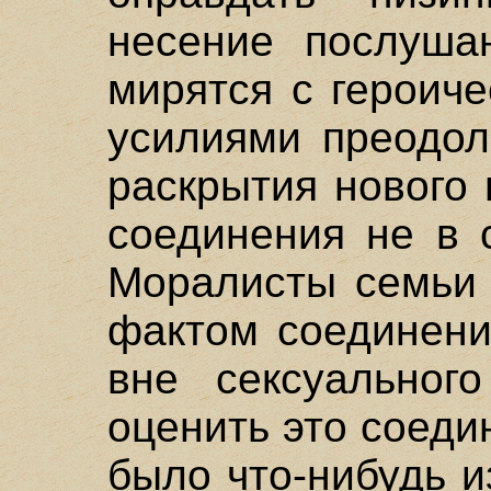
несение послуша
мирятся с героич
усилиями преодол
раскрытия нового 
соединения не в 
Моралисты семьи 
фактом соединен
вне сексуального
оценить это соеди
было что-нибудь 