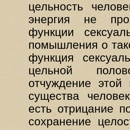
цельность челове
энергия не про
функции сексуал
помышления о так
функция сексуаль
цельной поло
отчуждение этой 
существа челове
есть отрицание п
сохранение целос