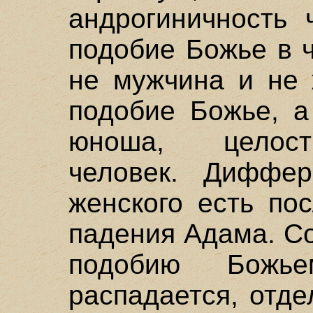
андрогиничность 
подобие Божье в 
не мужчина и не 
подобие Божье, а
юноша, целост
человек. Диффер
женского есть по
падения Адама. С
подобию Божьем
распадается, отде