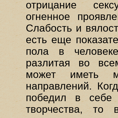
отрицание секс
огненное проявле
Слабость и вялост
есть еще показат
пола в человеке
разлитая во все
может иметь м
направлений. Когд
победил в себе 
творчества, то 