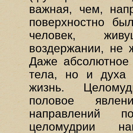
важная, чем, нап
поверхностно был
человек, жи
воздержании, не 
Даже абсолютное 
тела, но и духа 
жизнь. Целому
половое явле
направлений п
целомудрии на