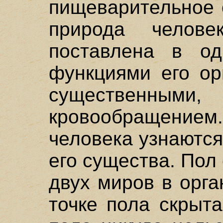
пищеварительное 
природа челов
поставлена в о
функциями его ор
существенны
кровообращение
человека узнаютс
его существа. Пол
двух миров в орга
точке пола скрыта