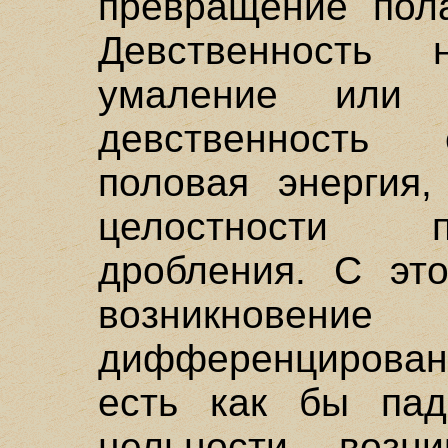
превращение пол
Девственность 
умаление или 
девственность 
половая энергия,
целостности 
дробления. С это
возникновени
дифференцирован
есть как бы пад
цельности, возн