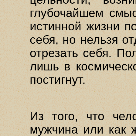
глубочайшем смыс
истинной жизни п
себя, но нельзя от
отрезать себя. По
лишь в космическ
постигнут.
Из того, что чел
мужчина или как 