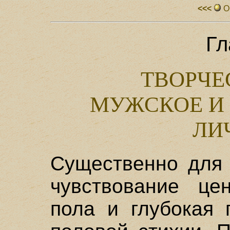
<<<
О
Гл
ТВОРЧЕ
МУЖСКОЕ И 
ЛИ
Существенно для 
чувствование це
пола и глубокая 