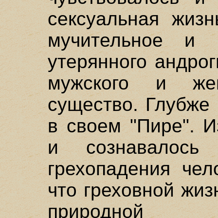
сексуальная жизн
мучительное и 
утерянного андро
мужского и же
существо. Глубже 
в своем "Пире". 
и сознавалось
грехопадения чел
что греховной жиз
природной н