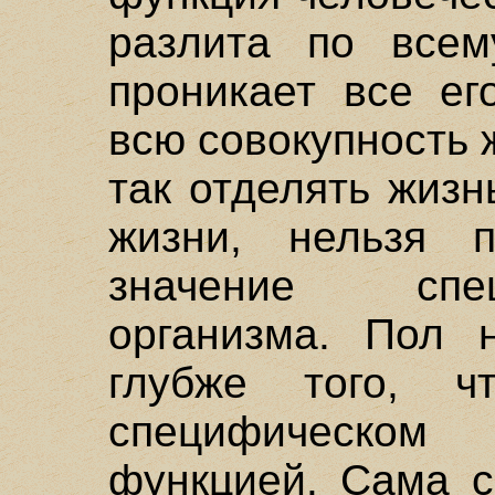
разлита по всем
проникает все ег
всю совокупность 
так отделять жизн
жизни, нельзя 
значение спе
организма. Пол 
глубже того, 
специфическо
функцией. Сама с