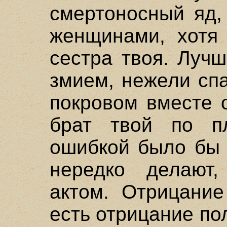
смертоносный яд,
женщинами, хотя 
сестра твоя. Луч
змием, нежели сп
покровом вместе 
брат твой по пл
ошибкой было бы 
нередко делают
актом. Отрицание
есть отрицание по