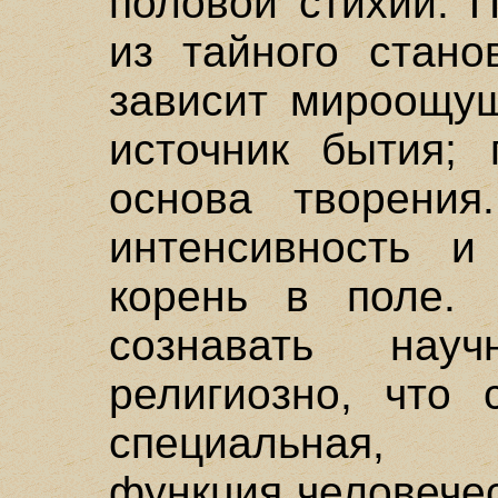
половой стихии. 
из тайного стано
зависит мироощущ
источник бытия; 
основа творения
интенсивность и
корень в поле. 
сознавать нау
религиозно, что 
специальная, 
функция человечес