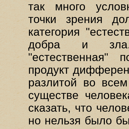
так много услов
точки зрения до
категория "естест
добра и зла.
"естественная" 
продукт дифферен
разлитой во всем
существе человек
сказать, что чело
но нельзя было бы