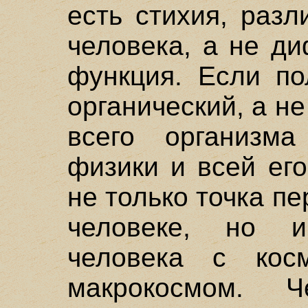
есть стихия, раз
человека, а не д
функция. Если по
органический, а н
всего организма
физики и всей ег
не только точка п
человеке, но и
человека с кос
макрокосмом. 