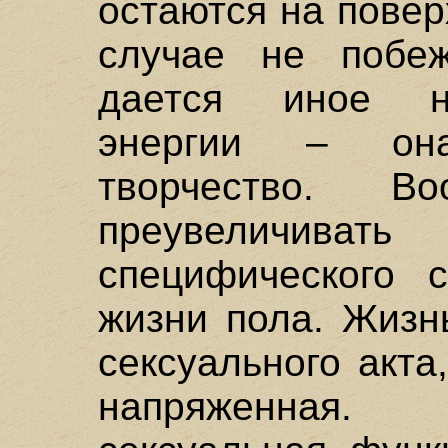
остаются на повер
случае не побе
дается иное н
энергии – он
творчество. 
преувеличиват
специфического с
жизни пола. Жизн
сексуального акта
напряженная.