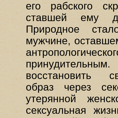
его рабского ск
ставшей ему д
Природное стал
мужчине, оставше
антропологическ
принудительным
восстановить с
образ через сек
утерянной женс
сексуальная жизн