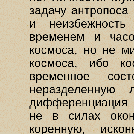
задачу антропоса
и неизбежность
временем и час
космоса, но не м
космоса, ибо ко
временное сост
неразделенную 
дифференциация 
не в силах окон
коренную, искон