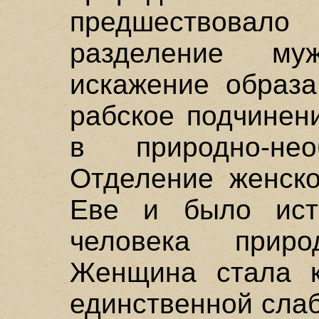
предшествовало
разделение му
искажение образа
рабское подчинен
в природно-нео
Отделение женско
Еве и было ист
человека приро
Женщина стала к
единственной сла