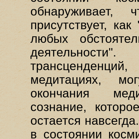
обнаруживает, 
присутствует, как
любых обстояте
деятельности"
трансценденций
медитациях, мо
окончания меди
сознание, которо
остается навсегда
в состоянии косм