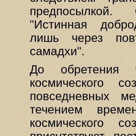
предпосылкой.
"Истинная добро
лишь через пов
самадхи".
До обретения ч
космического с
повседневных ме
течением време
космического с