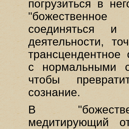
погрузиться в нег
"божественное 
соединяться и
деятельности, то
трансцендентное 
с нормальными с
чтобы преврати
сознание.
В "божестве
медитирующий от