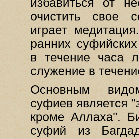
избавиться от не
очистить свое 
играет медитация
ранних суфийских
в течение часа л
служение в течение
Основным видо
суфиев является "з
кроме Аллаха". Б
суфий из Багдад