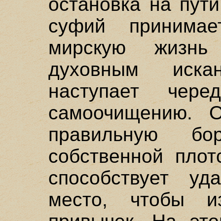
остановка на пути
суфий принимае
мирскую жизнь
духовным иска
наступает чер
самоочищению. 
правильную бо
собственной плот
способствует уд
место, чтобы и