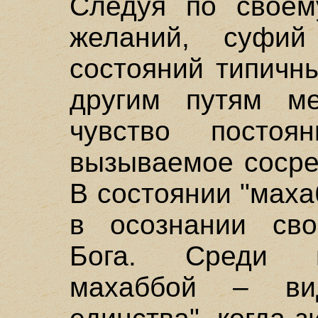
Следуя по своем
желаний, суфий
состояний типичн
другим путям ме
чувство постоя
вызываемое сосре
В состоянии "маха
в осознании сво
Бога. Среди п
махаббой – ви