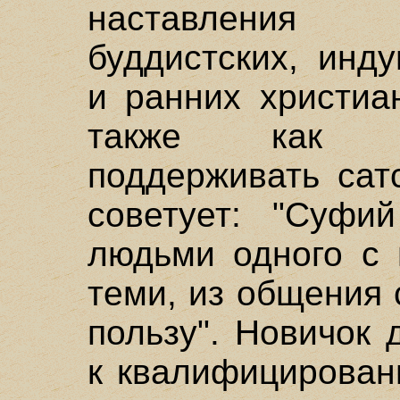
наставления 
буддистских, инду
и ранних христиа
также как бх
поддерживать сат
советует: "Суфи
людьми одного с 
теми, из общения 
пользу". Новичок
к квалифицирован