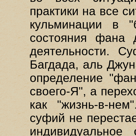
практики на все с
кульминации в "
состояния фана 
деятельности. Су
Багдада, аль Джун
определение "фан
своего-Я", а перех
как "жизнь-в-нем
суфий не переста
индивидуальное 