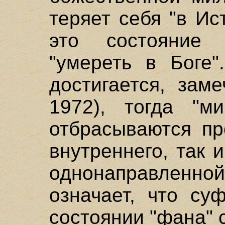
теряет себя "в И
это состояние 
"умереть в Боге"
достигается, заме
1972), тогда "м
отбрасываются пр
внутреннего, так 
однонаправленной
означает, что су
состоянии "фана" 