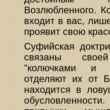
Возлюбленного. К
входит в вас, лиш
проявит свою красо
Суфийская доктри
связаны своей
"колючками и с
отделяют их от Б
находится в лову
обусловленнос