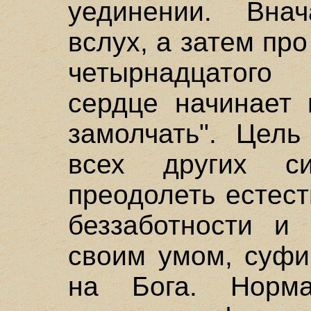
уединении. Вна
вслух, а затем пр
четырнадцатого
сердце начинает 
замолчать". Цель
всех других с
преодолеть естес
беззаботности и
своим умом, суфи
на Бога. Норма