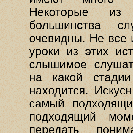
Некоторые из
большинства с
очевидны. Не все 
уроки из этих ис
слышимое слушате
на какой стадии
находится. Искус
самый подходящи
подходящий мом
передать поним