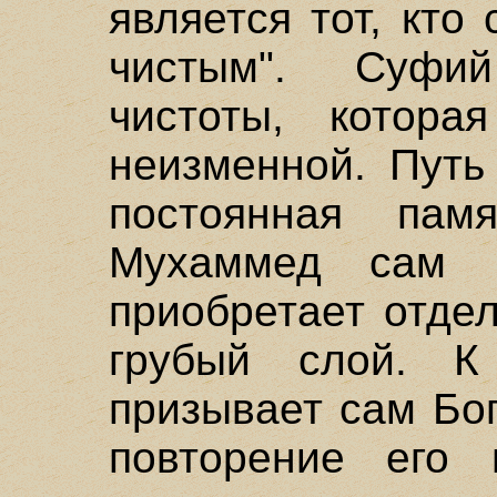
является тот, кто
чистым". Суфи
чистоты, котора
неизменной. Путь
постоянная пам
Мухаммед сам г
приобретает отдел
грубый слой. К
призывает сам Бог
повторение его