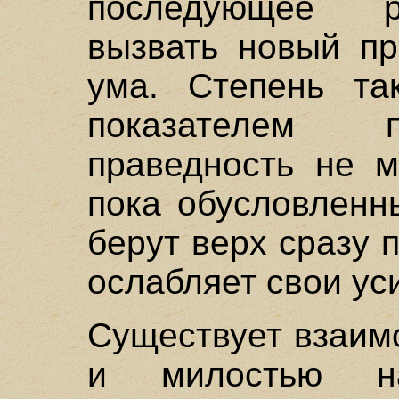
последующее р
вызвать новый пр
ума. Степень та
показателем п
праведность не м
пока обусловленн
берут верх сразу п
ослабляет свои ус
Существует взаим
и милостью н