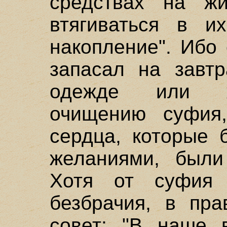
средствах на жи
втягиваться в и
накопление". Ибо
запасал на завтр
одежде или ж
очищению суфия,
сердца, которые 
желаниями, были
Хотя от суфия 
безбрачия, в пра
совет: "В наше 