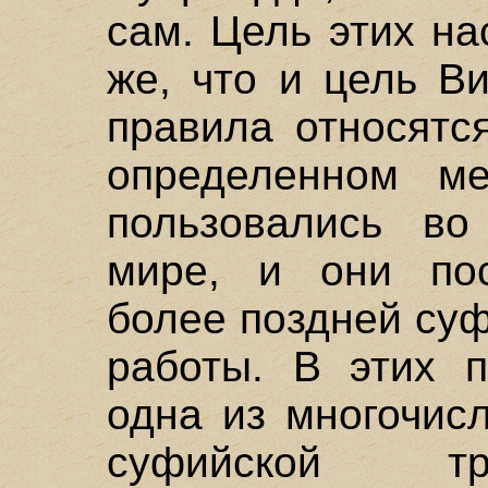
сам. Цель этих н
же, что и цель В
правила относятс
определенном м
пользовались во
мире, и они по
более поздней су
работы. В этих п
одна из многочис
суфийской тр