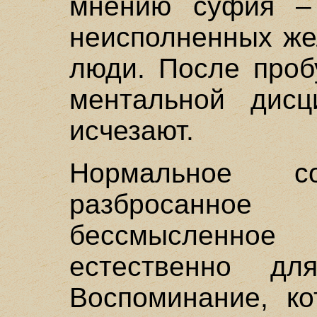
мнению суфия –
неисполненных же
люди. После проб
ментальной дисц
исчезают.
Нормальное со
разбросанно
бессмысленно
естественно дл
Воспоминание, ко