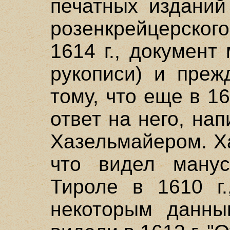
печатных изданий
розенкрейцерског
1614 г., документ
рукописи) и преж
тому, что еще в 16
ответ на него, н
Хазельмайером. Х
что видел манус
Тироле в 1610 г.
некоторым данны