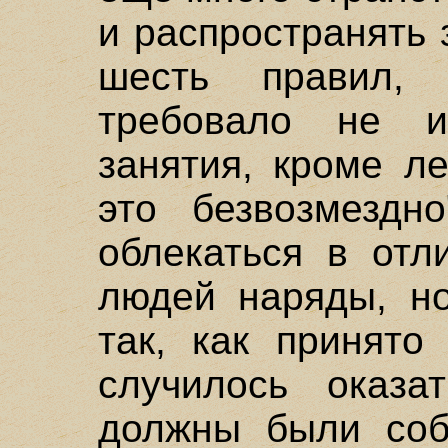
и распространять
шесть правил,
требовало не и
занятия, кроме л
это безвозмездн
облекаться в отл
людей наряды, но
так, как принято
случилось оказа
должны были соб