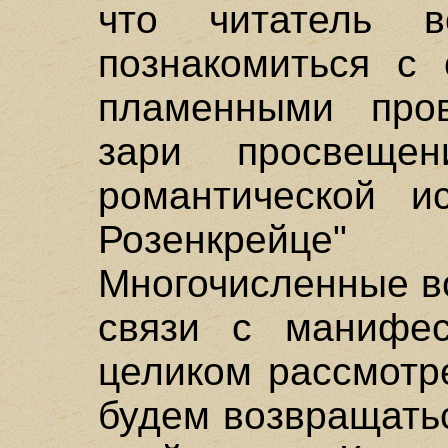
что читатель в
познакомиться с
пламенными пров
зари просвеще
романтической и
Розенкрейце
Многочисленные в
связи с манифес
целиком рассмотр
будем возвращать