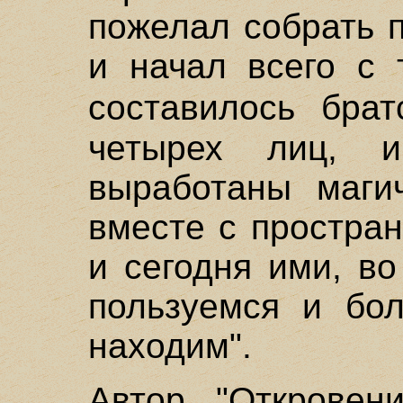
пожелал собрать 
и начал всего с 
составилось бра
четырех лиц, 
выработаны маги
вместе с простра
и сегодня ими, в
пользуемся и бо
находим".
Автор "Откровен