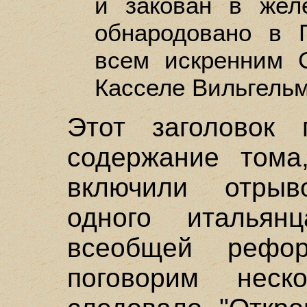
и закован в жел
обнародовано в 
всем искренним 
Касселе Вильгельм
Этот заголовок 
содержание тома
включили отрыв
одного итальян
всеобщей реф
поговорим неск