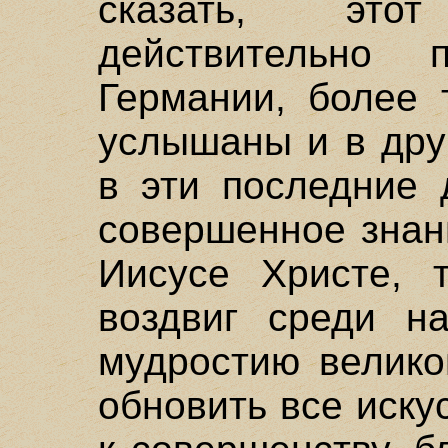
сказать, это
действительно 
Германии, более 
услышаны и в дру
в эти последние 
совершенное знан
Иисусе Христе, 
воздвиг среди н
мудростию велико
обновить все иску