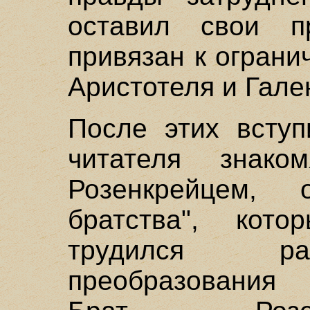
оставил свои п
привязан к огран
Аристотеля и Гале
После этих вступ
читателя знако
Розенкрейцем, 
братства", кот
трудился ра
преобразования 