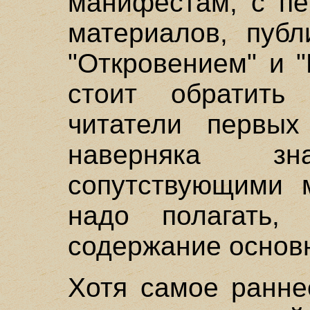
манифестам, с пе
материалов, публ
"Откровением" и 
стоит обратить 
читатели первых
наверняка з
сопутствующими м
надо полагать,
содержание основ
Хотя самое ранне