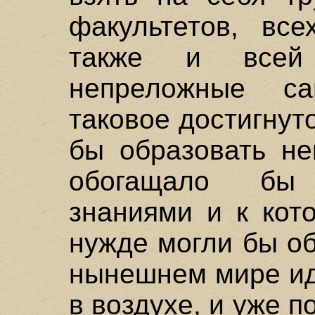
факультетов, все
также и всей
непреложные са
таковое достигнут
бы образовать не
обогащало бы
знаниями и к кот
нужде могли бы об
нынешнем мире ид
в воздухе, и уже 