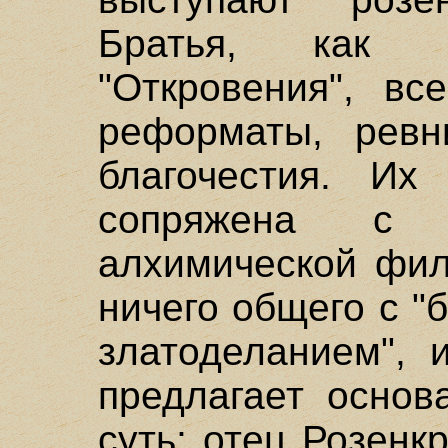
Братья, как 
"Откровения", вс
реформаты, ревни
благочестия. Их
сопряжена с 
алхимической фи
ничего общего с 
златоделанием", 
предлагает основ
суть; отец Розенк