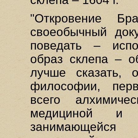
"Откровение Бра
своеобычный доку
поведать – испо
образ склепа – о
лучше сказать, 
философии, пер
всего алхимиче
медициной и 
занимающейся