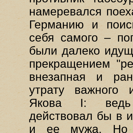
намеревался поех
Германию и поис
себя самого – по
были далеко идущ
прекращением "ре
внезапная и ран
утрату важного 
Якова I: ведь
действовал бы в 
и ее мужа. Но 