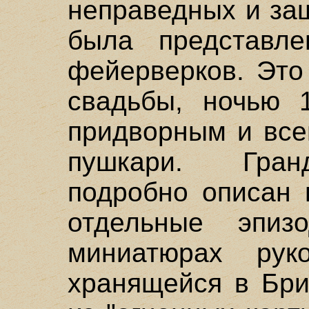
неправедных и за
была представле
фейерверков. Это
свадьбы, ночью 
придворным и все
пушкари. Гран
подробно описан 
отдельные эпиз
миниатюрах рук
хранящейся в Бри