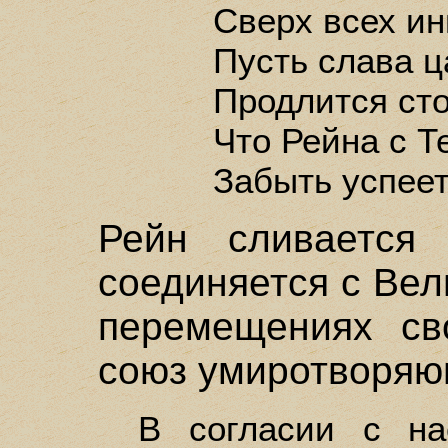
Сверх всех ин
Пусть слава ц
Продлится сто
Что Рейна с Т
Забыть успеет
Рейн сливается
соединяется с Вел
перемещениях св
союз умиротворя
В согласии с на