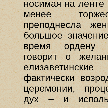
носимая на ленте
менее торжес
преподнесла жен
большое значение
время ордену П
говорит о желан
елизаветинские
фактически возро
церемонии, проц
дух – и исполь