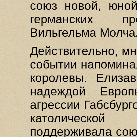
союз новой, юно
германских пр
Вильгельма Молча
Действительно, мн
событии напомина
королевы. Елиза
надеждой Евро
агрессии Габсбург
католическо
поддерживала сою