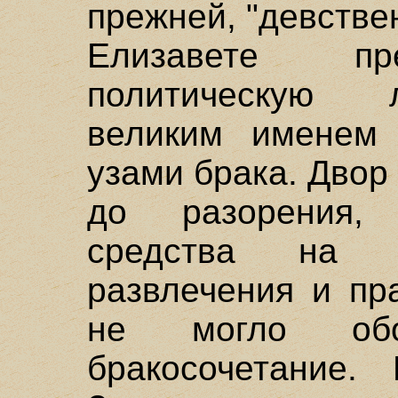
прежней, "девстве
Елизавете пр
политическую 
великим именем 
узами брака. Двор
до разорения,
средства на н
развлечения и пр
не могло обо
бракосочетание