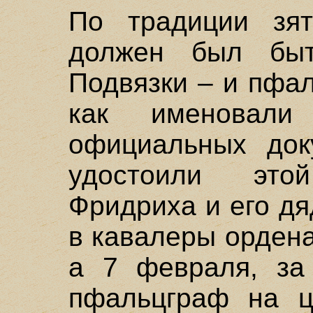
По традиции зят
должен был быт
Подвязки – и пфал
как именовали
официальных доку
удостоили это
Фридриха и его д
в кавалеры ордена
а 7 февраля, за
пфальцграф на ц