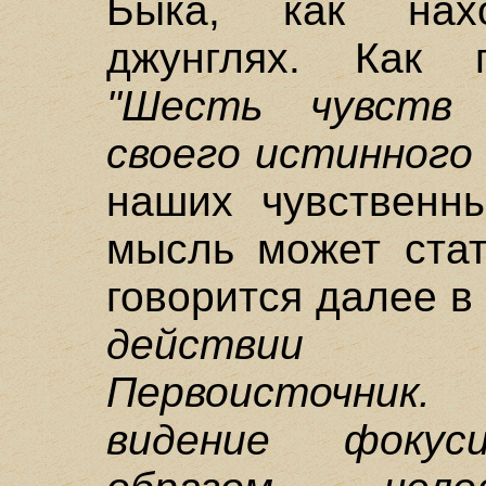
Быка, как нах
джунглях. Как г
"Шесть чувств
своего истинного
наших чувственны
мысль может стат
говорится далее в
действии 
Первоисточник
видение фокус