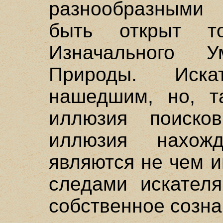
разнообразным
быть открыт 
Изначального 
Природы. Иск
нашедшим, но, т
иллюзия поиско
иллюзия нахож
являются не чем 
следами искателя
собственное созна