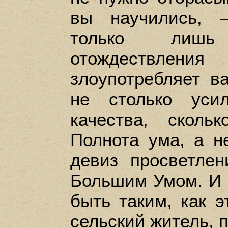
вы научились, 
только лишь
отождествлен
злоупотребляет 
не столько уси
качества, сколь
Полнота ума, а н
девиз просветлен
Большим Умом. И 
быть таким, как э
сельский житель, 