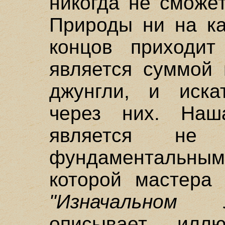
никогда не сможе
Природы ни на ка
концов приходит
является суммой 
джунгли, и иска
через них. Наш
является не
фундаментальным
которой мастера 
"Изначальном 
описывает илл