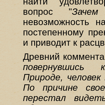
найти удовлетв
вопрос "
Зачем
невозможность на
постепенному пре
и приводит к расц
Древний коммента
повернувшись
Природе, человек
По причине свое
перестал видет