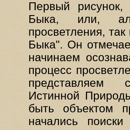
Первый рисунок,
Быка, или, алл
просветления, так
Быка". Он отмечае
начинаем осознав
процесс просветл
представляем
Истинной Природы
быть объектом пр
начались поиски