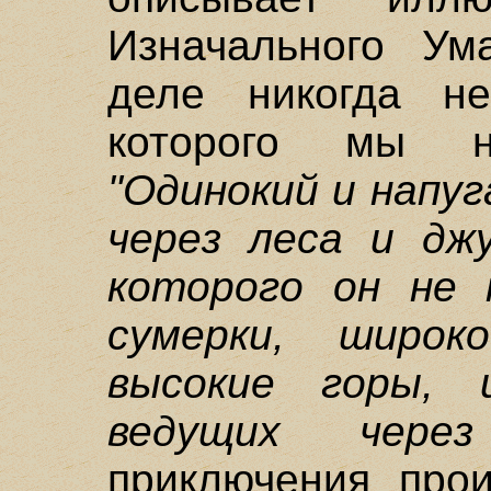
Изначального Ум
деле никогда н
которого мы н
"Одинокий и напу
через леса и джу
которого он не 
сумерки, широк
высокие горы, 
ведущих через
приключения прои