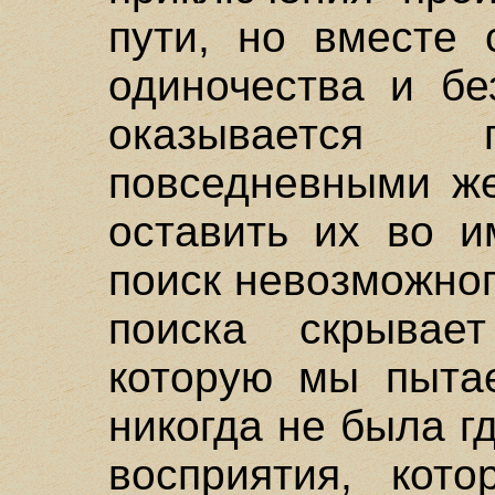
пути, но вместе 
одиночества и бе
оказывается 
повседневными же
оставить их во и
поиск невозможног
поиска скрывае
которую мы пытае
никогда не была г
восприятия, кот