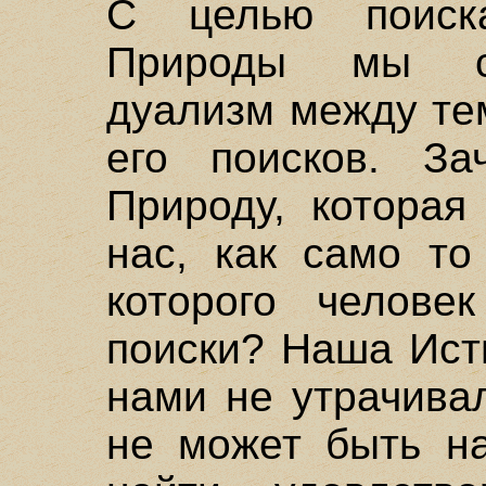
С целью поиск
Природы мы с
дуализм между тем
его поисков. За
Природу, которая
нас, как само то
которого челове
поиски? Наша Ист
нами не утрачива
не может быть н