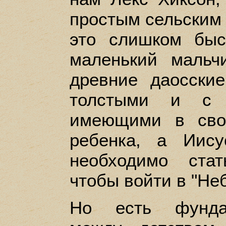
простым сельским 
это слишком бы
маленький мальч
древние даосски
толстыми и с 
имеющими в сво
ребенка, а Иису
необходимо ста
чтобы войти в "Не
Но есть фундам