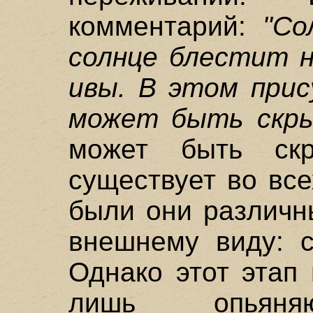
комментарий:
"Со
солнце блестит н
ивы. В этом прис
может быть скр
может быть скр
существует во вс
были они различн
внешнему виду: с
Однако этот этап
лишь опьяняю