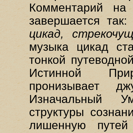
Комментарий на 
завершается так
цикад, стрекочущ
музыка цикад ста
тонкой путеводно
Истинной При
пронизывает д
Изначальный У
структуры сознан
лишенную путей