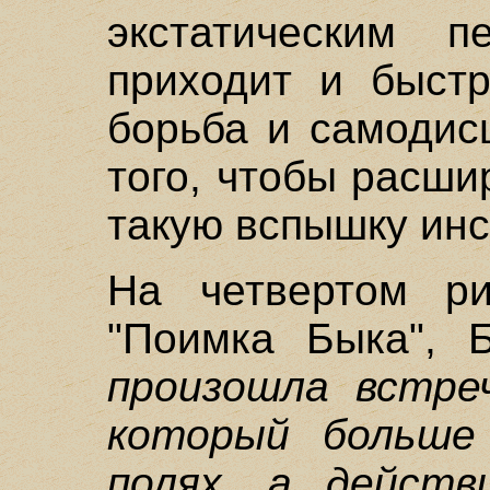
экстатическим п
приходит и быстр
борьба и самодис
того, чтобы расши
такую вспышку инс
На четвертом ри
"Поимка Быка", 
произошла встре
который больше
полях, а действ