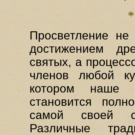
Просветление не 
достижением др
святых, а процес
членов любой ку
котором наше с
становится полн
самой своей с
Различные тра