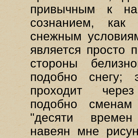
привычным к на
сознанием, как
снежным условиям
является просто 
стороны белиз
подобно снегу; 
проходит чере
подобно сменам
"десяти времен
навеян мне рису