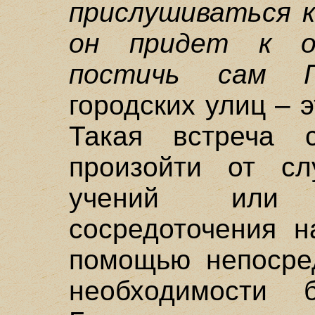
прислушиваться к
он придет к о
постичь сам Пе
городских улиц – 
Такая встреча
произойти от сл
учений или 
сосредоточения н
помощью непосред
необходимости б