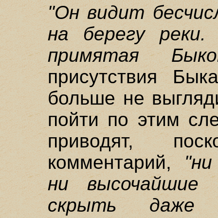
"Он видит бесчис
на берегу реки
примятая Бык
присутствия Бык
больше не выгляд
пойти по этим сл
приводят, пос
комментарий,
"ни
ни высочайшие 
скрыть даже 