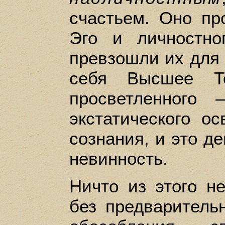
счастьем. Оно пр
Эго и личностно
превзошли их для 
себя Высшее То
просветленного
экстатического о
сознания, и это д
невинность.
Ничто из этого н
без предваритель