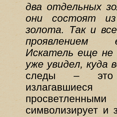
два отдельных зо
они состоят и
золота. Так и вс
проявлением 
Искатель еще не 
уже увидел, куда 
следы – это 
излагавшие
просветленными
символизирует и 