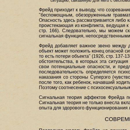
ситуацию, связанную для него с беспомощн
Фрейд приходит к выводу, что созревани
"беспомощным, обезоруженным травматич
Опасность здесь рассматривается либо к
проистекающая из конфликта, ведущая к 
стр. 166). Следовательно, мы можем ск
сигнальная функция, непосредственными
Фрейд добавляет важное звено между д
объект может положить конец опасной сит
то есть потери объекта" (1926, стр. 137-
обстоятельства, в которых эта ситуация
свои потенциальные опасности, и пред
последовательность определяется психо
наказания со стороны Суперэго (чувств
после того, как ребенок, начавший ходит
Поэтому соотнесение с психосексуальным
Сигнальная теория аффектов Фрейда по
Сигнальная теория не только внесла вкл
опыта для здорового функционирования 
СОВРЕМ