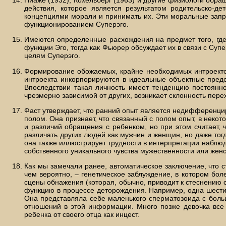
действия, которое является результатом родительско-д
концепциями морали и принимать их. Эти моральные запре
функционированием Суперэго.
Имеются определенные расхождения на предмет того, где
функции Эго, тогда как Фьюрер обсуждает их в связи с Суп
целям Суперэго.
Формирование обожаемых, крайне необходимых интроектов
интроекта инкорпорируются в идеальные объектные предс
Впоследствии такая личность имеет тенденцию постоянно 
чрезмерно зависимой от других, возникает склонность перех
Фаст утверждает, что ранний опыт является недифференци
полом. Она признает, что связанный с полом опыт, в неко
и различий обращения с ребенком, но при этом считает, 
различать других людей как мужчин и женщин, но даже тог
она также иллюстрирует трудности в интерпретации наблю
собственного уникального чувства мужественности или женс
Как мы замечали ранее, автоматическое заключение, что 
чем вероятно, – генетическое заблуждение, в котором бо
сцены обнажения (которая, обычно, приводит к стеснению 
функцию в процессе деторождения. Например, одна шестиле
Она представляла себе маленького сперматозоида с боль
отношений в этой информации. Много позже девочка все
ребенка от своего отца как инцест.