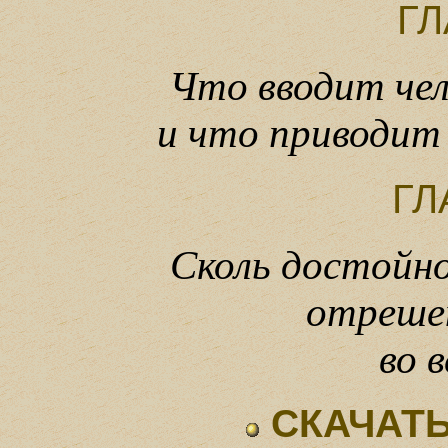
ГЛ
Что вводит чел
и что приводит 
ГЛ
Сколь достойно
отреше
во в
СКАЧАТЬ