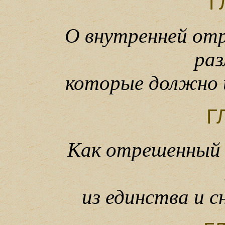
Г
О внутренней от
раз
которые должно 
Г
Как отрешенный 
из единства и с