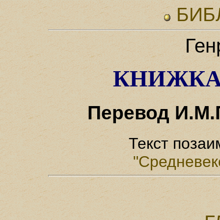
БИБ
Ген
КНИЖКА
Перевод И.М.
Текст позаи
"Средневек