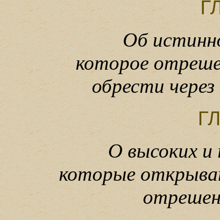
Г
Об истинн
которое отреше
обрести через
ГЛ
О высоких и
которые открыва
отрешен