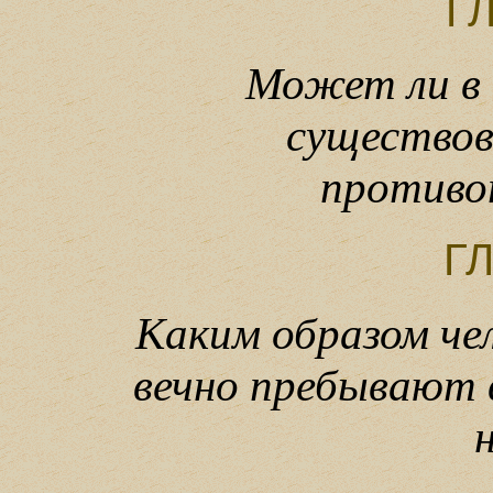
ГЛ
Может ли в
существов
противо
ГЛ
Каким образом чел
вечно пребывают в