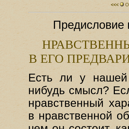
<<<
О
Предисловие 
НРАВСТВЕНН
В ЕГО ПРЕДВА
Есть ли у нашей
нибудь смысл? Есл
нравственный хар
в нравственной об
чем он состоит, к