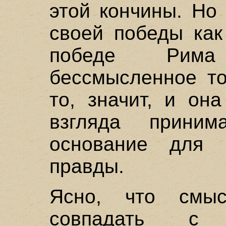
этой кончины. Но
своей победы как
победе Рима
бессмысленное то
то, значит, и он
взгляда приним
основание для 
правды.
Ясно, что смы
совпадать с 