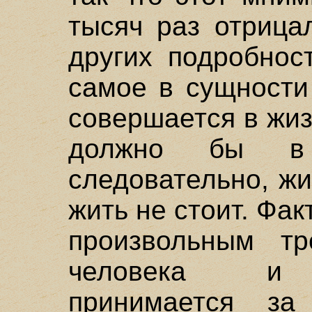
тысяч раз отрица
других подробнос
самое в сущности
совершается в жиз
должно бы в 
следовательно, ж
жить не стоит. Фа
произвольным тр
человека и д
принимается за