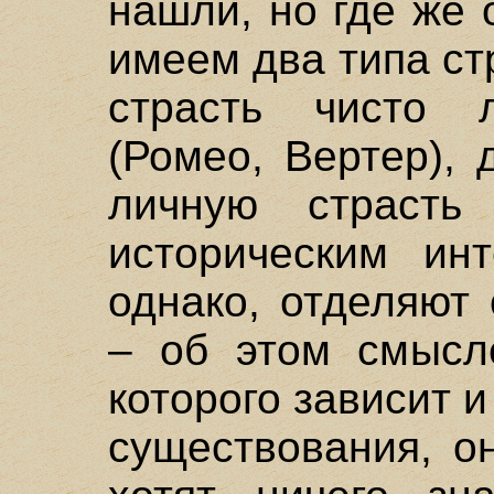
нашли, но где же 
имеем два типа ст
страсть чисто л
(Ромео, Вертер),
личную страст
историческим инт
однако, отделяют
– об этом смысл
которого зависит 
существования, он