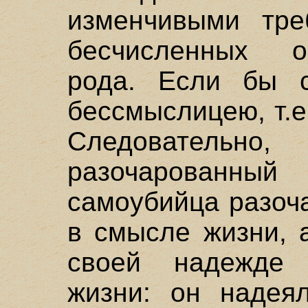
изменчивыми тре
бесчисленных о
рода. Если бы 
бессмыслицею, т.е
Следовательн
разочарованн
самоубийца разоч
в смысле жизни, 
своей надежде 
жизни: он надеял