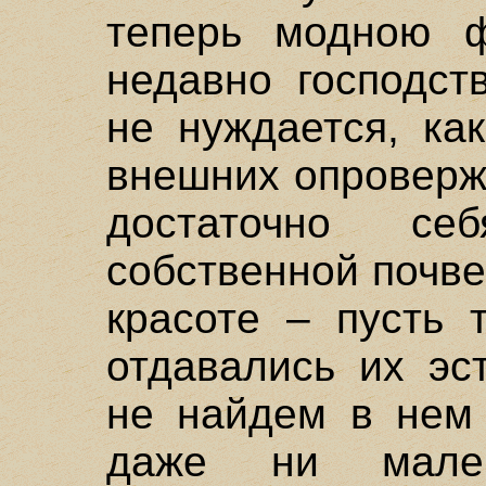
теперь модною 
недавно господст
не нуждается, как
внешних опроверж
достаточно се
собственной почве
красоте – пусть 
отдавались их эс
не найдем в нем 
даже ни мале