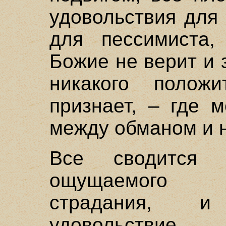
удовольствия для 
для пессимиста,
Божие не верит и
никакого полож
признает, – где 
между обманом и 
Все сводится 
ощущаемого у
страдания, и
удовольствие