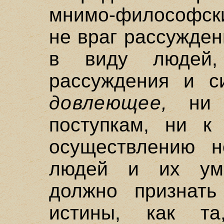
мнимо-философски
не враг рассужден
в виду людей,
рассуждения и 
довлеющее,
ни к
поступкам, ни к 
осуществлению н
людей и их умс
должно признать
истины, как т