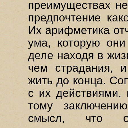
преимуществах не
предпочтение как
Их арифметика отч
ума, которую они
деле находя в жиз
чем страдания, и
жить до конца. Со
с их действиями,
тому заключени
смысл, что о