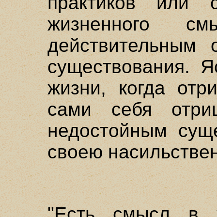
практиков или с
жизненного с
действительным 
существования. Я
жизни, когда отр
сами себя отри
недостойным суще
своею насильстве
"Есть смысл в 