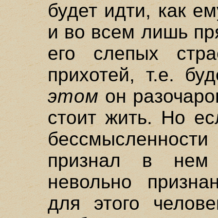
будет идти, как ем
и во всем лишь п
его слепых стра
прихотей, т.е. б
этом
он разочаров
стоит жить. Но е
бессмысленности
признал в нем
невольно призна
для этого челове