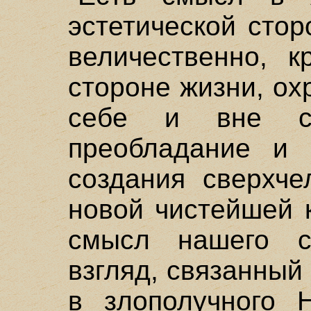
эстетической стор
величественно, к
стороне жизни, ох
себе и вне се
преобладание и 
создания сверхче
новой чистейшей 
смысл нашего су
взгляд, связанный
в злополучного 