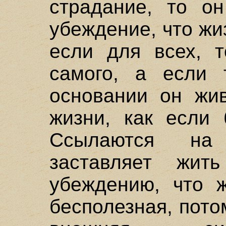
страдание, то о
убеждение, что жи
если для всех, т
самого, а если 
основании он жив
жизни, как если
Ссылаются на 
заставляет жит
убеждению, что ж
бесполезная, пото