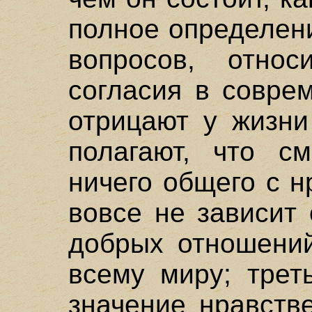
полное определен
вопросов, относ
согласия в совре
отрицают у жизни
полагают, что с
ничего общего с н
вовсе не зависит
добрых отношений
всему миру; трет
значение нравств