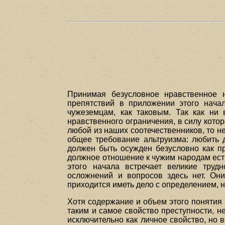
Принимая безусловное нравственное н
препятствий в приложении этого нача
чужеземцам, как таковым. Так как ни 
нравственного ограничения, в силу кот
любой из наших соотечественников, то не
общее требование альтруизма: любить д
должен быть осужден безусловно как пр
должное отношение к чужим народам есть
этого начала встречает великие трудн
осложнений и вопросов здесь нет. Он
приходится иметь дело с определением,
Хотя содержание и объем этого понятия 
таким и самое свойство преступности, н
исключительно как личное свойство, но 