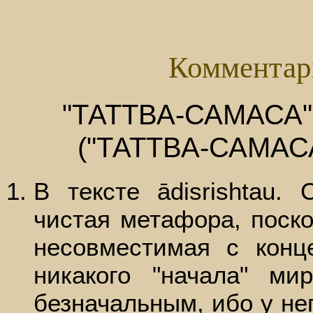
Комментар
"ТАТТВА-САМАСА"
("ТАТТВА-САМАС
В тексте ādisrishtau.
чистая метафора, поско
несовместимая с конц
никакого "начала" м
безначальным, ибо у не