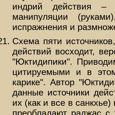
индрий действия – с
манипуляции (руками)
испражнения и размнож
Схема пяти источников
действий восходит, вер
"Юктидипики". Приводи
цитируемыми и в этом
карике". Автор "Юктиди
данные источники дейс
их (как и все в санкхье)
преобладают раджас с 