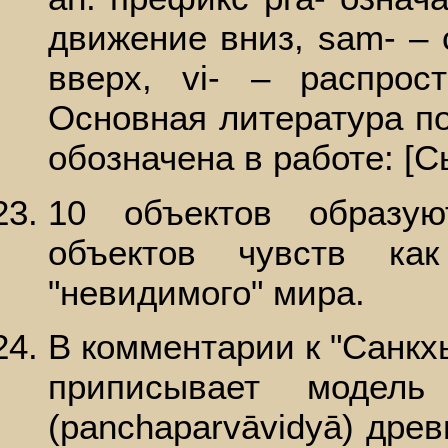
движение вниз, sam- – 
вверх, vi- – распрос
Основная литература п
обозначена в работе: [Сы
10 объектов образу
объектов чувств ка
"невидимого" мира.
В комментарии к "Санкх
приписывает модель 
(panchaparvāvidyā) дре