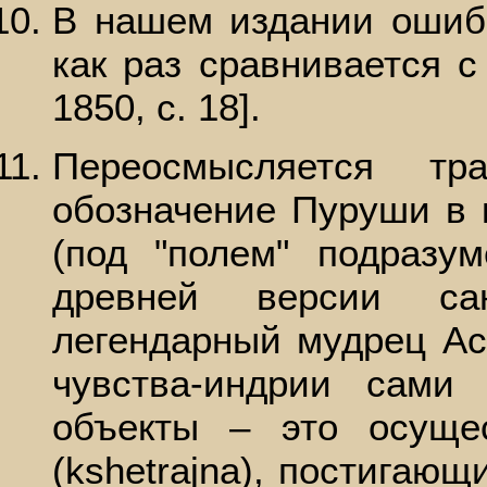
В нашем издании ошиб
как раз сравнивается с
1850, с. 18].
Переосмысляется тр
обозначение Пуруши в 
(под "полем" подразум
древней версии сан
легендарный мудрец Ас
чувства-индрии сами
объекты – это осуще
(kshetrajna), постигаю