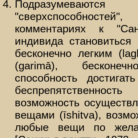
Подразумеваю
"сверхспособност
комментариях к "Санк
индивида становиться 
бесконечно легким (la
(garimā), бесконе
способность достигать
беспрепятственность
возможность осуществл
вещами (īshitva), возмо
любые вещи по желан