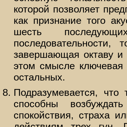
которой позволяет пред
как признание того аку
шесть последую
последовательности, 
завершающая октаву и
этом смысле ключевая 
остальных.
Подразумевается, что
способны возбуждат
спокойствия, страха и
действиям трех гун. 