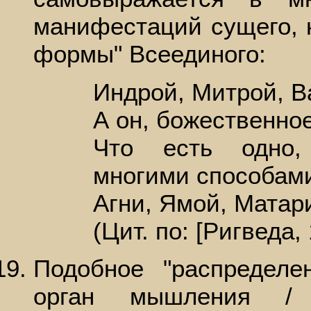
манифестаций сущего, 
формы" Всеединого:
Индрой, Митрой, Ва
А он, божественное
Что есть одно,
многими способам
Агни, Ямой, Матар
(Цит. по: [Ригведа, 
Подобное "распределе
орган мышления /