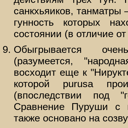
санкхьяиков, танматры –
гунность которых нах
состоянии (в отличие от
Обыгрывается очен
(разумеется, "народн
восходит еще к "Нирукте"
которой purusa про
(впоследствии под "
Сравнение Пуруши с 
также основано на созву