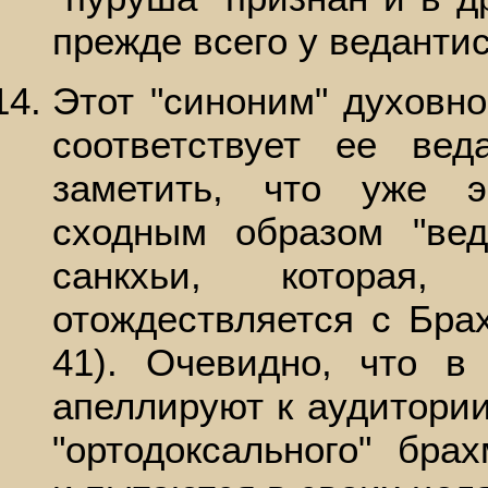
прежде всего у ведантис
Этот "синоним" духовно
соответствует ее вед
заметить, что уже э
сходным образом "вед
санкхьи, которая
отождествляется с Брах
41). Очевидно, что в
апеллируют к аудитории
"ортодоксального" бра