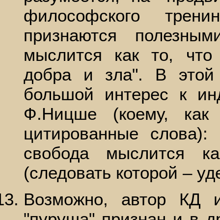
философского трени
признаются полезным
мыслится как то, что
добра и зла". В этой
большой интерес к ин
Ф.Ницше (коему, как
цитированные слова):
свобода мыслится к
(следовать которой – уд
Возможно, автор КД 
"пуруша" признан и в 