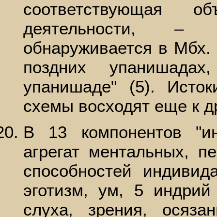
соответствующая о
деятельности, – "
обнаруживается в Мбх. X
поздних упанишадах
упанишаде" (5). Исто
схемы восходят еще к 
В 13 компонентов "ин
агрегат ментальных, п
способностей индивида
эготизм, ум, 5 индрий
слуха, зрения, осяза