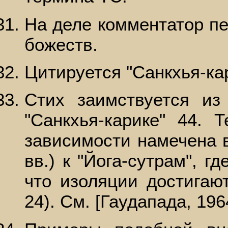
На деле комментатор пе
божеств.
Цитируется "Санкхья-кар
Стих заимствуется из
"Санкхья-карике" 44. 
зависимости намечена в
вв.) к "Йога-сутрам", гд
что изоляции достигают
24). См. [Гаудапада, 1964