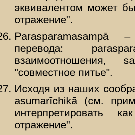
эквивалентом может бы
отражение".
Parasparamasampā 
перевода: parasp
взаимоотношения, 
"совместное питье".
Исходя из наших сообр
asumarīchikā (см. при
интерпретировать к
отражение".