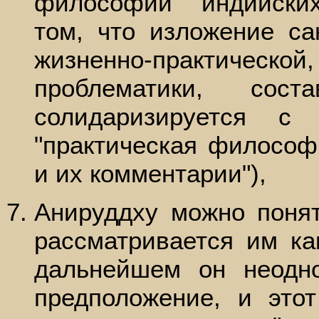
философии" индийски
том, что изложение са
жизненно-практичес
проблематики, сос
солидаризируется с
"практическая философи
и их комментарии"),
Анируддху можно поня
рассматривается им ка
дальнейшем он неодно
предположение, и это