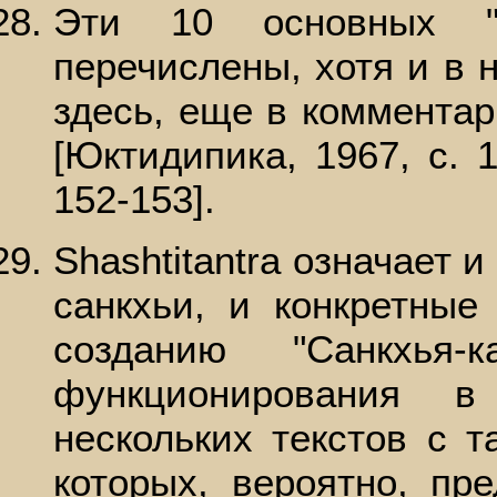
Эти 10 основных "д
перечислены, хотя и в 
здесь, еще в комментари
[Юктидипика, 1967, с. 
152-153].
Shashtitantra означает 
санкхьи, и конкретные
созданию "Санкхья-
функционирования в
нескольких текстов с 
которых, вероятно, пр