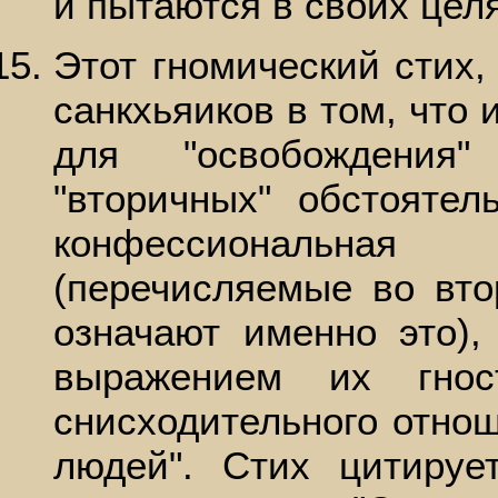
и пытаются в своих целя
Этот гномический стих
санкхьяиков в том, что 
для "освобождения
"вторичных" обстоятел
конфессиональн
(перечисляемые во вто
означают именно это),
выражением их гнос
снисходительного отно
людей". Стих цитиру