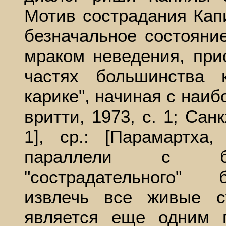
Мотив сострадания Кап
безначальное состояни
мраком неведения, при
частях большинства 
карике", начиная с наиб
вритти, 1973, с. 1; Санк
1], ср.: [Парамартха
параллели с буд
"сострадательного"
извлечь все живые с
является еще одним 