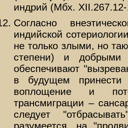
индрий (Мбх. XII.267.12-
Согласно внеэтичес
индийской сотериологии
не только злыми, но так
степени) и добрыми
обеспечивают "вызрева
в будущем принести 
воплощение и пот
трансмиграции – санса
следует "отбрасыва
разумеется, на "продв