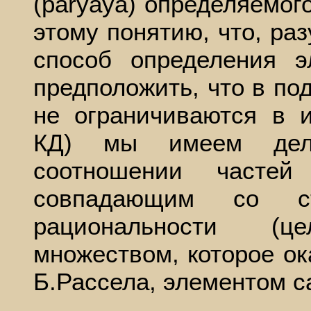
(paryāya) определяемог
этому понятию, что, ра
способ определения э
предположить, что в по
не ограничиваются в и
КД) мы имеем дел
соотношении часте
совпадающим со ста
рациональности (ц
множеством, которое ок
Б.Рассела, элементом с