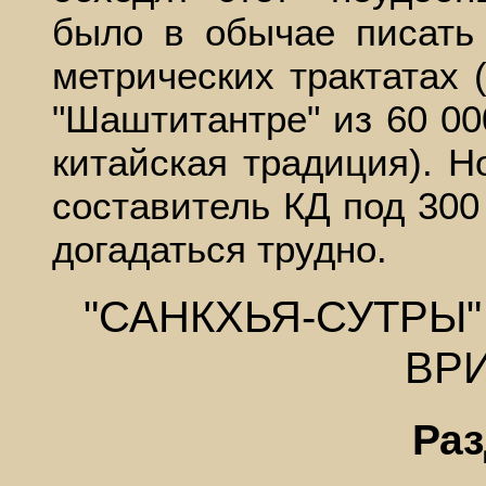
было в обычае писать
метрических трактатах 
"Шаштитантре" из 60 00
китайская традиция). Н
составитель КД под 300
догадаться трудно.
"САНКХЬЯ-СУТРЫ"
ВРИ
Раз