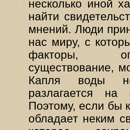
несколько иной х
найти свидетельс
мнений. Люди при
нас миру, с котор
факторы, о
существование, м
Капля воды н
разлагается на 
Поэтому, если бы 
обладает неким с