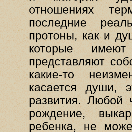
отношениях те
последние реал
протоны, как и ду
которые имею
представляют соб
какие-то неизм
касается души, 
развития. Любой 
рождение, выка
ребенка, не може