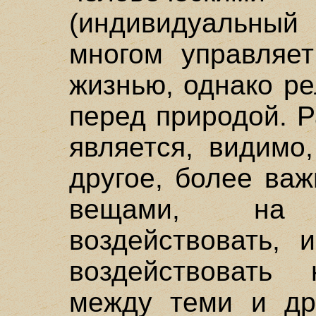
(индивидуальны
многом управляе
жизнью, однако р
перед природой. 
является, видимо
другое, более ва
вещами, на
воздействовать, 
воздействовать 
между теми и др