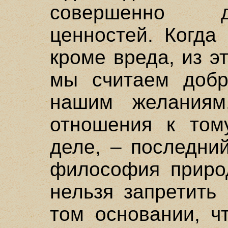
совершенно д
ценностей. Когда
кроме вреда, из эт
мы считаем добро
нашим желаниям
отношения к том
деле, – последни
философия природ
нельзя запретить
том основании, ч