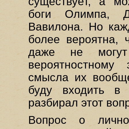
существует, а мо
боги Олимпа, Д
Вавилона. Но каж
более вероятна, 
даже не могу
вероятностному 
смысла их вообще
буду входить в 
разбирал этот вопр
Вопрос о лично