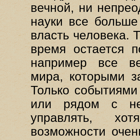
вечной, ни непре
науки все больше
власть человека. 
время остается п
например все в
мира, которыми з
Только событиями
или рядом с н
управлять, х
возможности очен