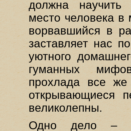
должна научить 
место человека в 
ворвавшийся в ра
заставляет нас п
уютного домашнег
гуманных мифо
прохлада все же 
открывающиеся п
великолепны.
Одно дело – ф