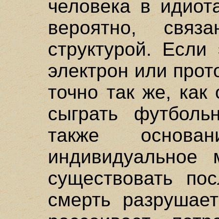
человека в идиот
вероятно, связ
структурой. Если
электрон или прот
точно так же, как
сыграть футболь
также основа
индивидуальное 
существовать пос
смерть разрушает