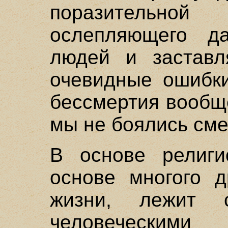
поразительно
ослепляющего д
людей и заставл
очевидные ошибки
бессмертия вообщ
мы не боялись сме
В основе религи
основе многого д
жизни, лежит 
человеческ