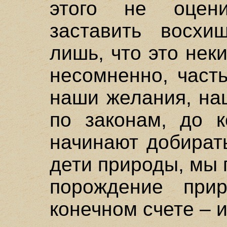
этого не оцени
заставить восхи
лишь, что это нек
несомненно, част
наши желания, на
по законам, до к
начинают добират
дети природы, мы
порождение при
конечном счете – и