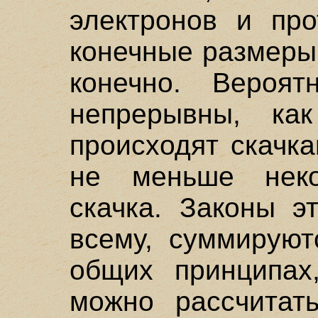
электронов и про
конечные размеры,
конечно. Вероя
непрерывны, ка
происходят скачк
не меньше неко
скачка. Законы э
всему, суммируют
общих принципах
можно рассчитат