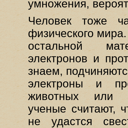
умножения, вероят
Человек тоже ча
физического мира.
остальной ма
электронов и про
знаем, подчиняютс
электроны и пр
животных или р
ученые считают, 
не удастся све