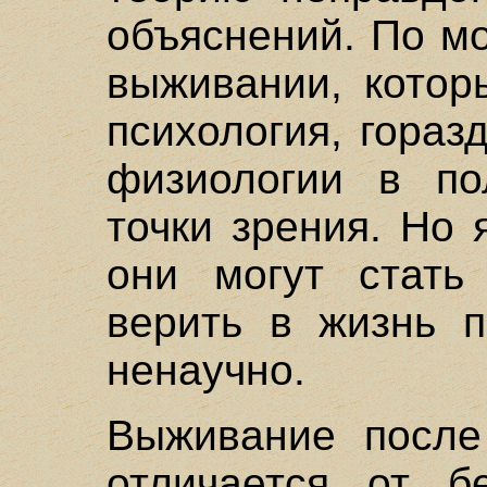
объяснений. По м
выживании, котор
психология, гораз
физиологии в по
точки зрения. Но 
они могут стать
верить в жизнь 
ненаучно.
Выживание после 
отличается от б