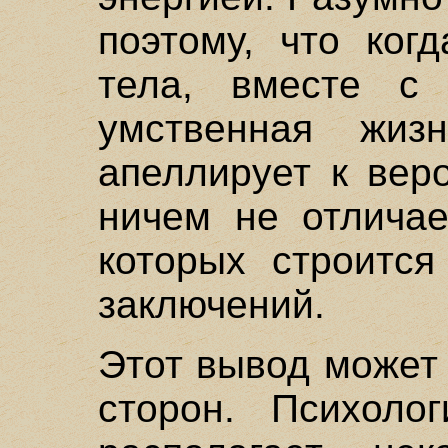
поэтому, что ког
тела, вместе с
умственная жиз
апеллирует к вер
ничем не отличае
которых строится
заключений.
Этот вывод может
сторон. Психолог