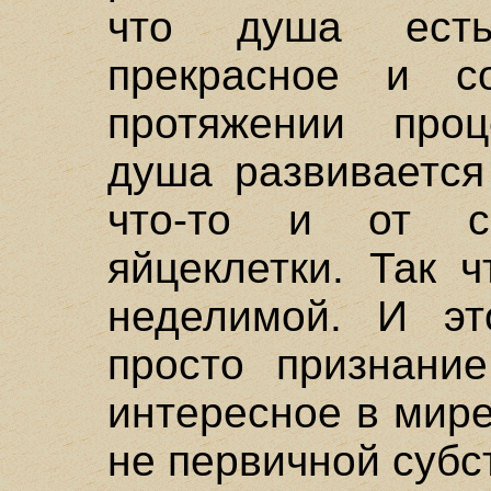
что душа есть
прекрасное и с
протяжении проц
душа развивается
что-то и от с
яйцеклетки. Так 
неделимой. И эт
просто признание
интересное в мире
не первичной субс