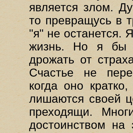
является злом. Ду
то превращусь в т
"я" не останется.
жизнь. Но я бы 
дрожать от страх
Счастье не пере
когда оно кратко
лишаются своей це
преходящи. Мног
достоинством на 