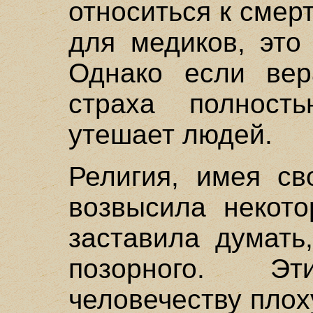
относиться к смерт
для медиков, это
Однако если вер
страха полност
утешает людей.
Религия, имея св
возвысила некото
заставила думать
позорного. Э
человечеству плох