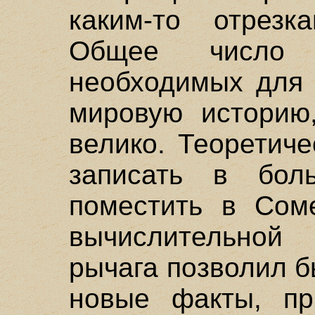
каким-то отрезк
Общее число 
необходимых для 
мировую историю
велико. Теоретич
записать в бол
поместить в Сом
вычислительно
рычага позволил 
новые факты, пр