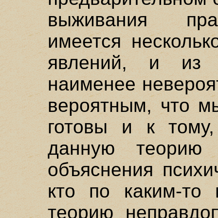
выживания пра
имеется нескольк
явлений, и из
наименее невероя
вероятным, что м
готовы и к тому,
данную теорию 
объяснения психи
кто по каким-то 
теорию неправдоп