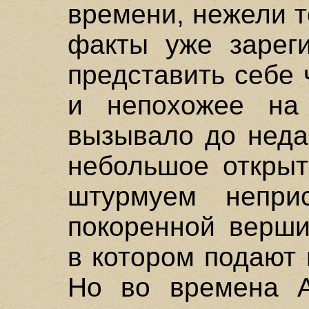
времени, нежели т
факты уже зареги
представить себе 
и непохожее на 
вызывало до неда
небольшое открыт
штурмуем непри
покоренной верши
в котором подают 
Но во времена 