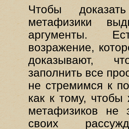
Чтобы доказат
метафизики выд
аргументы. Е
возражение, котор
доказывают, ч
заполнить все про
не стремимся к по
как к тому, чтобы
метафизиков не 
своих рассу