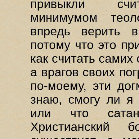
привыкли счи
минимумом теол
впредь верить в
потому что это пр
как считать самих
а врагов своих по
по-моему, эти до
знаю, смогу ли я 
или что сата
Христианский 