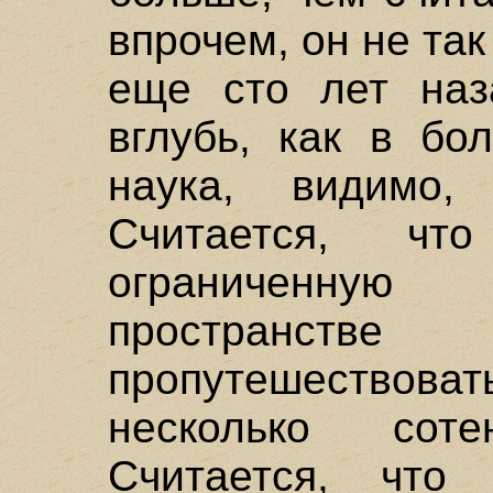
впрочем, он не так
еще сто лет наз
вглубь, как в бо
наука, видимо, 
Считается, чт
ограниченную
пространств
пропутешество
несколько сот
Считается, что