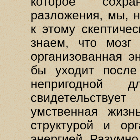
которое сохр
разложения, мы, 
к этому скептиче
знаем, что мозг
организованная э
бы уходит после
непригодной 
свидетельству
умственная жизн
структурой и орг
энергией. Разумн