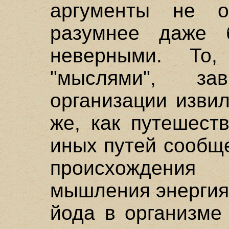
аргументы не о
разумнее даже 
неверными. То
"мыслями", за
организации извил
же, как путешест
иных путей сообщ
происхождения
мышления энергия.
йода в организме