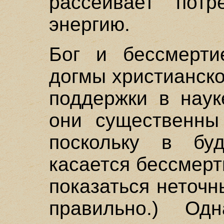
рассеивает потр
энергию.
Бог и бессмерти
догмы христианско
поддержки в наук
они существенны
поскольку в бу
касается бессмерт
показаться неточн
правильно.) О