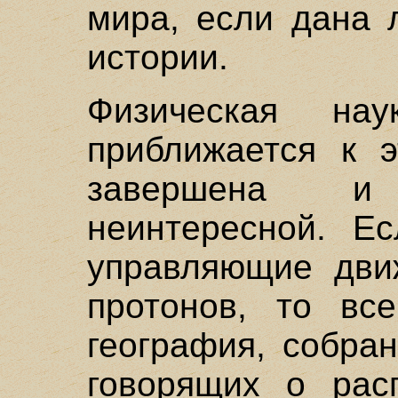
мира, если дана 
истории.
Физическая нау
приближается к э
завершена и
неинтересной. Е
управляющие дви
протонов, то вс
география, собра
говорящих о рас