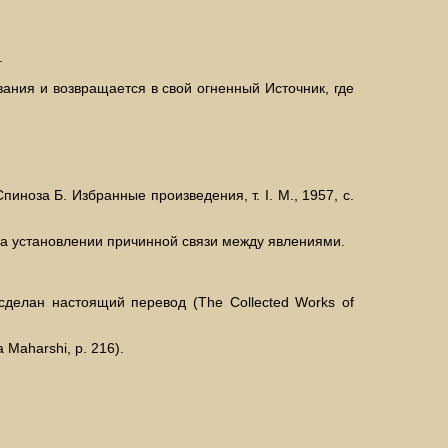
.
вания и возвращается в свой огненный Источник, где
пиноза Б. Избранные произведения, т. I. M., 1957, с.
на установлении причинной связи между явлениями.
делан настоящий перевод (The Collected Works of
 Maharshi, р. 216).