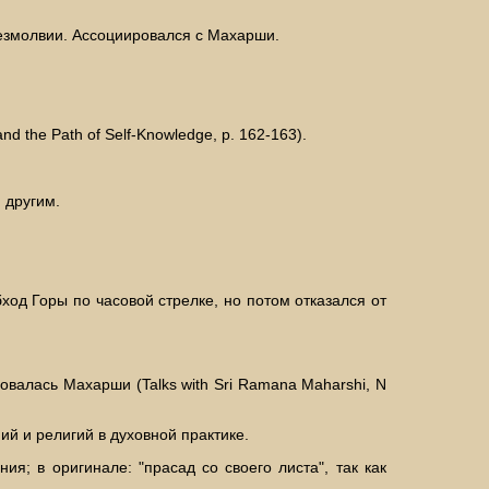
Безмолвии. Ассоциировался с Махарши.
the Path of Self-Knowledge, р. 162-163).
 другим.
ход Горы по часовой стрелке, но потом отказался от
овалась Махарши (Talks with Sri Ramana Maharshi, N
ий и религий в духовной практике.
я; в оригинале: "прасад со своего листа", так как