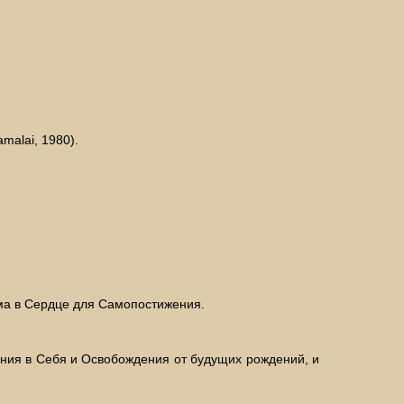
malai, 1980).
ума в Сердце для Самопостижения.
жения в Себя и Освобождения от будущих рождений, и
.