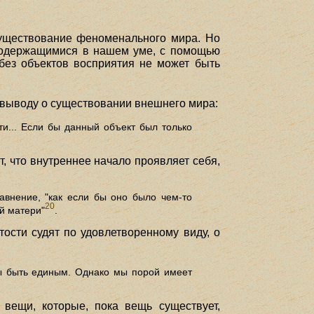
существование феноменального мира. Но
 содержащимися в нашем уме, с помощью
без объектов восприятия не может быть
 выводу о существовании внешнего мира:
ти... Если бы данный объект был только
, что внутреннее начало проявляет себя,
авнение, "как если бы оно было чем-то
20
й матери"
.
ости судят по удовлетворенному виду, о
бы быть единым. Однако мы порой имеет
 вещи, которые, пока вещь существует,