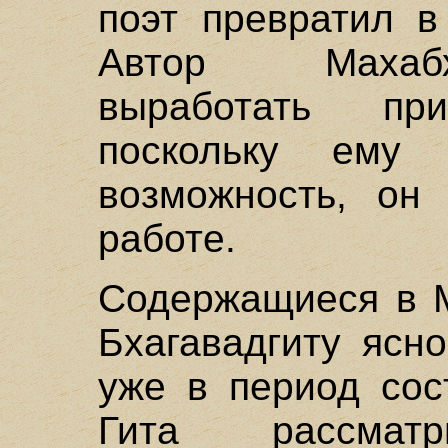
поэт превратил в
Автор Махабх
выработать п
поскольку ему 
возможность, он
работе.
Содержащиеся в М
Бхагавадгиту ясн
уже в период сос
Гита рассмат