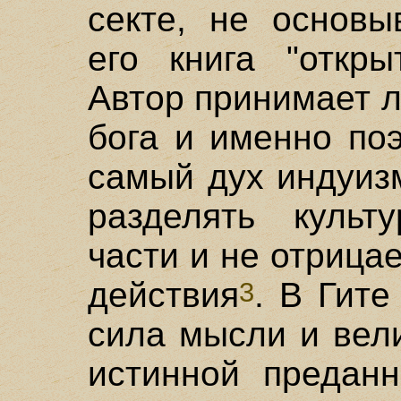
секте, не основы
его книга "откры
Автор принимает 
бога и именно по
самый дух индуиз
разделять культ
части и не отрица
действия
. В Гите
3
сила мысли и вел
истинной преданн