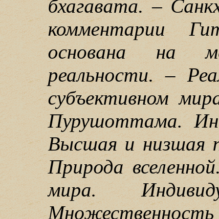
бхагавата. – Санк
комментарии Г
основана на ме
реальности. – Ре
субъективном мир
Пурушоттама. Ин
Высшая и низшая 
Природа вселенной
мира. Индиви
Множественность 