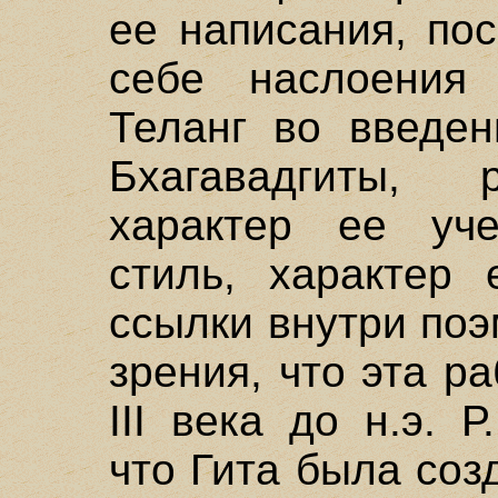
ее написания, по
себе наслоения 
Теланг во введен
Бхагавадгиты, 
характер ее уче
стиль, характер 
ссылки внутри поэ
зрения, что эта р
III века до н.э. Р
что Гита была соз