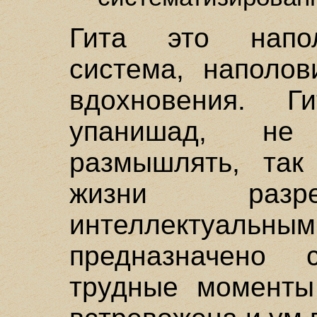
Гита это напо
система, наполов
вдохновения. 
упанишад, не
размышлять, так
жизни разре
интеллектуальны
предназначено 
трудные моменты 