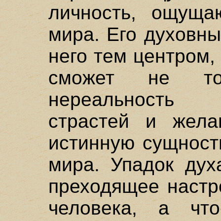
личность, ощуща
мира. Его духовн
него тем центром,
сможет не то
нереальность 
страстей и жела
истинную сущност
мира. Упадок дух
преходящее настр
человека, а что