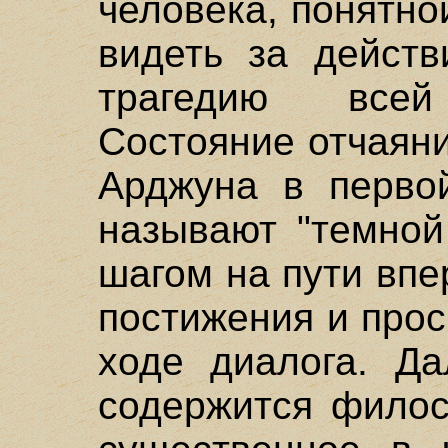
человека, понятно
видеть за действ
трагедию все
Состояние отчаяни
Арджуна в первой
называют "темной
шагом на пути вп
постижения и про
ходе диалога. Да
содержится филос