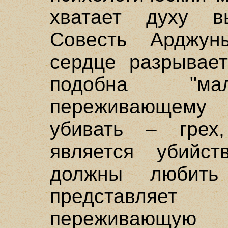
хватает духу в
Совесть Арджун
сердце разрывает
подобна "мал
переживающему
убивать – грех
является убийс
должны любить
представляет
переживающую 