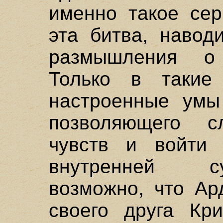
именно такое сер
эта битва, наво
размышления о
Только в такие
настроенные умы 
позволяющего с
чувств и войти 
внутренней с
возможно, что Ар
своего друга Кр