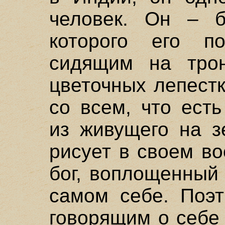
человек. Он – б
которого его по
сидящим на тро
цветочных лепестк
со всем, что ест
из живущего на з
рисует в своем в
бог, воплощенный 
самом себе. Поэт
говорящим о себе 