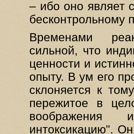
– ибо оно являет 
бесконтрольному 
Временами реа
сильной, что инд
ценности и истин
опыту. В ум его п
склоняется к том
пережитое в цел
воображения и
интоксикацию". О