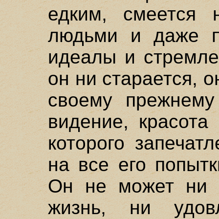
едким, смеется 
людьми и даже п
идеалы и стремле
он ни старается, 
своему прежнему
видение, красота
которого запечат
на все его попытк
Он не может ни 
жизнь, ни удов