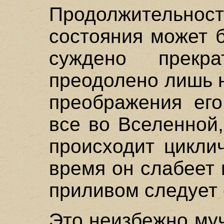
Продолжительност
состояния может 
суждено прекра
преодолено лишь 
преображения его
все во Вселенной
происходит цикли
время он слабеет 
приливом следует 
Это неизбежно му