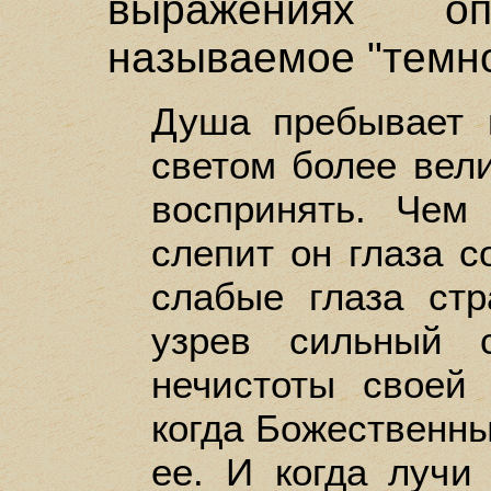
выражениях оп
называемое "темн
Душа пребывает 
светом более вел
воспринять. Чем
слепит он глаза с
слабые глаза стр
узрев сильный 
нечистоты своей 
когда Божественны
ее. И когда лучи