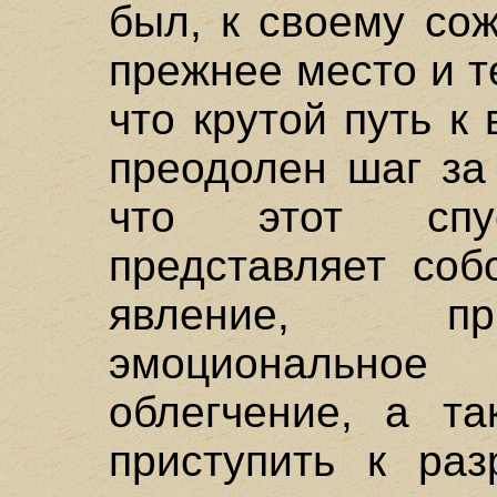
был, к своему со
прежнее место и т
что крутой путь 
преодолен шаг за
что этот спу
представляет соб
явление, пр
эмоциональное 
облегчение, а та
приступить к ра