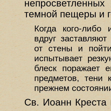
непросветленны
темной пещеры и г
Когда кого-либо
вдруг заставляют 
от стены и пойти
испытывает резку
блеск поражает е
предметов, тени 
прежнем состояни
Св. Иоанн Креста