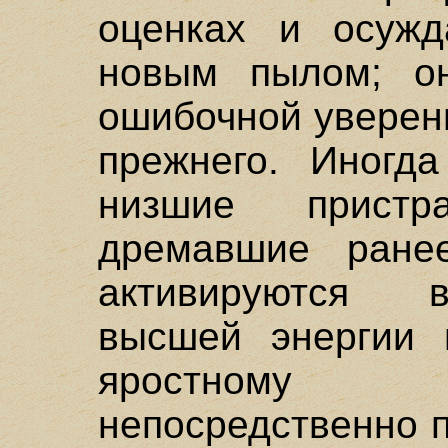
оценках и осужд
новым пылом; он
ошибочной уверен
прежнего. Иногда
низшие пристр
дремавшие ранее
активируются 
высшей энергии 
яростному п
непосредственно 