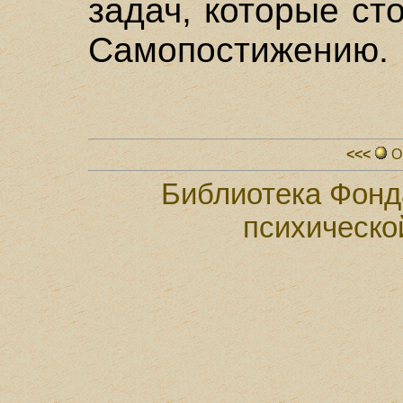
задач, которые ст
Самопостижению.
<<<
О
Библиотека Фонд
психическо