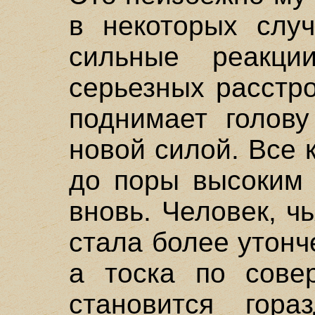
в некоторых случ
сильные реакци
серьезных расстро
поднимает голову
новой силой. Все 
до поры высоким 
вновь. Человек, ч
стала более утонч
а тоска по совер
становится гор