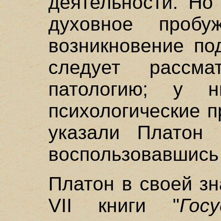
деятельности. Но
духовное пробу
возникновение по
следует рассма
патологию; у 
психологические п
указали Платон 
воспользовавшись
Платон в своей з
VII книги "
Гос