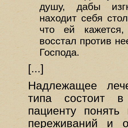
душу, дабы изг
находит себя стол
что ей кажется
восстал против не
Господа.
[...]
Надлежащее лече
типа состоит в
пациенту понять 
переживаний и о