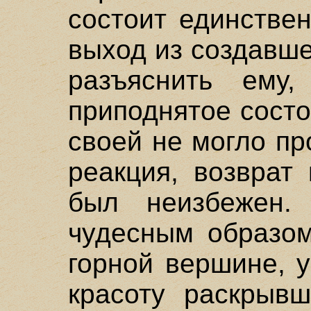
состоит единстве
выход из создавш
разъяснить ему
приподнятое сост
своей не могло пр
реакция, возврат
был неизбежен.
чудесным образом
горной вершине, 
красоту раскрывш