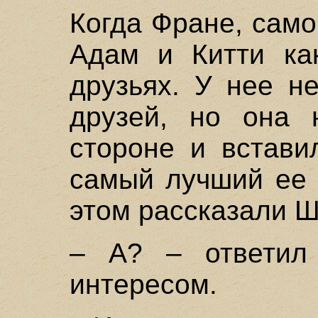
Когда Фране, сам
Адам и Китти как
друзьях. У нее н
друзей, но она 
стороне и встави
самый лучший ее 
этом рассказали Ш
– А? – ответил
интересом.