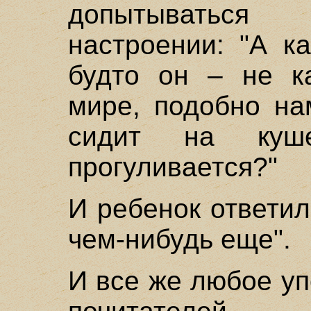
допытываться
настроении: "А к
будто он – не ка
мире, подобно на
сидит на куш
прогуливается?"
И ребенок ответил
чем-нибудь еще".
И все же любое у