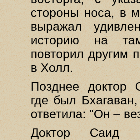
стороны носа, в 
выражал удивле
историю на та
повторил другим 
в Холл.
Позднее доктор С
где был Бхагаван,
ответила: "Он – ве
Доктор Саид 