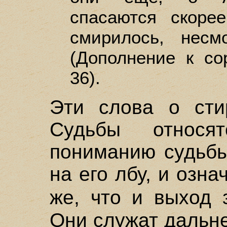
спасаются скоре
смирилось, несм
(Дополнение к со
36).
Эти слова о сти
Судьбы относя
пониманию судьбы
на его лбу, и озна
же, что и выход
Они служат дальн