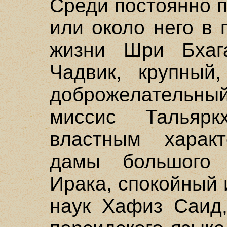
Среди постоянно 
или около него в
жизни Шри Бхаг
Чадвик, крупный
доброжелательный
миссис Тальяр
властным харак
дамы большого 
Ирака, спокойный 
наук Хафиз Саид,