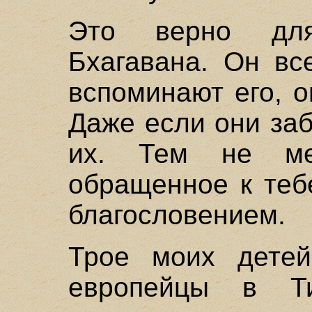
Это верно для
Бхагавана. Он вс
вспоминают его, о
Даже если они заб
их. Тем не ме
обращенное к теб
благословением.
Трое моих детей
европейцы в Ти