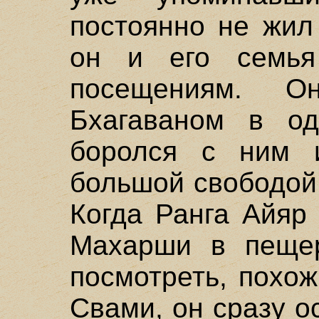
постоянно не жил
он и его семья
посещениям. 
Бхагаваном в од
боролся с ним и
большой свободой 
Когда Ранга Айяр
Махарши в пеще
посмотреть, похож
Свами, он сразу о