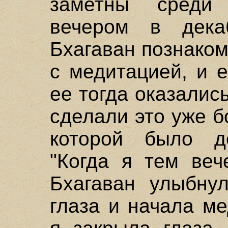
заметны среди 
вечером в дек
Бхагаван познаком
с медитацией, и 
ее тогда оказалис
сделали это уже б
которой было де
"Когда я тем веч
Бхагаван улыбну
глаза и начала ме