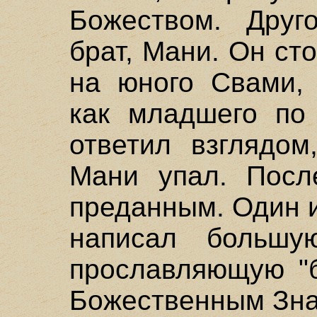
Божеством. Друг
брат, Мани. Он ст
на юного Свами, 
как младшего по
ответил взглядом
Мани упал. Посл
преданным. Один 
написал большу
прославляющую "б
Божественным Зна