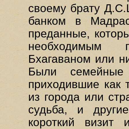
своему брату Д.С
банком в Мадрас
преданные, котор
необходимым 
Бхагаваном или ни
Были семейные 
приходившие как 
из города или стр
судьба, и други
короткий визит 