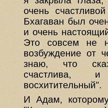
я закрыла глаза,
очень счастливой
Бхагаван был очен
и очень настоящий
Это совсем не н
возбуждение от ч
знаю, что ска
счастлива, и
восхитительный".
И Адам, которому