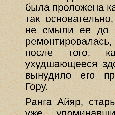
была проложена ка
так основательно
не смыли ее до 
ремонтировалась
после того, к
ухудшающееся зд
вынудило его пр
Гору.
Ранга Айяр, стар
уже упоминавши