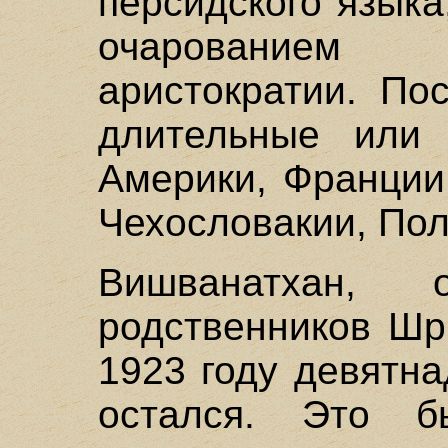
персидского языка
очарованием
аристократии. По
длительные или 
Америки, Франции
Чехословакии, Пол
Вишванатхан,
родственников Шр
1923 году девятн
остался. Это 