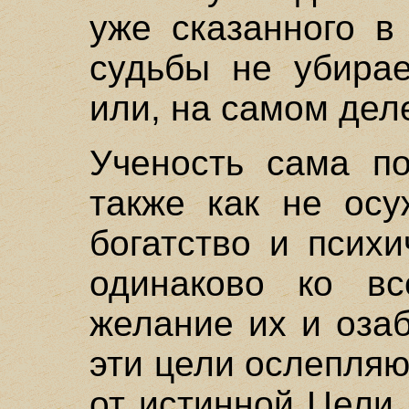
уже сказанного в
судьбы не убирае
или, на самом дел
Ученость сама по
также как не осу
богатство и психи
одинаково ко вс
желание их и озаб
эти цели ослепляю
от истинной Цели.