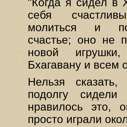
"Когда я сидел в 
себя счастлив
молиться и по
счастье; оно не 
новой игрушки
Бхагавану и всем 
Нельзя сказать,
подолгу сидели
нравилось это, 
просто играли окол