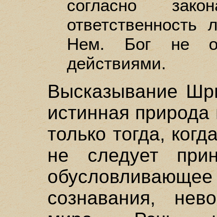
согласно за
ответственность 
Нем. Бог не ог
действиями.
Высказывание Шри
истинная природа
только тогда, когд
не следует прин
обусловлива
сознавания, нево