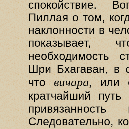
спокойствие. В
Пиллая о том, ког
наклонности в чел
показывает, 
необходимость 
Шри Бхагаван, в 
вичара,
что
или с
кратчайший путь
привязанность
Следовательно, ко