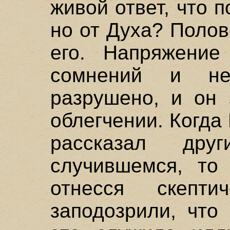
живой ответ, что п
но от Духа? Полов
его. Напряжение
сомнений и не
разрушено, и он
облегчении. Когд
рассказал дру
случившемся, то 
отнесся скепти
заподозрили, что