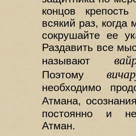
концов крепость
всякий раз, когда 
сокрушайте ее у
Раздавить все мыс
вай
называют
вичар
Поэтому
необходимо прод
Атмана, осознани
постоянно и не
Атман.