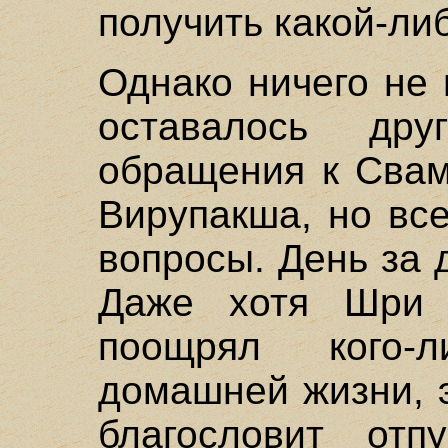
получить какой-ли
Однако ничего не 
оставалось дру
обращения к Свам
Вирупакша, но вс
вопросы. День за 
Даже хотя Шри 
поощрял кого-
домашней жизни, э
благословит отп