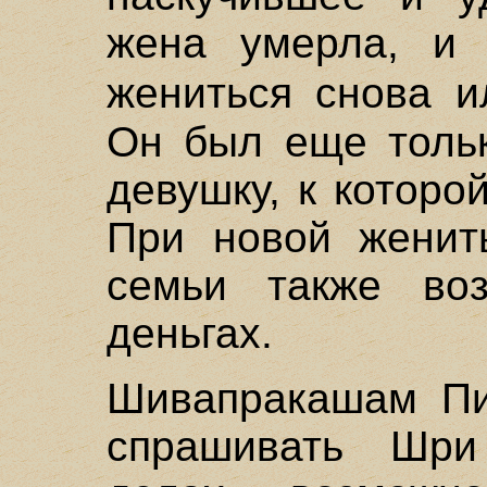
жена умерла, и 
жениться снова 
Он был еще тольк
девушку, к которо
При новой женит
семьи также во
деньгах.
Шивапракашам Пи
спрашивать Шри