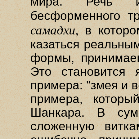
мира. Речь и
бесформенного т
самадхи,
в которо
казаться реальным
формы, принимае
Это становится 
примера: "змея и 
примера, которы
Шанкара. В сум
сложенную витка