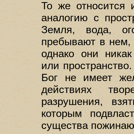
То же относится 
аналогию с прост
Земля, вода, о
пребывают в нем,
однако они никак
или пространство.
Бог не имеет же
действиях твор
разрушения, взя
которым подвлас
существа пожинаю