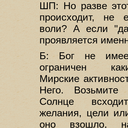
ШП: Но разве это
происходит, не 
воли? А если "да
проявляется имен
Б: Бог не имее
ограничен как
Мирские активност
Него. Возьмите
Солнце всходи
желания, цели или
оно взошло, н