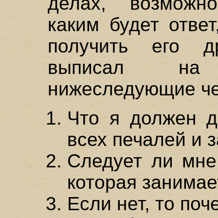
делах, возможно
каким будет отве
получить его д
выписал на
нижеследующие че
Что я должен д
всех печалей и 
Следует ли мне
которая занима
Если нет, то поч