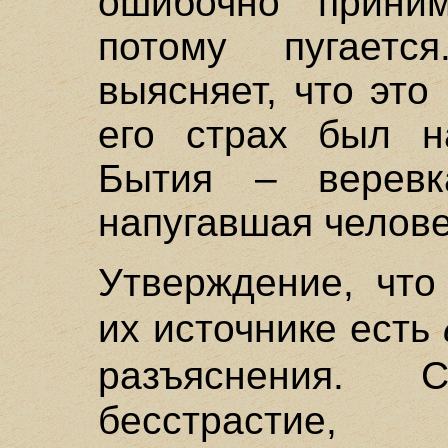
ошибочно прини
потому пугает
выясняет, что это
его страх был н
Бытия – веревк
напугавшая челове
Утверждение, что
их источнике есть
разъяснения
бесстрастие,