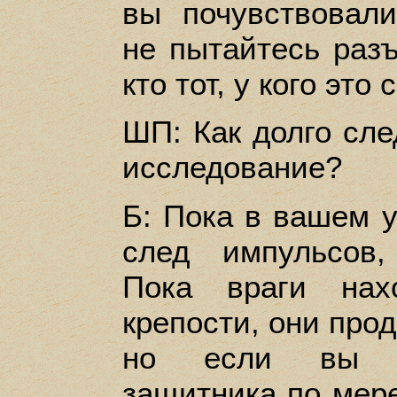
вы почувствовали
не пытайтесь разъ
кто тот, у кого это
ШП: Как долго сле
исследование?
Б: Пока в вашем 
след импульсов
Пока враги нах
крепости, они про
но если вы ис
защитника по мере