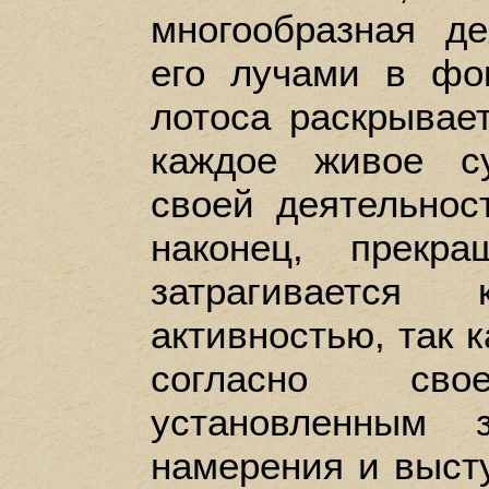
многообразная де
его лучами в фок
лотоса раскрывает
каждое живое с
своей деятельнос
наконец, прекр
затрагивается 
активностью, так к
согласно св
установленным 
намерения и выст