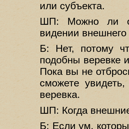
или субъекта.
ШП: Можно ли о
видении внешнего
Б: Нет, потому 
подобны веревке и
Пока вы не отброс
сможете увидеть,
веревка.
ШП: Когда внешние
Б: Если ум, котор