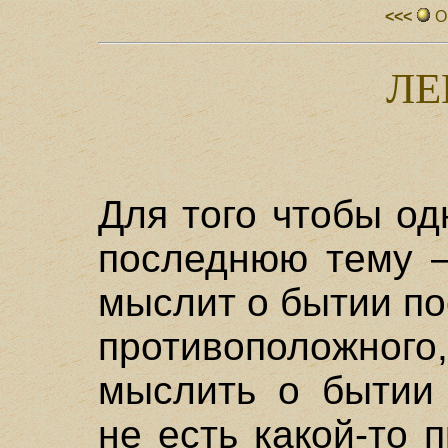
<<<
О
ЛЕ
Для того чтобы о
последнюю тему –
мыслит о бытии п
противоположног
мыслить о бытии 
не есть какой-то 