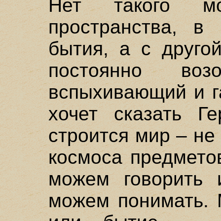
Нет такого м
пространства, в
бытия, а с друго
постоянно воз
вспыхивающий и г
хочет сказать Ге
строится мир – не
космоса предмето
можем говорить 
можем понимать. 