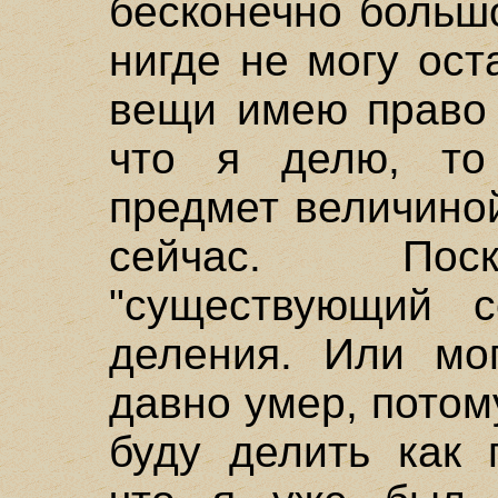
бесконечно больш
нигде не могу ост
вещи имею право 
что я делю, то
предмет величино
сейчас. Поск
"существующий с
деления. Или мог
давно умер, потом
буду делить как 