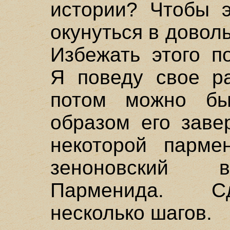
истории? Чтобы э
окунуться в довол
Избежать этого п
Я поведу свое ра
потом можно бы
образом его заве
некоторой парме
зеноновский в
Парменида. С
несколько шагов.