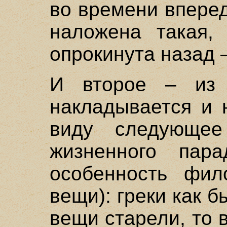
во времени вперед
наложена такая,
опрокинута назад –
И второе – из 
накладывается и 
виду следующее
жизненного пара
особенность фил
вещи): греки как б
вещи старели, то 