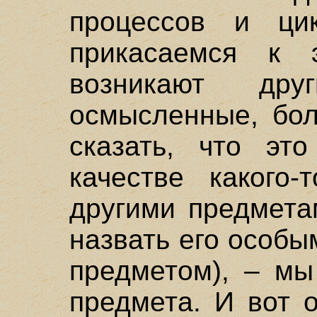
процессов и ци
прикасаемся к 
возникают др
осмысленные, бол
сказать, что эт
качестве какого
другими предмета
назвать его особ
предметом), – мы
предмета. И вот о