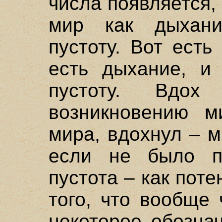
числа появляется
мир как дыхан
пустоту. Вот есть
есть дыхание, и
пустоту. Вдо
возникновению м
мира, вдохнул – м
если не было п
пустота – как пот
того, что вообще 
некоторое обозна