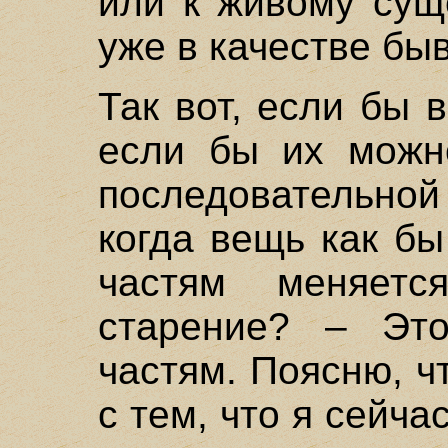
или к живому сущ
уже в качестве бы
Так вот, если бы в
если бы их можн
последовательно
когда вещь как б
частям меняетс
старение? – Эт
частям. Поясню, ч
с тем, что я сейч