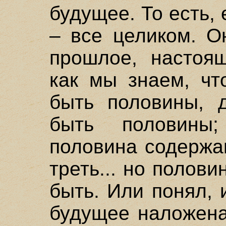
будущее. То есть, 
– все целиком. О
прошлое, настоящ
как мы знаем, чт
быть половины, 
быть половины
половина содержа
треть... но полов
быть. Или понял, 
будущее наложена