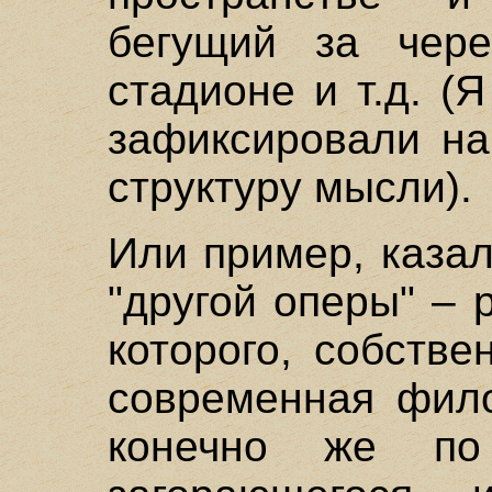
бегущий за чере
стадионе и т.д. (
зафиксировали на
структуру мысли).
Или пример, каза
"другой оперы" – 
которого, собстве
современная фило
конечно же по 