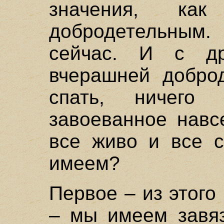
значения, ка
добродетельным
сейчас. И с д
вчерашней доброд
спать, ничего
завоеванное навс
все живо и все с
имеем?
Первое – из этого 
– мы имеем завяз