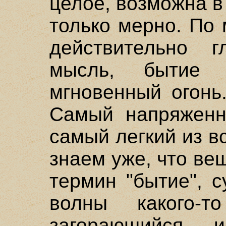
целое, возможна в
только мерно. По 
действительно г
мысль, бытие 
мгновенный огонь
Самый напряженн
самый легкий из в
знаем уже, что ве
термин "бытие", 
волны какого-
загорающийся 