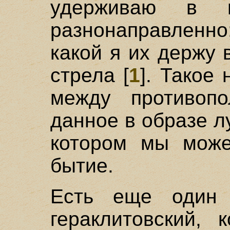
удерживаю в 
разнонаправленно
какой я их держу 
стрела [
1
]. Такое
между противопо
данное в образе лу
котором мы може
бытие.
Есть еще один 
гераклитовский,