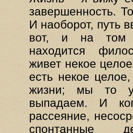
завершенность. То
И наоборот, путь в
вот, и на том 
находится филос
живет некое целое
есть некое целое
жизни; мы то у
выпадаем. И ко
рассеяние, несоср
спонтанные д