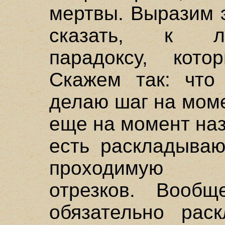
мертвы. Выразим э
сказать, к лог
парадоксу, кото
Скажем так: что
делаю шаг на моме
еще на момент наз
есть раскладываю
проходимую п
отрезков. Вообщ
обязательно рас