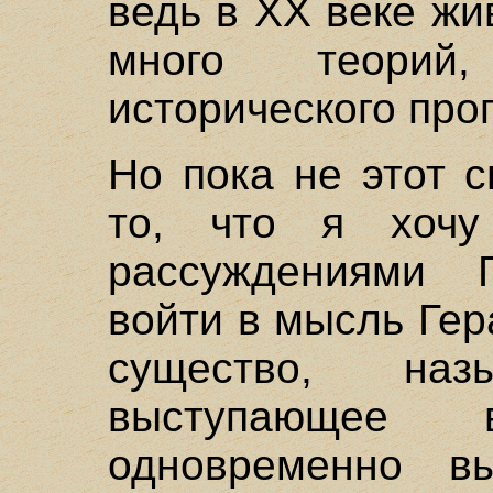
ведь в XX веке жи
много теорий
исторического про
Но пока не этот 
то, что я хочу
рассуждениями Г
войти в мысль Гер
существо, наз
выступающее 
одновременно вы