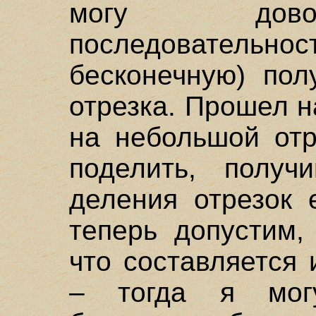
могу дово
последовательност
бесконечную) пол
отрезка. Прошел н
на небольшой отр
поделить, получ
деления отрезок 
теперь допустим,
что составляется 
– тогда я могу