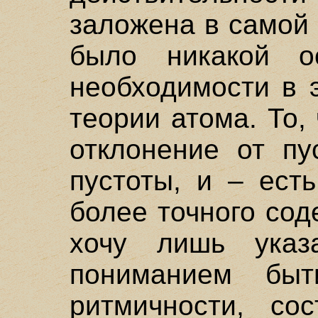
заложена в самой 
было никакой ос
необходимости в 
теории атома. То, 
отклонение от пу
пустоты, и – ест
более точного сод
хочу лишь указ
пониманием быт
ритмичности, со