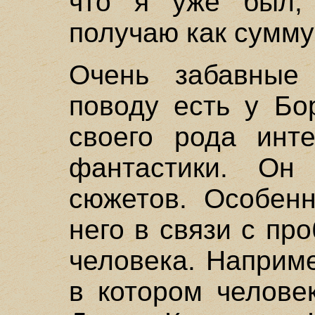
что я уже был,
получаю как сумм
Очень забавные
поводу есть у Бо
своего рода инте
фантастики. Он
сюжетов. Особенн
него в связи с п
человека. Наприме
в котором челове