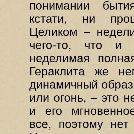
понимании быти
кстати, ни про
Целиком – недели
чего-то, что и
неделимая полная
Гераклита же не
динамичный образ 
или огонь, – это 
и его мгновенно
все, поэтому нет