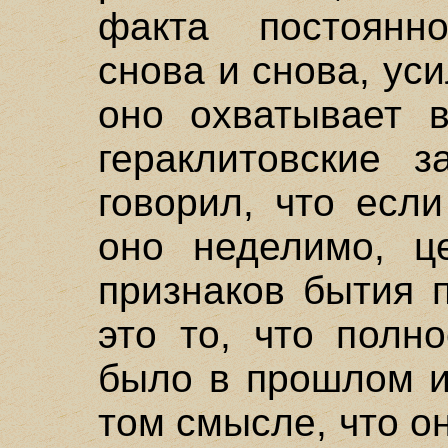
факта постоянно
снова и снова, уси
оно охватывает 
гераклитовские 
говорил, что есл
оно неделимо, ц
признаков бытия 
это то, что полн
было в прошлом и
том смысле, что о