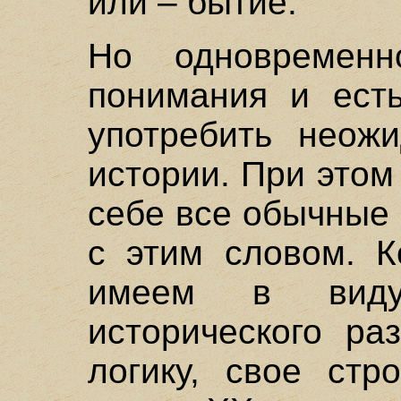
или – бытие.
Но одновремен
понимания и есть
употребить неож
истории. При этом
себе все обычные
с этим словом. К
имеем в виду
исторического ра
логику, свое стр