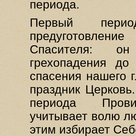
периода.
Первый пери
предуготовле
Спасителя: о
грехопадения до 
спасения нашего г
праздник Церковь.
периода Прови
учитывает волю лю
этим избирает Себ