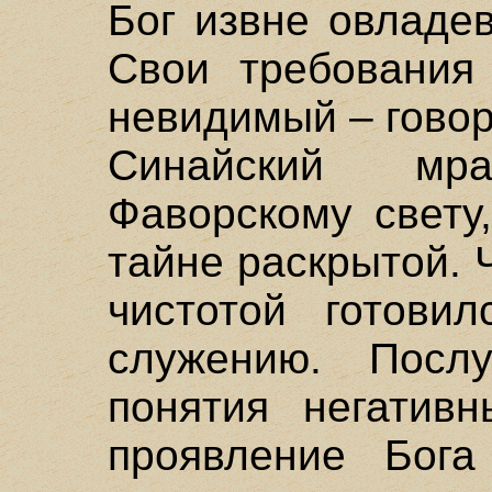
Бог извне овладе
Свои требования 
невидимый – говор
Синайский мра
Фаворскому свету
тайне раскрытой.
чистотой готови
служению. Посл
понятия негативн
проявление Бога