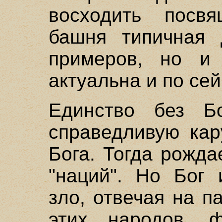
восходить посвя
башня типичная 
примеров, но и 
актуальна и по сей
Единство без Б
справедливую кар
Бога. Тогда рожда
"наций". Но Бог 
зло, отвечая на п
этих народов, 