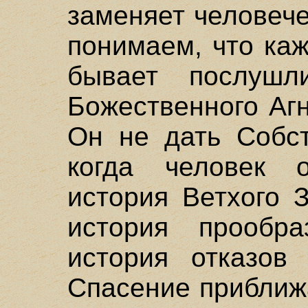
заменяет человеч
понимаем, что каж
бывает послушли
Божественного Аг
Он не дать Собст
когда человек о
история Ветхого 
история прообр
история отказов 
Спасение приближ