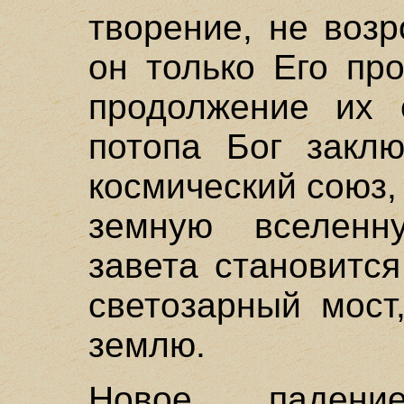
творение, не возр
он только Его пр
продолжение их 
потопа Бог заклю
космический союз,
земную вселенн
завета становится
светозарный мост
землю.
Новое падени