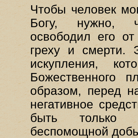
Чтобы человек мо
Богу, нужно, 
освободил его от
греху и смерти. 
искупления, кот
Божественного пл
образом, перед н
негативное средс
быть только 
беспомощной добы