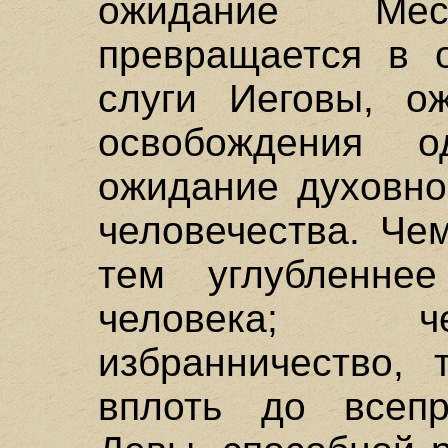
ожидание Мес
превращается в 
слуги Иеговы, ож
освобождения 
ожидание духовно
человечества. Че
тем углубленнее
человека; ч
избранничество,
вплоть до всепр