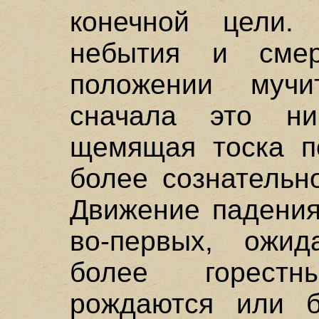
конечной цели.
небытия и сме
положении мучит
сначала это ни
щемящая тоска п
более сознательн
Движение падения
во-первых, ожид
более горестн
рождаются или б