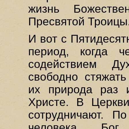
жизнь Божеств
Пресвятой Троицы
И вот с Пятидеся
период, когда че
содействием Ду
свободно стяжать
их природа раз 
Христе. В Церкви
сотрудничают. П
человека Бог