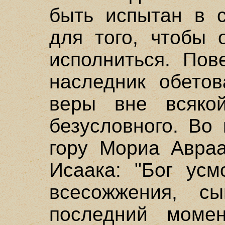
быть испытан в 
для того, чтобы 
исполниться. Пов
наследник обетов
веры вне всякой
безусловного. Во
гору Мориа Авраа
Исаака: "Бог усм
всесожжения, с
последний момен