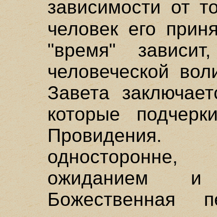
зависимости от то
человек его прин
"время" зависит
человеческой вол
Завета заключает
которые подчерк
Провидения.
односторонне
ожиданием и 
Божественная пе