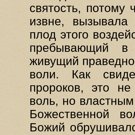
святость, потому 
извне, вызывала
плод этого воздей
пребывающий в
живущий праведно,
воли. Как свиде
пророков, это не
воль, но властны
Божественной во
Божий обрушивалс