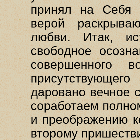
принял на Себя 
верой раскрываю
любви. Итак, и
свободное осозна
совершенного 
присутствующег
даровано вечное 
соработаем полно
и преображению к
второму пришеств