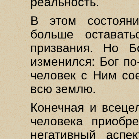
реальность.
В этом состоян
больше оставать
призвания. Но Б
изменился: Бог по
человек с Ним со
всю землю.
Конечная и всеце
человека приобре
негативный аспек