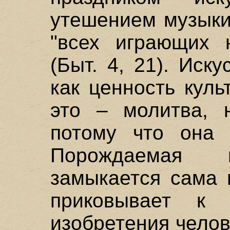
утешением музыки
"всех играющих 
(Быт. 4, 21). Иск
как ценность куль
это – молитва, 
потому что она 
Порождаемая и
замыкается сама 
приковывает к 
изобретения челов