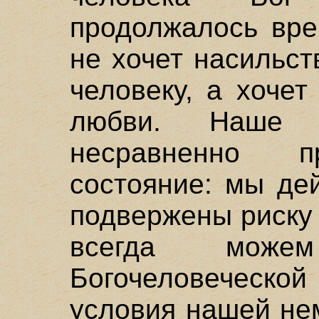
продолжалось вре
не хочет насильс
человеку, а хочет
любви. Наше п
несравненно п
состояние: мы де
подвержены риску 
всегда може
Богочеловеческой
условия нашей не