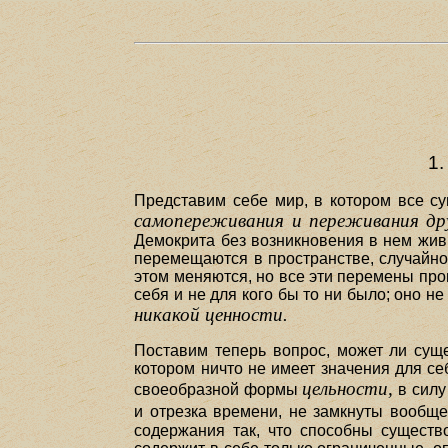
1
Представим себе мир, в котором все су
самопереживания и переживания дру
Демокрита без возникновения в нем живы
перемещаются в пространстве, случайно 
этом меняются, но все эти перемены прои
себя и не для кого бы то ни было; оно не
никакой ценности.
Поставим теперь вопрос, может ли суще
котором ничто не имеет значения для се
цельности,
своеобразной формы
в силу
и отрезка времени, не замкнуты вообще
содержания так, что способны существ