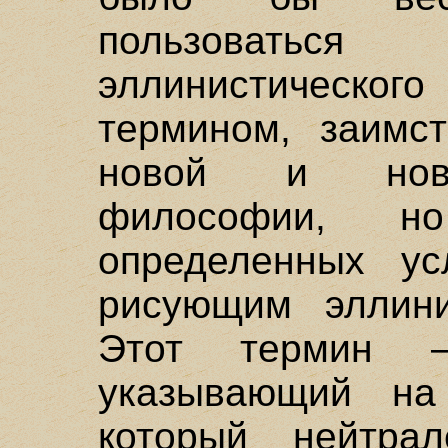
пользоваться
эллинистического
термином, заимст
новой и нове
философии, н
определенных ус
рисующим эллини
Этот термин
указывающий на
который нейтра