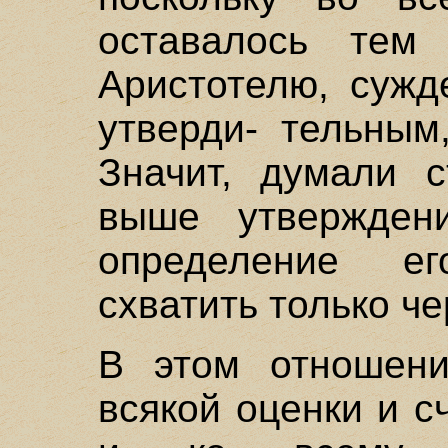
оставалось тем
Аристотелю, сужд
утверди- тельным
Значит, думали с
выше утвержден
определение е
схватить только че
В этом отношен
всякой оценки и 