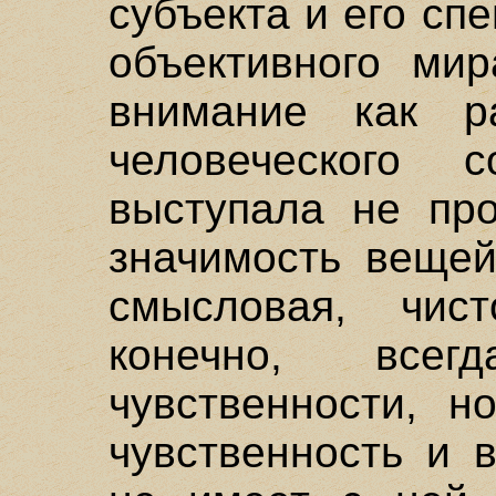
субъекта и его сп
объективного мир
внимание как 
человеческого 
выступала не про
значимость вещей
смысловая, чист
конечно, все
чувственности, н
чувственность и 