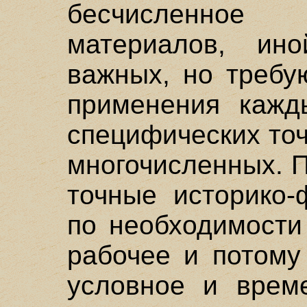
бесчисленное 
материалов, ин
важных, но требу
применения кажд
специфических точ
многочисленных. П
точные историко
по необходимости
рабочее и потому
условное и време