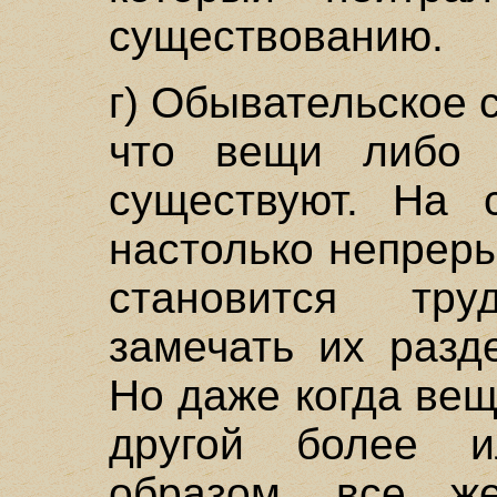
существованию.
г) Обывательское 
что вещи либо 
существуют. На
настолько непреры
становится тр
замечать их разд
Но даже когда вещ
другой более 
образом, все ж