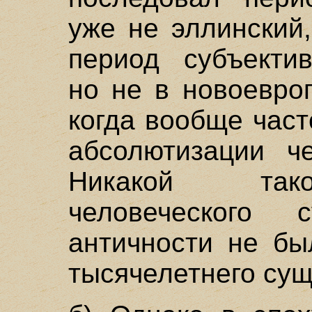
уже не эллинский
период субъектив
но не в новоевро
когда вообще час
абсолютизации че
Никакой тако
человеческого 
античности не бы
тысячелетнего сущ