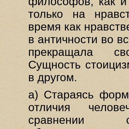
философов, как и
только на нравс
время как нравст
в античности во в
прекращала сво
Сущность стоициз
в другом.
а) Стараясь форм
отличия челове
сравнении 