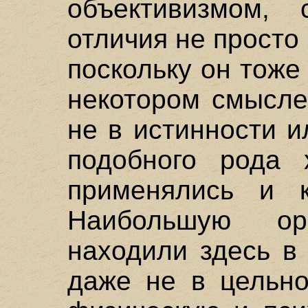
объективизмом, 
отличия не просто 
поскольку он тоже
некотором смысле
не в истинности и
подобного рода х
применялись и к
Наибольшую ори
находили здесь в
даже не в цельно