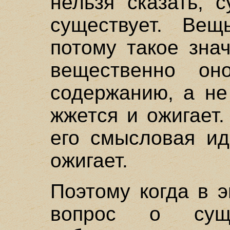
нельзя сказать, 
существует. Вещ
потому такое зна
вещественно он
содержанию, а не
жжется и ожигает.
его смысловая ид
ожигает.
Поэтому когда в 
вопрос о суще