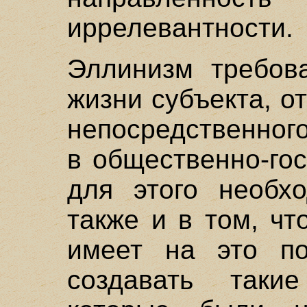
иррелевантности.
Эллинизм требов
жизни субъекта, о
непосредственного
в общественно-го
для этого необх
также и в том, чт
имеет на это п
создавать так