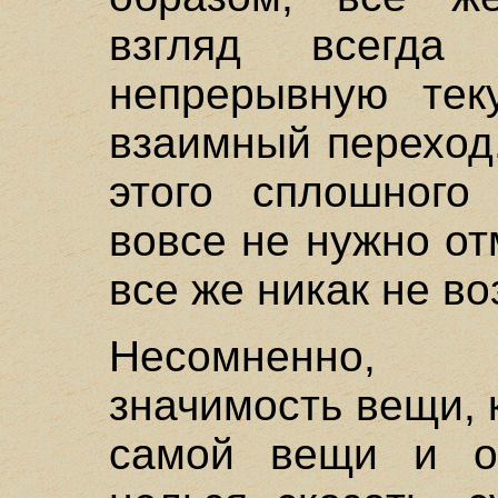
взгляд всегда
непрерывную тек
взаимный переход.
этого сплошного 
вовсе не нужно от
все же никак не в
Несомненно, 
значимость вещи,
самой вещи и о