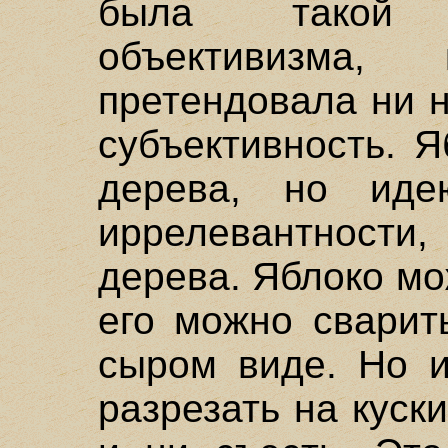
была такой п
объективизма
претендовала ни н
субъективность. 
дерева, но иде
иррелевантност
дерева. Яблоко мо
его можно сварит
сыром виде. Но и
разрезать на куски