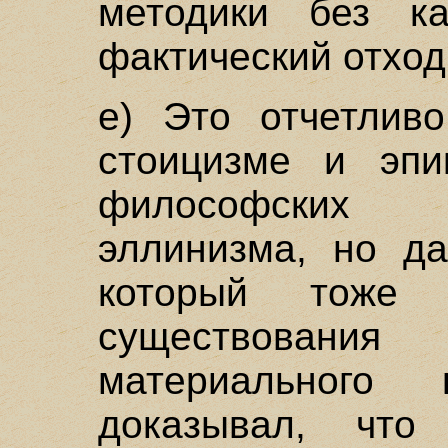
методики без ка
фактический отход
е) Это отчетлив
стоицизме и эпи
философских 
эллинизма, но да
который тоже
существован
материального
доказывал, что