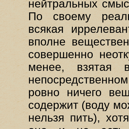
нейтральных смыс
По своему реал
всякая иррелеван
вполне веществен
совершенно неотк
менее, взятая 
непосредственно
ровно ничего вещ
содержит (воду мо
нельзя пить), хо