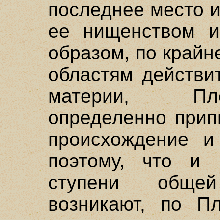
последнее место 
ее нищенством и
образом, по край
областям действи
материи, Пл
определенно прип
происхождение и
поэтому, что и 
ступени обще
возникают, по Пл