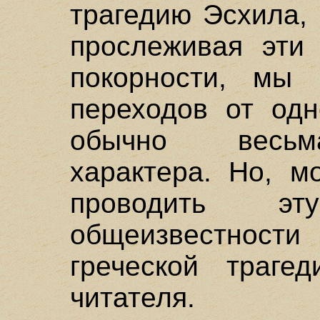
трагедию Эсхила,
прослеживая эти
покорности, мы
переходов от одн
обычно весьм
характера. Но, м
проводить э
общеизвестности
греческой траге
читателя.