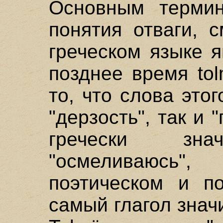
Основным терми
понятия отваги, 
греческом языке я
позднее время to
то, что слова это
"дерзость", так и 
гречески знач
"осмеливаюсь
поэтическом и п
самый глагол знач