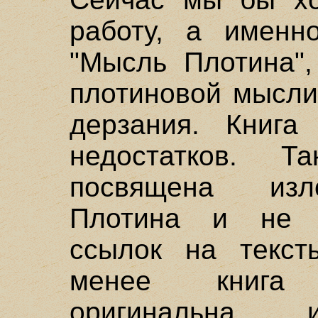
работу, а именн
"Мысль Плотина",
плотиновой мысли
дерзания. Книга
недостатков. 
посвящена из
Плотина и не с
ссылок на текс
менее книга 
оригинальна 