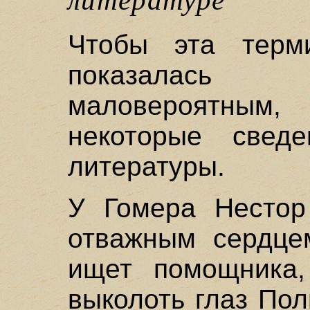
литературе
Чтобы эта терм
показалась 
маловероятным
некоторые сведе
литературы.
У Гомера Нестор
отважным сердцем
ищет помощника,
выколоть глаз Пол