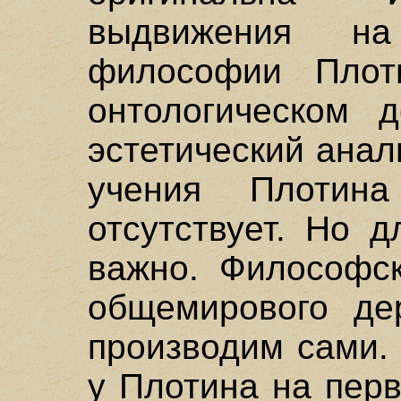
выдвижения н
философии Плот
онтологическом д
эстетический анал
учения Плотин
отсутствует. Но 
важно. Философск
общемирового де
производим сами.
у Плотина на пер