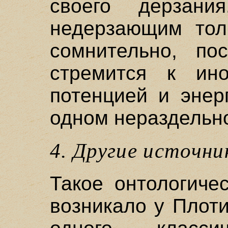
своего дерзани
недерзающим тол
сомнительно, по
стремится к ино
потенцией и энер
одном нераздельн
4. Другие источн
Такое онтологиче
возникало у Плоти