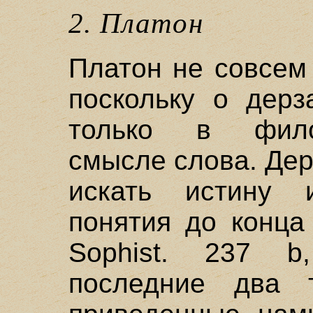
2. Платон
Платон не совсем 
поскольку о дерз
только в филос
смысле слова. Дерз
искать истину 
понятия до конца 
Sophist. 237 b
последние два т