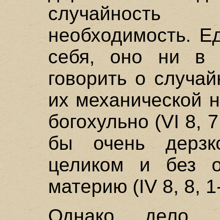
случайност
необходимость. Е
себя, оно ни в 
говорить о случай
их механической 
богохульно (VI 8, 7
бы очень дерзк
целиком и без о
материю (IV 8, 8, 1-
Однако дело 