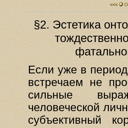
<<<
О
§2. Эстетика онт
тождественно
фатально
Если уже в период
встречаем не про
сильные выра
человеческой личн
субъективный кор