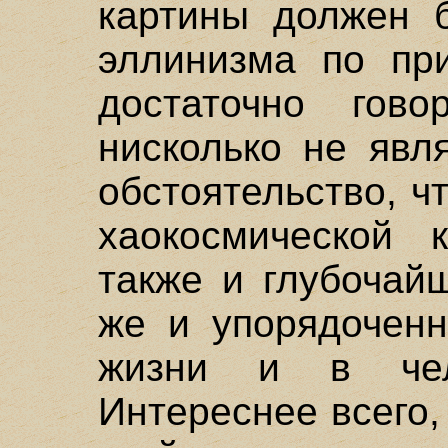
картины должен 
эллинизма по пр
достаточно гов
нисколько не явл
обстоятельство, ч
хаокосмической 
также и глубочай
же и упорядоченн
жизни и в чело
Интереснее всего, 