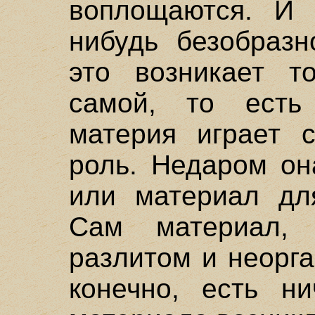
воплощаются. И 
нибудь безобразн
это возникает т
самой, то есть
материя играет с
роль. Недаром она
или материал для
Сам материал, 
разлитом и неорг
конечно, есть ни