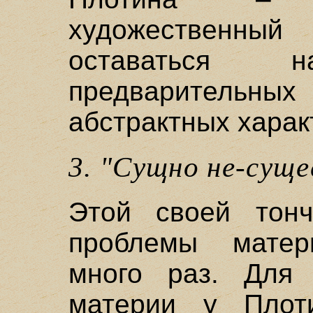
художественны
оставаться
предварительны
абстрактных харак
3. "Сущно не-суще
Этой своей тон
проблемы матер
много раз. Для 
материи у Плот