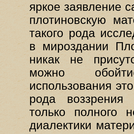
яркое заявление с
плотиновскую мат
такого рода иссле
в мироздании Пл
никак не присут
можно обойт
использования это
рода воззрения 
только полного н
диалектики матери