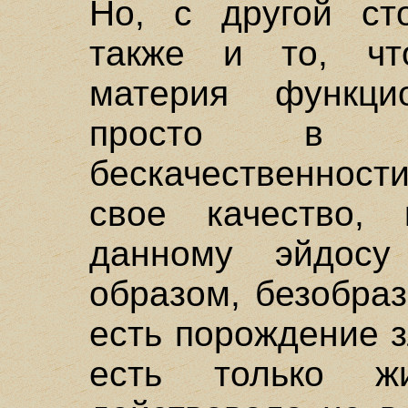
Но, с другой ст
также и то, чт
материя функци
просто в с
бескачественност
свое качество, 
данному эйдосу
образом, безобра
есть порождение 
есть только 