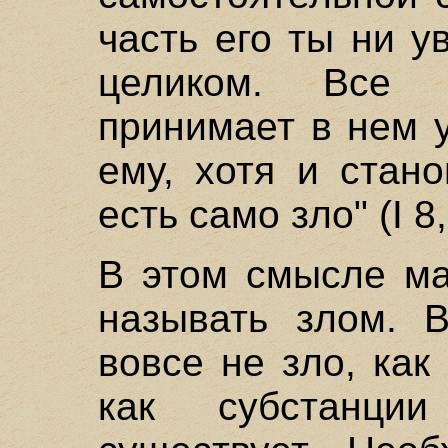
часть его ты ни у
целиком. Все 
принимает в нем 
ему, хотя и стан
есть само зло" (I 8,
В этом смысле ма
называть злом. 
вовсе не зло, как
как субстанц