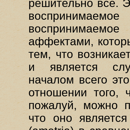
решительно все. Э
воспринимаем
воспринимаем
аффектами, котор
тем, что возникае
и является сл
началом всего это
отношении того, ч
пожалуй, можно п
что оно является