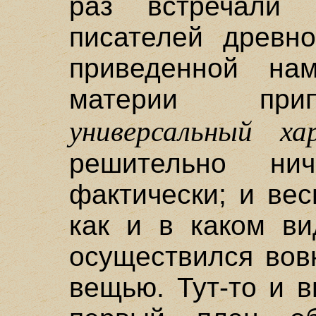
раз встречали
писателей древно
приведенной на
материи прип
универсальный ха
решительно ни
фактически; и вес
как и в каком ви
осуществился вов
вещью. Тут-то и 