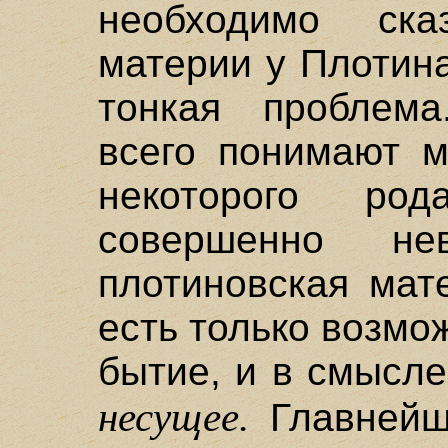
необходимо ска
материи у Плотина
тонкая проблема
всего понимают м
некоторого ро
совершенно не
плотиновская мат
есть только возмо
бытие, и в смысле
несущее.
Главнейш