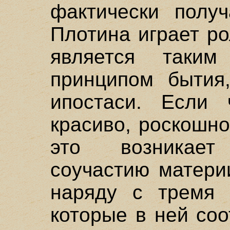
фактически получ
Плотина играет р
является таким
принципом бытия
ипостаси. Если ч
красиво, роскошно
это возникает
соучастию матери
наряду с тремя 
которые в ней со