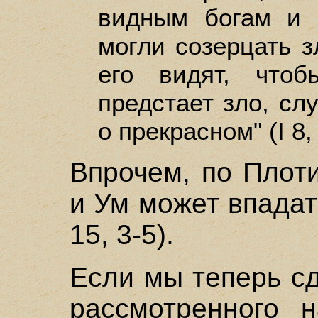
видным богам и 
могли созерцать з
его видят, что
предстает зло, с
о прекрасном" (I 8, 
Впрочем, по Плоти
и Ум может впадать
15, 3-5).
Если мы теперь с
рассмотренного н