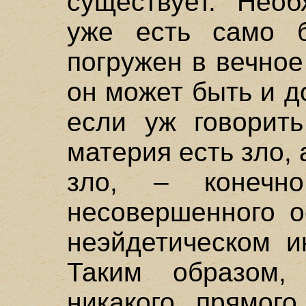
существует. Необ
уже есть само б
погружен в вечное
он может быть и 
если уж говорить
материя есть зло,
зло, – конечн
несовершенного о
неэйдетическом ин
Таким образом,
никакого прямог