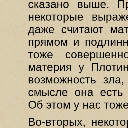
сказано выше. П
некоторые выраж
даже считают ма
прямом и подлинн
тоже совершенно
материя у Плотин
возможность зла,
смысле она есть 
Об этом у нас тоже
Во-вторых, некот