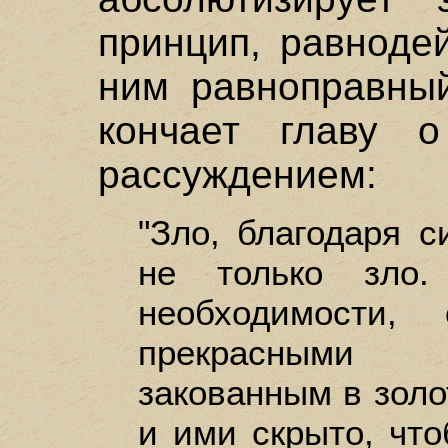
принцип, равноде
ним равноправный
кончает главу 
рассуждением:
"Зло, благодаря с
не только зло.
необходимости,
прекрасными 
закованным в золо
и ими скрыто, что