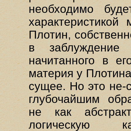
необходимо буде
характеристикой 
Плотин, собственн
в заблуждение 
начитанного в ег
материя у Плотина
сущее. Но это не
глубочайшим обра
не как абстрак
логическую к