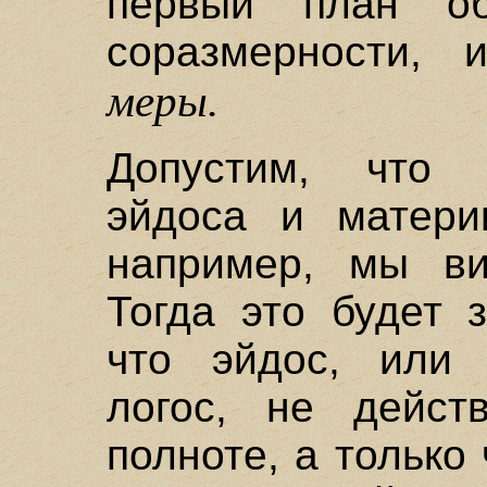
первый план об
соразмерности, и
меры.
Допустим, что 
эйдоса и матери
например, мы ви
Тогда это будет з
что эйдос, или 
логос, не дейст
полноте, а только ч