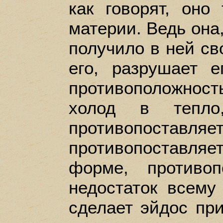
как говорят, оно
материи. Ведь она,
получило в ней сво
его, разрушает е
противоположнос
холод в тепло
противопоставляет
противопоставл
форме, противо
недостаток всему
сделает эйдос пр